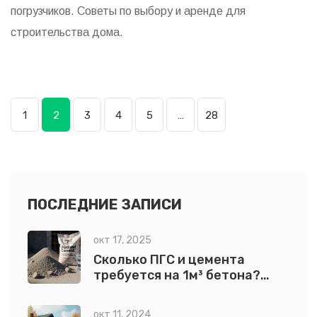
погрузчиков. Советы по выбору и аренде для
строительства дома.
1
2
3
4
5
…
28
ПОСЛЕДНИЕ ЗАПИСИ
окт 17, 2025
Сколько ПГС и цемента
требуется на 1м³ бетона?
Формула расчёта
окт 11, 2024