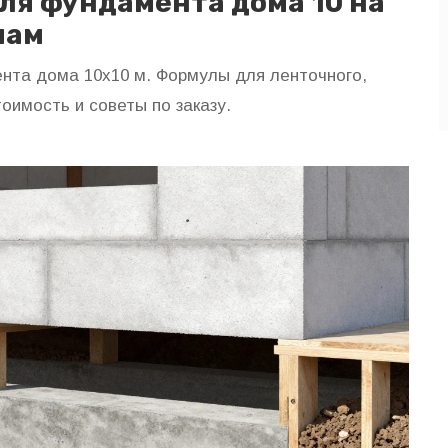
ля фундамента дома 10 на
пам
нта дома 10х10 м. Формулы для ленточного,
тоимость и советы по заказу.