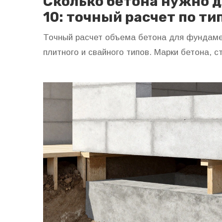
Сколько бетона нужно д
10: точный расчет по ти
Точный расчет объема бетона для фундаме
плитного и свайного типов. Марки бетона, с