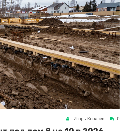
Игорь Ковалев
0