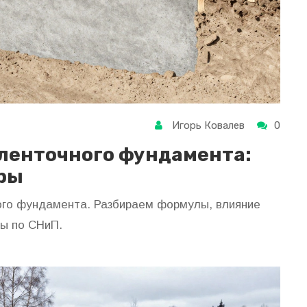
Игорь Ковалев
0
 ленточного фундамента:
ры
ого фундамента. Разбираем формулы, влияние
мы по СНиП.