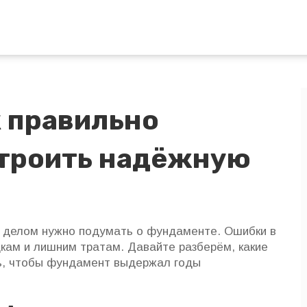
 правильно
строить надёжную
м делом нужно подумать о фундаменте. Ошибки в
дкам и лишним тратам. Давайте разберём, какие
ть, чтобы фундамент выдержал годы