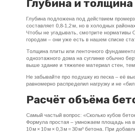
Глубина и толщина
Глубина подложена под действием промерза
составляет 0,8‑1,2 м, но в холодных района
Чтобы не угадывать, смотрите нормативы С
городам – они уже есть в нашем списке ста
Толщина плиты или ленточного фундамента з
одноэтажного дома на суглинке обычно берут
выше здание и тяжелее материал стен, те
Не забывайте про подушку из песка – её вы
равномерно распределил нагрузку и не «бил
Расчёт объёма бет
Самый частый вопрос: «Сколько кубов бето
Формула простая – умножаем площадь на в
10 м × 10 м × 0,3 м = 30 м³ бетона. При доб