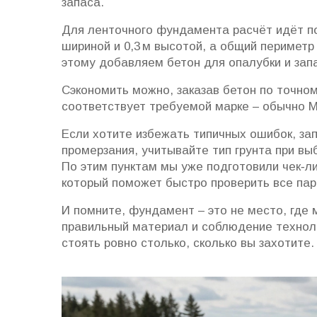
запаса.
Для ленточного фундамента расчёт идёт по
шириной и 0,3 м высотой, а общий периметр до
этому добавляем бетон для опалубки и зап
Сэкономить можно, заказав бетон по точном
соответствует требуемой марке – обычно М
Если хотите избежать типичных ошибок, зап
промерзания, учитывайте тип грунта при вы
По этим пунктам мы уже подготовили чек‑л
который поможет быстро проверить все па
И помните, фундамент – это не место, где 
правильный материал и соблюдение техноло
стоять ровно столько, сколько вы захотите.