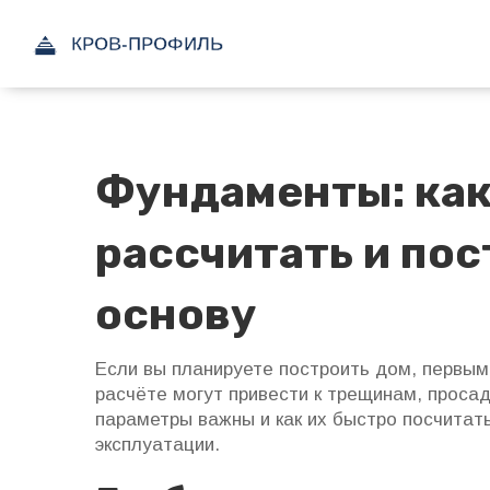
Фундаменты: как
рассчитать и по
основу
Если вы планируете построить дом, первы
расчёте могут привести к трещинам, проса
параметры важны и как их быстро посчита
эксплуатации.