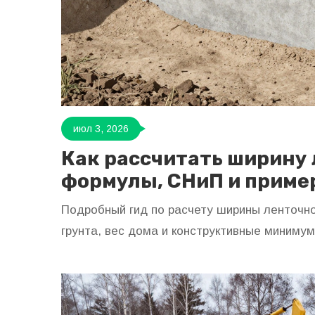
июл 3, 2026
Как рассчитать ширину
формулы, СНиП и приме
Подробный гид по расчету ширины ленточн
грунта, вес дома и конструктивные миниму