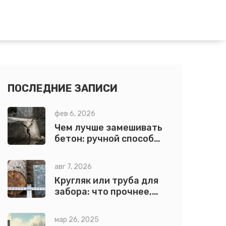
ПОСЛЕДНИЕ ЗАПИСИ
фев 6, 2026
Чем лучше замешивать
бетон: ручной способ
или бетономешалка в
2026 году
авг 7, 2026
Кругляк или труба для
забора: что прочнее,
дешевле и надежнее?
мар 26, 2025