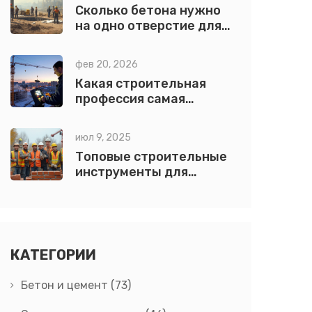
Сколько бетона нужно
на одно отверстие для
столба?
фев 20, 2026
Какая строительная
профессия самая
высокооплачиваемая в
2026 году?
июл 9, 2025
Топовые строительные
инструменты для
надежного
строительства: список и
советы
КАТЕГОРИИ
Бетон и цемент
(73)