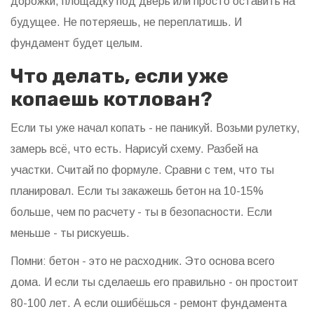
дорожки, площадку под дверь или просто оставить на
будущее. Не потеряешь, не переплатишь. И
фундамент будет целым.
Что делать, если уже
копаешь котлован?
Если ты уже начал копать - не паникуй. Возьми рулетку,
замерь всё, что есть. Нарисуй схему. Разбей на
участки. Считай по формуле. Сравни с тем, что ты
планировал. Если ты закажешь бетон на 10-15%
больше, чем по расчету - ты в безопасности. Если
меньше - ты рискуешь.
Помни: бетон - это не расходник. Это основа всего
дома. И если ты сделаешь его правильно - он простоит
80-100 лет. А если ошибёшься - ремонт фундамента