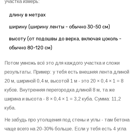
участка измерь:
длину в метрах
ширину (ширину ленты - обычно 30-50 см)
высоту (от подошвы до верха, включая цоколь -
обычно 80-120 см)
Потом умножь всё это для каждого участка и сложи
результаты. Пример: у тебя есть внешняя лента длиной
20 м, шириной 0,4 м, высотой 1 м - это 20 × 0,4 × 1 = 8
кубов. Внутренняя перегородка длиной 8 м, та же
ширина и высота - 8 × 0,4 × 1 = 3,2 куба. Сумма: 11,2
куба.
Не забудь про утолщения под стены и углы - там бетона
чаще всего на 20-30% больше. Если у тебя есть 4 угла