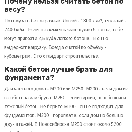
Почему нельзя считать бетон по
весу?
Потому что бетон разный. Лёгкий - 1800 кг/м³, тяжёлый -
2400 кг/м³. Если ты скажешь «мне нужно 5 тонн», тебе
могут привезти 2,5 куба лёгкого бетона - и он не
выдержит нагрузку. Всегда считай по объёму -
кубометрам. Это стандарт строительства.
Какой бетон лучше брать для
фундамента?
Для частного дома - М200 или М250. М200 - если дом из
газобетона или бруса. М250 - если кирпич, пеноблок или
тяжёлый бетон. Не берите М100 - он не подходит для
фундаментов. М300 - переплата, если дом не больше
двух этажей. В Новосибирске М250 стоит около 5200