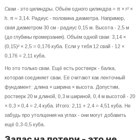
Сваи - это цилиндры. Объём одного цилиндра = π × r² ×
h. π ≈ 3,14. Радиус - половина диаметра. Например,
свая диаметром 30 см - радиус 0,15 м. Высота - 2,5 м
(до глубины промерзания). Объём одной сваи: 3,14 ×
(0,15)² × 2,5 = 0,176 куба. Если у тебя 12 свай - 12 ×
0,176 = 2,11 куба.
Но это только сваи. Ещё есть ростверк - балка,
которая соединяет сваи. Её считают как ленточный
фундамент: длина × ширина × высота. Допустим,
ростверк 20 м длиной, 0,3 м шириной, 0,4 м высотой - 20
× 0,3 × 0,4 = 2,4 куба. Итого: 2,11 + 2,4 = 4,51 куба. Не
забудь про утолщения на углах - они могут добавить
ещё 0,3-0,5 куба.
Запас на потери - это не