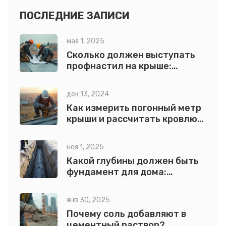
ПОСЛЕДНИЕ ЗАПИСИ
мая 1, 2025
Сколько должен выступать
профнастил на крыше:
точный расчет отступа
дек 13, 2024
Как измерить погонный метр
крыши и рассчитать кровлю
эффективно
ноя 1, 2025
Какой глубины должен быть
фундамент для дома:
правила расчета по грунту и
климату
янв 30, 2025
Почему соль добавляют в
цементный раствор?