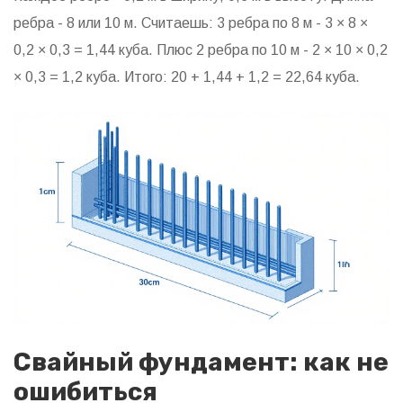
ребра - 8 или 10 м. Считаешь: 3 ребра по 8 м - 3 × 8 ×
0,2 × 0,3 = 1,44 куба. Плюс 2 ребра по 10 м - 2 × 10 × 0,2
× 0,3 = 1,2 куба. Итого: 20 + 1,44 + 1,2 = 22,64 куба.
Свайный фундамент: как не
ошибиться