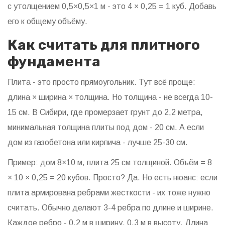
с утолщением 0,5×0,5×1 м - это 4 × 0,25 = 1 куб. Добавь
его к общему объёму.
Как считать для плитного
фундамента
Плита - это просто прямоугольник. Тут всё проще:
длина × ширина × толщина. Но толщина - не всегда 10-
15 см. В Сибири, где промерзает грунт до 2,2 метра,
минимальная толщина плиты под дом - 20 см. А если
дом из газобетона или кирпича - лучше 25-30 см.
Пример: дом 8×10 м, плита 25 см толщиной. Объём = 8
× 10 × 0,25 = 20 кубов. Просто? Да. Но есть нюанс: если
плита армирована ребрами жесткости - их тоже нужно
считать. Обычно делают 3-4 ребра по длине и ширине.
Каждое ребро - 0,2 м в ширину, 0,3 м в высоту. Длина