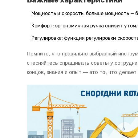
Важные характеристики
Мощность и скорость: больше мощность — б
Комфорт: эргономичная ручка снизит утом
Регулировка: функция регулировки скорост
Помните, что правильно выбранный инструм
стесняйтесь спрашивать советы у сотрудник
концов, знания и опыт — это то, что делае