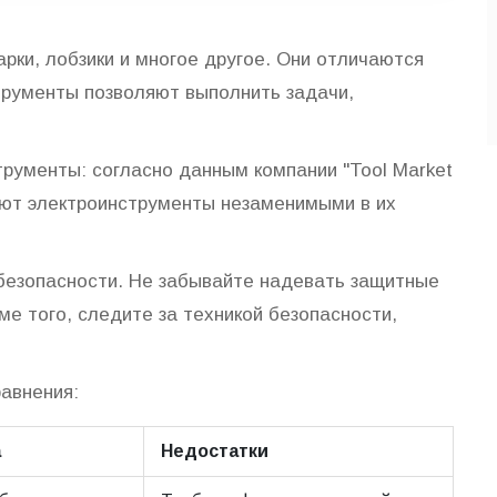
рки, лобзики и многое другое. Они отличаются
трументы позволяют выполнить задачи,
трументы: согласно данным компании "Tool Market
ают электроинструменты незаменимыми в их
безопасности. Не забывайте надевать защитные
ме того, следите за техникой безопасности,
авнения:
а
Недостатки