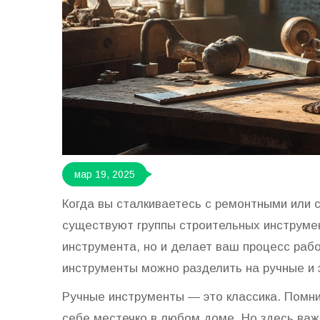
мар 19, 2025
Когда вы сталкиваетесь с ремонтными или 
существуют группы строительных инструмен
инструмента, но и делает ваш процесс раб
инструменты можно разделить на ручные и 
Ручные инструменты — это классика. Помни
себе местечко в любом доме. Но здесь важн