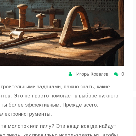
Игорь Ковалев
0
строительными задачами, важно знать, какие
тов. Это не просто помогает в выборе нужного
оты более эффективным. Прежде всего,
электроинструменты.
те молоток или пилу? Эти вещи всегда найдут
о знать, как правильно использовать их, чтобы