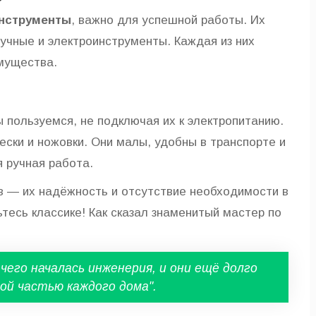
нструменты
, важно для успешной работы. Их
учные и электроинструменты. Каждая из них
мущества.
 пользуемся, не подключая их к электропитанию.
ски и ножовки. Они малы, удобны в транспорте и
я ручная работа.
 — их надёжность и отсутствие необходимости в
тесь классике! Как сказал знаменитый мастер по
его началась инженерия, и они ещё долго
й частью каждого дома".