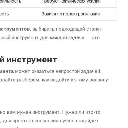
бильность
Требуют физических усилий
ость
Зависят от электропитания
нструментов
, выбирать подходящий станет
ьный инструмент для каждой задачи — это
й инструмент
мента
может оказаться непростой задачей,
авайте разберём, как подойти к этому вопросу
но вам нужен инструмент. Нужно ли что-то
р, для простого сверления лучше подойдёт