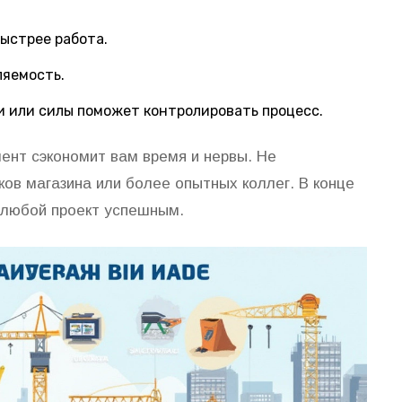
ыстрее работа.
ляемость.
и или силы поможет контролировать процесс.
ент сэкономит вам время и нервы. Не
ов магазина или более опытных коллег. В конце
т любой проект успешным.