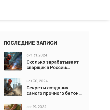
ПОСЛЕДНИЕ ЗАПИСИ
окт 31, 2024
Сколько зарабатывает
сварщик в России:
Полная информация о
месячной зарплате
ноя 30, 2024
Секреты создания
самого прочного бетона:
оптимальные смеси и
добавки
авг 19, 2024