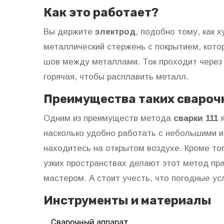
Как это работает?
Вы держите
электрод
, подобно тому, как 
металлический стержень с покрытием, кото
шов между металлами. Ток проходит через 
горячая, чтобы расплавить металл.
Преимущества таких свароч
Одним из преимуществ метода
сварки 111
я
насколько удобно работать с небольшими и
находитесь на открытом воздухе. Кроме тог
узких пространствах делают этот метод пр
мастером. А стоит учесть, что погодные ус
Инструменты и материалы
Сварочный аппарат