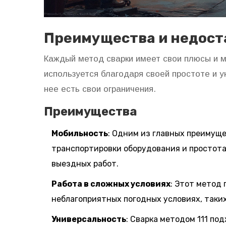
Преимущества и недост
Каждый метод сварки имеет свои плюсы и 
используется благодаря своей простоте и ун
нее есть свои ограничения.
Преимущества
Мобильность
: Одним из главных преимуще
транспортировки оборудования и простота 
выездных работ.
Работа в сложных условиях
: Этот метод
неблагоприятных погодных условиях, таких
Универсальность
: Сварка методом 111 по