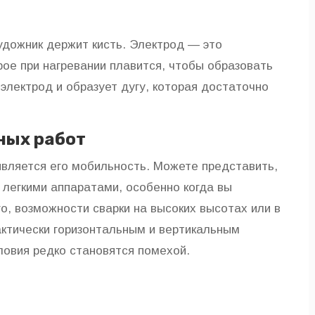
художник держит кисть. Электрод — это
рое при нагревании плавится, чтобы образовать
электрод и образует дугу, которая достаточно
ных работ
вляется его мобильность. Можете представить,
 легкими аппаратами, особенно когда вы
о, возможности сварки на высоких высотах или в
актически горизонтальным и вертикальным
ловия редко становятся помехой.