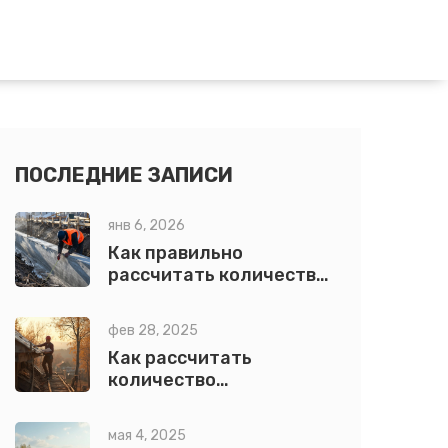
ПОСЛЕДНИЕ ЗАПИСИ
янв 6, 2026
Как правильно
рассчитать количество
бетона на фундамент:
точная формула и
фев 28, 2025
практические советы
Как рассчитать
количество
профнастила для
крыши?
мая 4, 2025