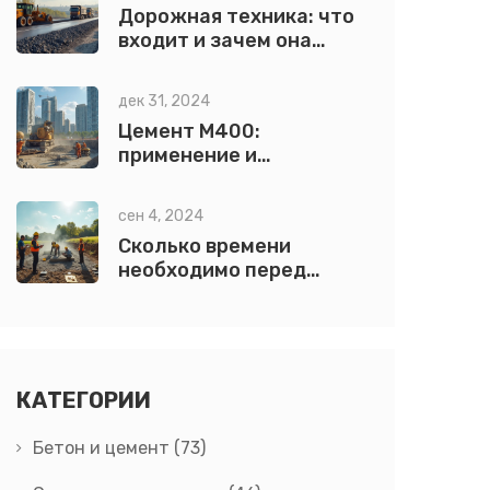
Дорожная техника: что
входит и зачем она
нужна
дек 31, 2024
Цемент М400:
применение и
особенности
сен 4, 2024
Сколько времени
необходимо перед
заливкой фундамента
для дома?
КАТЕГОРИИ
Бетон и цемент
(73)