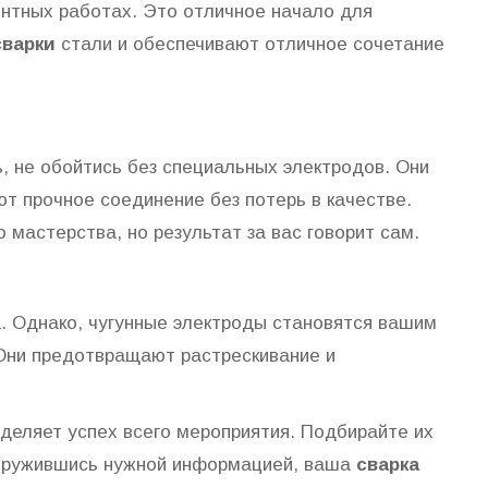
нтных работах. Это отличное начало для
сварки
стали и обеспечивают отличное сочетание
 не обойтись без специальных электродов. Они
т прочное соединение без потерь в качестве.
мастерства, но результат за вас говорит сам.
а. Однако, чугунные электроды становятся вашим
 Они предотвращают растрескивание и
еделяет успех всего мероприятия. Подбирайте их
ооружившись нужной информацией, ваша
сварка