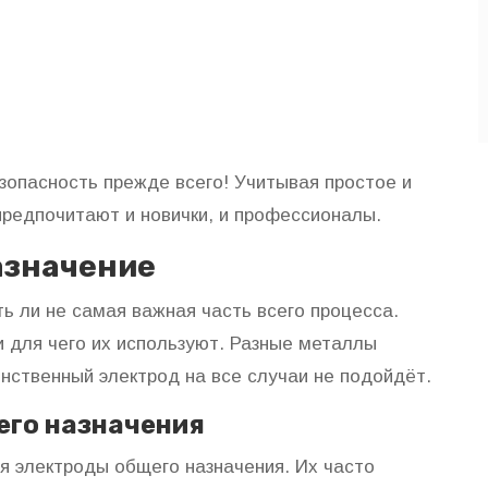
езопасность прежде всего! Учитывая простое и
предпочитают и новички, и профессионалы.
азначение
ь ли не самая важная часть всего процесса.
и для чего их используют. Разные металлы
нственный электрод на все случаи не подойдёт.
его назначения
 электроды общего назначения. Их часто