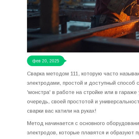
фев 20, 2025
Сварка методом 111, которую часто называ
электродами, простой и доступный способ 
'монстра' в работе на стройке или в гараже
очередь, своей простотой и универсальнос
сварки вас катили на руках!
Метод начинается с основного оборудовани
электродов, которые плавятся и образуют п