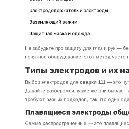
Электрододержатель и электроды
Заземляющий зажим
Защитная маска и одежда
Не забудьте про защиту для глаз и рук — б
понятное оборудование, этот метод часто 
Типы электродов и их н
Выбор электродов для
сварки 111
— это чут
Давайте разберёмся, какие же они бывают 
требуют разных подходов, так что один еди
Плавящиеся электроды общ
Самые распространенные — это плавящиеся