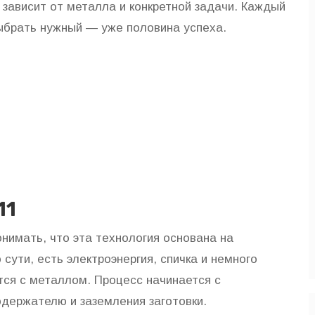
 зависит от металла и конкретной задачи. Каждый
выбрать нужный — уже половина успеха.
11
онимать, что эта технология основана на
 сути, есть электроэнергия, спичка и немного
тся с металлом. Процесс начинается с
одержателю и заземления заготовки.