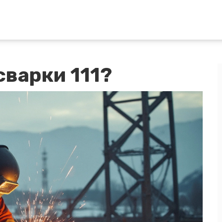
сварки 111?