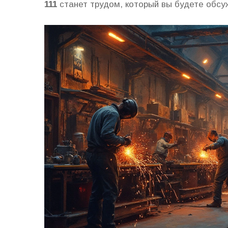
111
станет трудом, который вы будете обсу