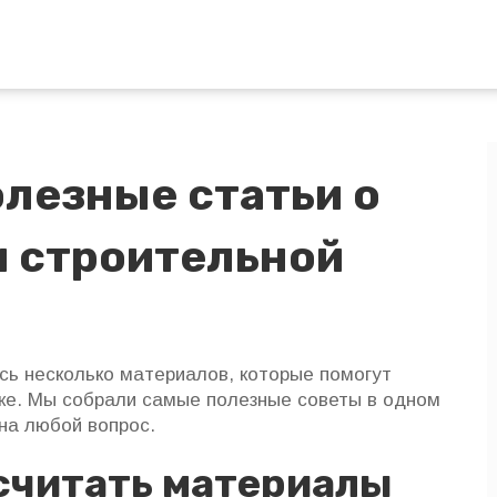
олезные статьи о
и строительной
сь несколько материалов, которые помогут
йке. Мы собрали самые полезные советы в одном
на любой вопрос.
считать материалы