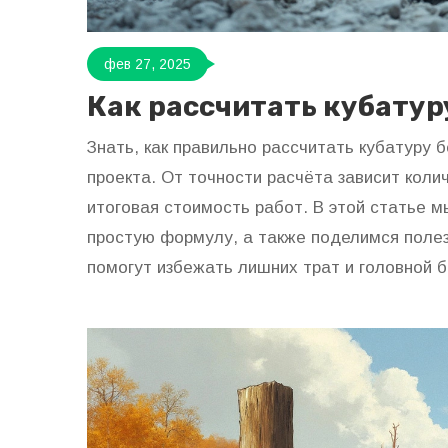
фев 27, 2025
Как рассчитать кубатур
Знать, как правильно рассчитать кубатуру 
проекта. От точности расчёта зависит кол
итоговая стоимость работ. В этой статье м
простую формулу, а также поделимся поле
помогут избежать лишних трат и головной б