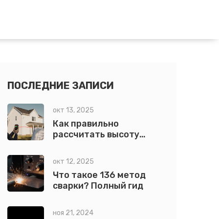
ПОСЛЕДНИЕ ЗАПИСИ
окт 13, 2025
Как правильно
рассчитать высоту
крыши от ширины дома:
пошаговый гид
окт 12, 2025
Что такое 136 метод
сварки? Полный гид
ноя 21, 2024