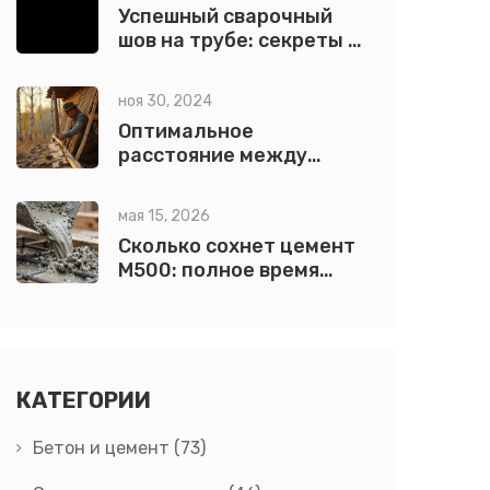
Успешный сварочный
шов на трубе: секреты и
советы
ноя 30, 2024
Оптимальное
расстояние между
стропилами в
кровельных
мая 15, 2026
конструкциях
Сколько сохнет цемент
М500: полное время
твердения и правила
ухода
КАТЕГОРИИ
Бетон и цемент
(73)