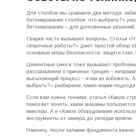
Для столбов мы сравнили два метода: забив
бетонирование столбов: что выбрать?» указ
бетонирование – для долговечных решений.
Сварка часто вызывает вопросы. Статьи «Ч
сварочные работы?» дают простой обзор о
основные меры безопасности: защита глаз, 
Цементные смеси тоже вызывают проблемы.
рассказываем о причинах трещин – неправи
высыхающий процесс – и как их избежать. А
выбрать?» разбираем, какие марки подходят
Если вам нужна техника, статья «Какую ст
помогает понять, какие машины пользуются
миксеры. А в «Какое оборудование использ
инструменты от замера до укладки кровли.
Наконец, после заливки фундамента важно 