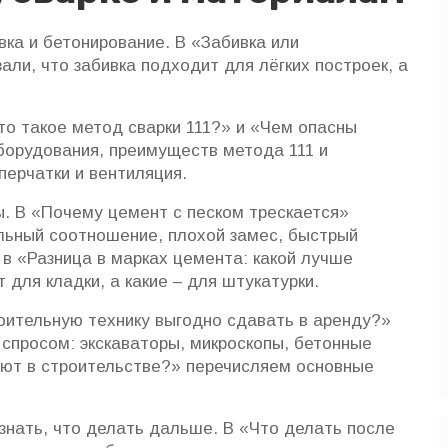
ка и бетонирование. В «Забивка или
али, что забивка подходит для лёгких построек, а
то такое метод сварки 111?» и «Чем опасны
борудования, преимуществ метода 111 и
перчатки и вентиляция.
 В «Почему цемент с песком трескается»
льный соотношение, плохой замес, быстрый
 в «Разница в марках цемента: какой лучше
 для кладки, а какие – для штукатурки.
роительную технику выгодно сдавать в аренду?»
 спросом: экскаваторы, микроскопы, бетонные
уют в строительстве?» перечисляем основные
знать, что делать дальше. В «Что делать после