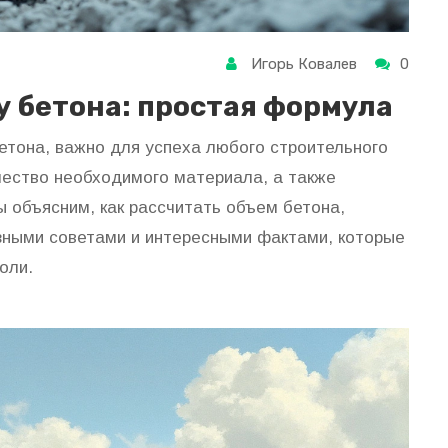
Игорь Ковалев
0
у бетона: простая формула
бетона, важно для успеха любого строительного
ичество необходимого материала, а также
ы объясним, как рассчитать объем бетона,
зными советами и интересными фактами, которые
оли.