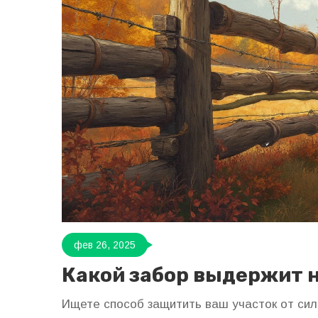
фев 26, 2025
Какой забор выдержит 
Ищете способ защитить ваш участок от сил