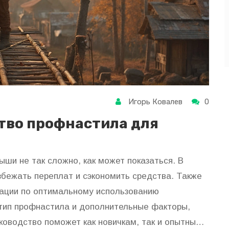
Игорь Ковалев
0
тво профнастила для
ши не так сложно, как может показаться. В
збежать переплат и сэкономить средства. Также
ации по оптимальному использованию
тип профнастила и дополнительные факторы,
ководство поможет как новичкам, так и опытным