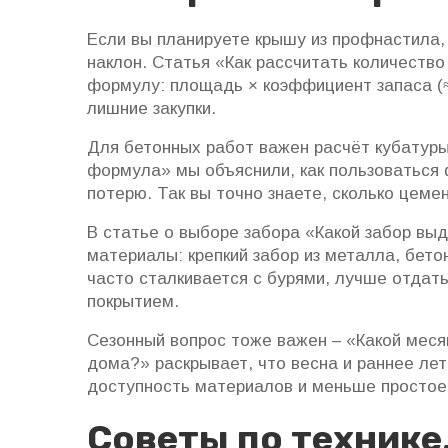
Если вы планируете крышу из профнастила
наклон. Статья «Как рассчитать количеств
формулу: площадь × коэффициент запаса (≈
лишние закупки.
Для бетонных работ важен расчёт кубатуры.
формула» мы объяснили, как пользоваться ф
потерю. Так вы точно знаете, сколько цеме
В статье о выборе забора «Какой забор вы
материалы: крепкий забор из металла, бето
часто сталкивается с бурями, лучше отдат
покрытием.
Сезонный вопрос тоже важен – «Какой меся
дома?» раскрывает, что весна и раннее ле
доступность материалов и меньше простое
Советы по технике