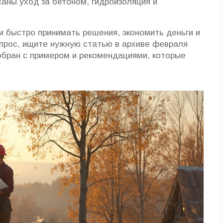
аны уход за бетоном, гидроизоляция и
и быстро принимать решения, экономить деньги и
опрос, ищите нужную статью в архиве февраля
обран с примером и рекомендациями, которые