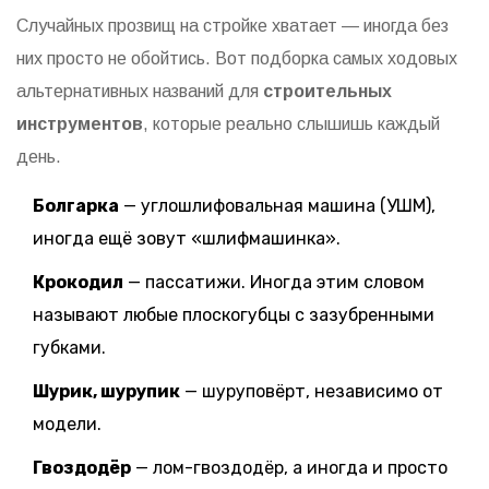
Случайных прозвищ на стройке хватает — иногда без
них просто не обойтись. Вот подборка самых ходовых
альтернативных названий для
строительных
инструментов
, которые реально слышишь каждый
день.
Болгарка
— углошлифовальная машина (УШМ),
иногда ещё зовут «шлифмашинка».
Крокодил
— пассатижи. Иногда этим словом
называют любые плоскогубцы с зазубренными
губками.
Шурик, шурупик
— шуруповёрт, независимо от
модели.
Гвоздодёр
— лом-гвоздодёр, а иногда и просто