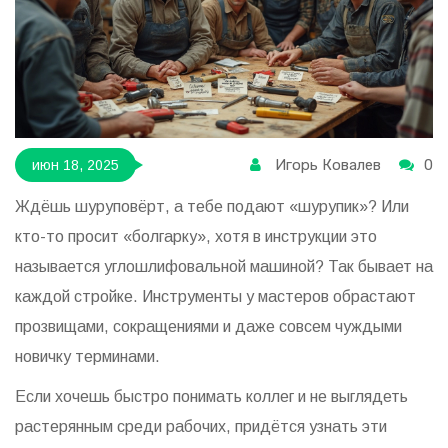
Игорь Ковалев
0
июн 18, 2025
Ждёшь шуруповёрт, а тебе подают «шурупик»? Или
кто-то просит «болгарку», хотя в инструкции это
называется углошлифовальной машиной? Так бывает на
каждой стройке. Инструменты у мастеров обрастают
прозвищами, сокращениями и даже совсем чуждыми
новичку терминами.
Если хочешь быстро понимать коллег и не выглядеть
растерянным среди рабочих, придётся узнать эти