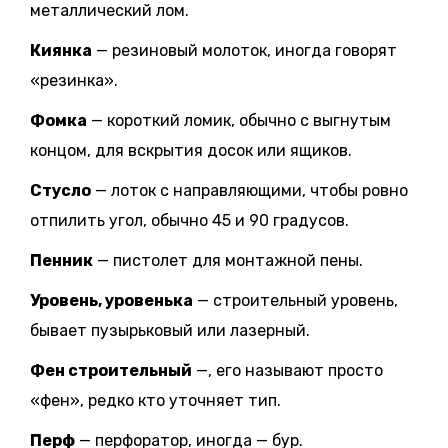
металлический лом.
Киянка
— резиновый молоток, иногда говорят
«резинка».
Фомка
— короткий ломик, обычно с выгнутым
концом, для вскрытия досок или ящиков.
Стусло
— лоток с направляющими, чтобы ровно
отпилить угол, обычно 45 и 90 градусов.
Пенник
— пистолет для монтажной пены.
Уровень, уровенька
— строительный уровень,
бывает пузырьковый или лазерный.
Фен строительный
—, его называют просто
«фен», редко кто уточняет тип.
Перф
— перфоратор, иногда — бур.