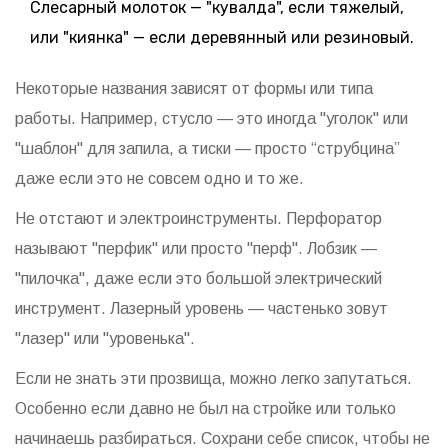
Слесарный молоток — "кувалда", если тяжелый,
или "киянка" — если деревянный или резиновый.
Некоторые названия зависят от формы или типа
работы. Например, стусло — это иногда "уголок" или
"шаблон" для запила, а тиски — просто “струбцина”
даже если это не совсем одно и то же.
Не отстают и электроинструменты. Перфоратор
называют "перфик" или просто "перф". Лобзик —
"пилочка", даже если это большой электрический
инструмент. Лазерный уровень — частенько зовут
"лазер" или "уровенька".
Если не знать эти прозвища, можно легко запутаться.
Особенно если давно не был на стройке или только
начинаешь разбираться. Сохрани себе список, чтобы не