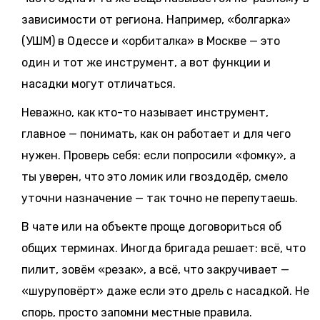
зависимости от региона. Например, «болгарка»
(УШМ) в Одессе и «орбиталка» в Москве — это
один и тот же инструмент, а вот функции и
насадки могут отличаться.
Неважно, как кто-то называет инструмент,
главное — понимать, как он работает и для чего
нужен. Проверь себя: если попросили «фомку», а
ты уверен, что это ломик или гвоздодёр, смело
уточни назначение — так точно не перепутаешь.
В чате или на объекте проще договориться об
общих терминах. Иногда бригада решает: всё, что
пилит, зовём «резак», а всё, что закручивает —
«шуруповёрт» даже если это дрель с насадкой. Не
спорь, просто запомни местные правила.