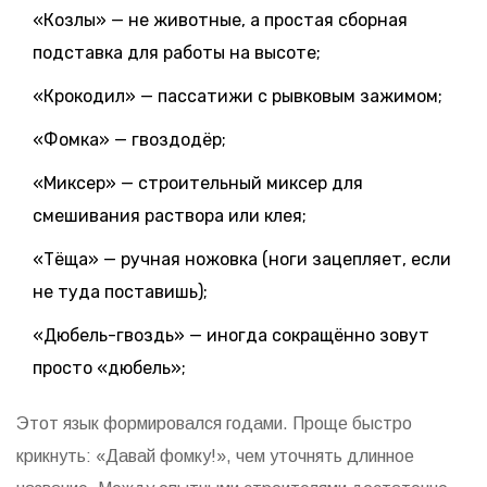
«Козлы» — не животные, а простая сборная
подставка для работы на высоте;
«Крокодил» — пассатижи с рывковым зажимом;
«Фомка» — гвоздодёр;
«Миксер» — строительный миксер для
смешивания раствора или клея;
«Тёща» — ручная ножовка (ноги зацепляет, если
не туда поставишь);
«Дюбель-гвоздь» — иногда сокращённо зовут
просто «дюбель»;
Этот язык формировался годами. Проще быстро
крикнуть: «Давай фомку!», чем уточнять длинное