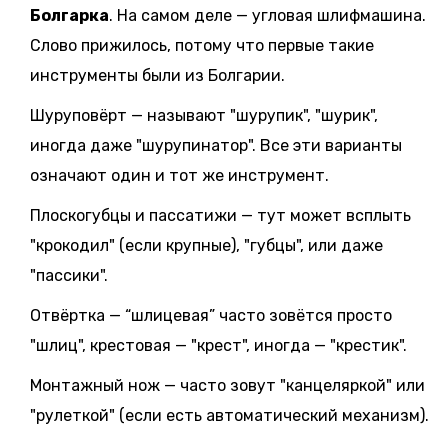
Болгарка
. На самом деле — угловая шлифмашина.
Слово прижилось, потому что первые такие
инструменты были из Болгарии.
Шуруповёрт — называют "шурупик", "шурик",
иногда даже "шурупинатор". Все эти варианты
означают один и тот же инструмент.
Плоскогубцы и пассатижи — тут может всплыть
"крокодил" (если крупные), "губцы", или даже
"пассики".
Отвёртка — “шлицевая” часто зовётся просто
"шлиц", крестовая — "крест", иногда — "крестик".
Монтажный нож — часто зовут "канцеляркой" или
"рулеткой" (если есть автоматический механизм).