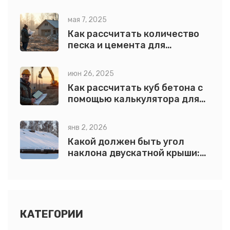
пошаговая инструкция и
примеры
мая 7, 2025
Как рассчитать количество
песка и цемента для
фундамента: простая схема
июн 26, 2025
Как рассчитать куб бетона с
помощью калькулятора для
фундамента: пошаговое
руководство
янв 2, 2026
Какой должен быть угол
наклона двускатной крыши:
оптимальные значения для
разных регионов и
материалов
КАТЕГОРИИ