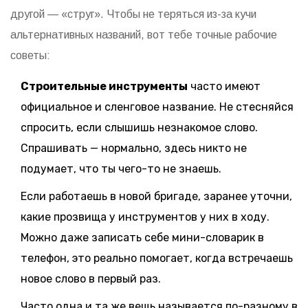
другой — «струг». Чтобы не теряться из-за кучи
альтернативных названий, вот тебе точные рабочие
советы:
Строительные инструменты
часто имеют
официальное и сленговое название. Не стесняйся
спросить, если слышишь незнакомое слово.
Спрашивать — нормально, здесь никто не
подумает, что ты чего-то не знаешь.
Если работаешь в новой бригаде, заранее уточни,
какие прозвища у инструментов у них в ходу.
Можно даже записать себе мини-словарик в
телефон, это реально помогает, когда встречаешь
новое слово в первый раз.
Часто одна и та же вещь называется по-разному в