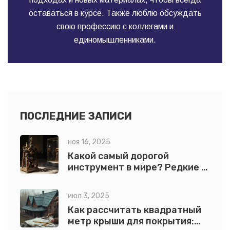
оставаться в курсе. Также люблю обсуждать
свою профессию с коллегами и
единомышленниками.
ПОСЛЕДНИЕ ЗАПИСИ
ноя 16, 2025
Какой самый дорогой
инструмент в мире? Редкие и
дорогостоящие
строительные инструменты
июл 3, 2025
Как рассчитать квадратный
метр крыши для покрытия: