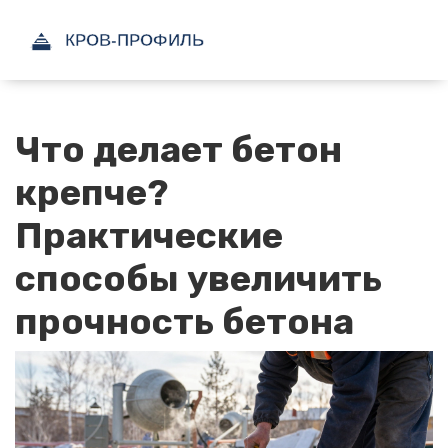
Что делает бетон
крепче?
Практические
способы увеличить
прочность бетона