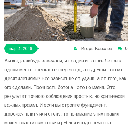
Игорь Ковалев
0
мар 4, 2026
Вы когда-нибудь замечали, что один и тот же бетон в
одном месте трескается через год, а в другом - стоит
десятилетиями? Все зависит не от удачи, а от того, как
его сделали. Прочность бетона - это не магия. Это
результат точного соблюдения простых, но критически
важных правил. И если вы строите фундамент,
дорожку, плиту или стену, то понимание этих правил
может спасти вам тысячи рублей и годы ремонта.