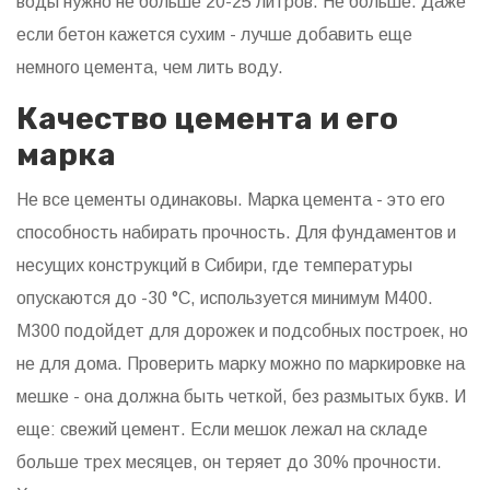
воды нужно не больше 20-25 литров. Не больше. Даже
если бетон кажется сухим - лучше добавить еще
немного цемента, чем лить воду.
Качество цемента и его
марка
Не все цементы одинаковы. Марка цемента - это его
способность набирать прочность. Для фундаментов и
несущих конструкций в Сибири, где температуры
опускаются до -30 °C, используется минимум М400.
М300 подойдет для дорожек и подсобных построек, но
не для дома. Проверить марку можно по маркировке на
мешке - она должна быть четкой, без размытых букв. И
еще: свежий цемент. Если мешок лежал на складе
больше трех месяцев, он теряет до 30% прочности.