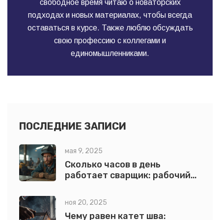
свободное время читаю о новаторских
подходах и новых материалах, чтобы всегда
оставаться в курсе. Также люблю обсуждать
свою профессию с коллегами и
единомышленниками.
ПОСЛЕДНИЕ ЗАПИСИ
мая 9, 2025
Сколько часов в день
работает сварщик: рабочий
график без секретов
ноя 20, 2025
Чему равен катет шва: