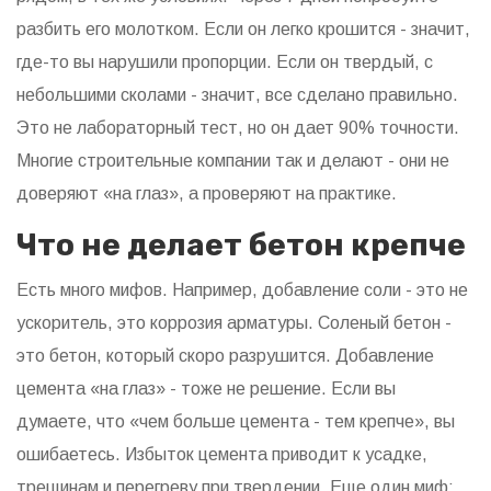
разбить его молотком. Если он легко крошится - значит,
где-то вы нарушили пропорции. Если он твердый, с
небольшими сколами - значит, все сделано правильно.
Это не лабораторный тест, но он дает 90% точности.
Многие строительные компании так и делают - они не
доверяют «на глаз», а проверяют на практике.
Что не делает бетон крепче
Есть много мифов. Например, добавление соли - это не
ускоритель, это коррозия арматуры. Соленый бетон -
это бетон, который скоро разрушится. Добавление
цемента «на глаз» - тоже не решение. Если вы
думаете, что «чем больше цемента - тем крепче», вы
ошибаетесь. Избыток цемента приводит к усадке,
трещинам и перегреву при твердении. Еще один миф: