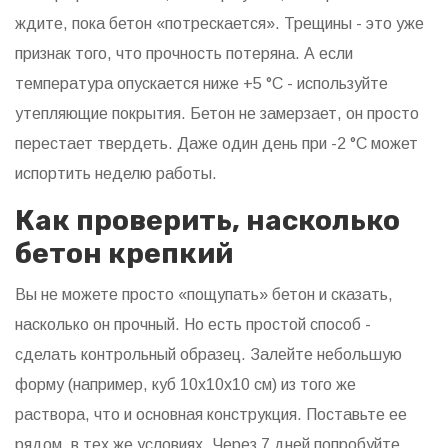
ждите, пока бетон «потрескается». Трещины - это уже
признак того, что прочность потеряна. А если
температура опускается ниже +5 °C - используйте
утепляющие покрытия. Бетон не замерзает, он просто
перестает твердеть. Даже один день при -2 °C может
испортить неделю работы.
Как проверить, насколько
бетон крепкий
Вы не можете просто «пощупать» бетон и сказать,
насколько он прочный. Но есть простой способ -
сделать контрольный образец. Залейте небольшую
форму (например, куб 10x10x10 см) из того же
раствора, что и основная конструкция. Поставьте ее
рядом, в тех же условиях. Через 7 дней попробуйте