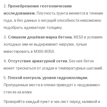
2.
Пренебрежение геотехническим
исследованием.
Плотность грунта меняется в течение
года, а без данных о несущей способности невозможно
подобрать адекватную толщину.
3.
Слишком дешёвая марка бетона.
М150 в условиях
холодных зим не выдерживает нагрузки, лучше
инвестировать в М300‑М350.
4.
Отсутствие арматурной сетки.
Без неё бетон
может трескаться от усадки и температурных шатаний.
5.
Плохой контроль уровня гидроизоляции.
Пропущенные места в пленке приводят к «вздуванию»
стен из‑за влаги.
Проверяйте каждый пункт в чек‑лист перед заливкой и