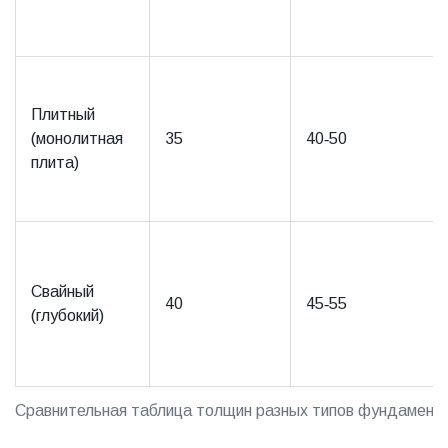
Плитный
(монолитная
35
40‑50
плита)
Свайный
40
45‑55
(глубокий)
Сравнительная таблица толщин разных типов фундамент