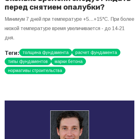
перед снятием опалубки?
Минимум 7 дней при температуре +5…+15°C. При более
низкой температуре время увеличивается - до 14‑21
дня.
Теги:
толщина фундамента
расчет фундамента
типы фундаментов
марки бетона
нормативы строительства