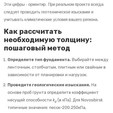
Эти цифры - ориентир. При реальном проекте всегда
следует проводить геотехническое изыскание и
учитывать климатические условия вашего региона.
Как рассчитать
необходимую толщину:
пошаговый метод
Определите тип фундамента.
Выбирайте между
ленточным, столбчатым, плитным или свайным в
зависимости от планировки и нагрузок.
Проведите геологические изыскания.
На
основе проб грунта определите коэффициент
несущей способности
k
(в кПа). Для Novosibirsk
g
типичные значения: песок-200‑250кПа,