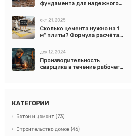
фундамента для надежного
дома: расчет и советы
окт 21, 2025
Сколько цемента нужно на 1
м² плиты? Формула расчёта и
практические примеры
дек 12, 2024
Производительность
сварщика в течение рабочего
дня: сколько можно сварить?
КАТЕГОРИИ
Бетон и цемент
(73)
Строительство домов
(46)