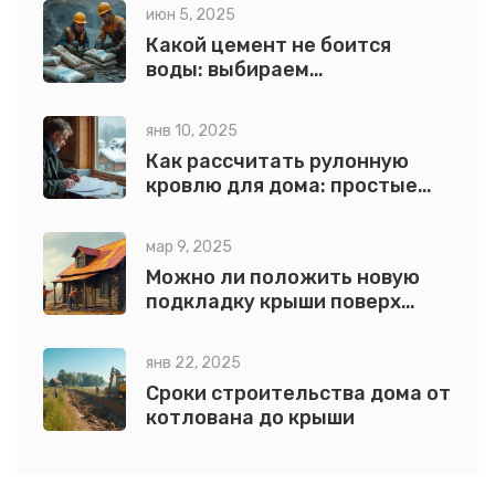
строительства
июн 5, 2025
Какой цемент не боится
воды: выбираем
влагостойкий состав
янв 10, 2025
Как рассчитать рулонную
кровлю для дома: простые
советы и методы
мар 9, 2025
Можно ли положить новую
подкладку крыши поверх
старой?
янв 22, 2025
Сроки строительства дома от
котлована до крыши