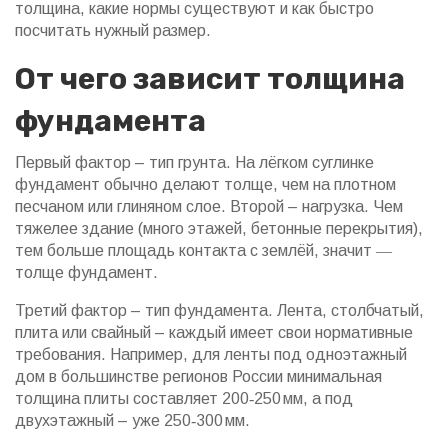
толщина, какие нормы существуют и как быстро
посчитать нужный размер.
От чего зависит толщина
фундамента
Первый фактор – тип грунта. На лёгком суглинке
фундамент обычно делают толще, чем на плотном
песчаном или глиняном слое. Второй – нагрузка. Чем
тяжелее здание (много этажей, бетонные перекрытия),
тем больше площадь контакта с землёй, значит ―
толще фундамент.
Третий фактор – тип фундамента. Лента, столбчатый,
плита или свайный – каждый имеет свои нормативные
требования. Например, для ленты под одноэтажный
дом в большинстве регионов России минимальная
толщина плиты составляет 200‑250 мм, а под
двухэтажный – уже 250‑300 мм.