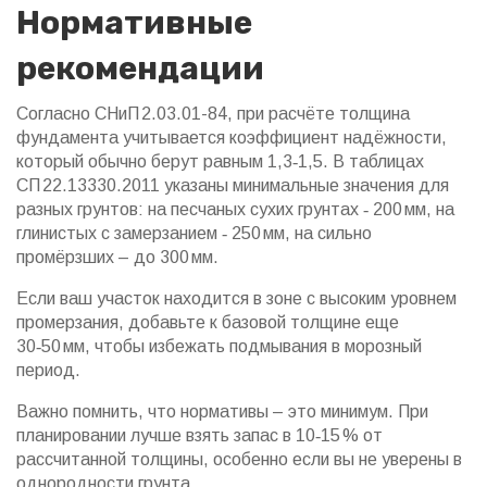
Нормативные
рекомендации
Согласно СНиП 2.03.01-84, при расчёте толщина
фундамента учитывается коэффициент надёжности,
который обычно берут равным 1,3‑1,5. В таблицах
СП 22.13330.2011 указаны минимальные значения для
разных грунтов: на песчаных сухих грунтах ‑ 200 мм, на
глинистых с замерзанием ‑ 250 мм, на сильно
промёрзших – до 300 мм.
Если ваш участок находится в зоне с высоким уровнем
промерзания, добавьте к базовой толщине еще
30‑50 мм, чтобы избежать подмывания в морозный
период.
Важно помнить, что нормативы – это минимум. При
планировании лучше взять запас в 10‑15 % от
рассчитанной толщины, особенно если вы не уверены в
однородности грунта.