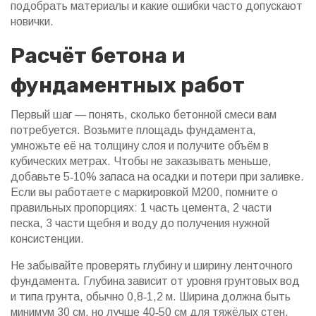
подобрать материалы и какие ошибки часто допускают
новички.
Расчёт бетона и
фундаментных работ
Первый шаг — понять, сколько бетонной смеси вам
потребуется. Возьмите площадь фундамента,
умножьте её на толщину слоя и получите объём в
кубических метрах. Чтобы не заказывать меньше,
добавьте 5‑10% запаса на осадки и потери при заливке.
Если вы работаете с маркировкой М200, помните о
правильных пропорциях: 1 часть цемента, 2 части
песка, 3 части щебня и воду до получения нужной
консистенции.
Не забывайте проверять глубину и ширину ленточного
фундамента. Глубина зависит от уровня грунтовых вод
и типа грунта, обычно 0,8‑1,2 м. Ширина должна быть
минимум 30 см, но лучше 40‑50 см для тяжёлых стен.