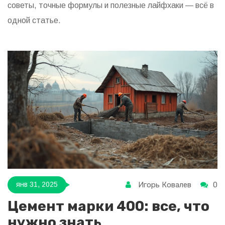
советы, точные формулы и полезные лайфхаки — всё в
одной статье.
Игорь Ковалев
0
янв 31, 2025
Цемент марки 400: все, что
нужно знать