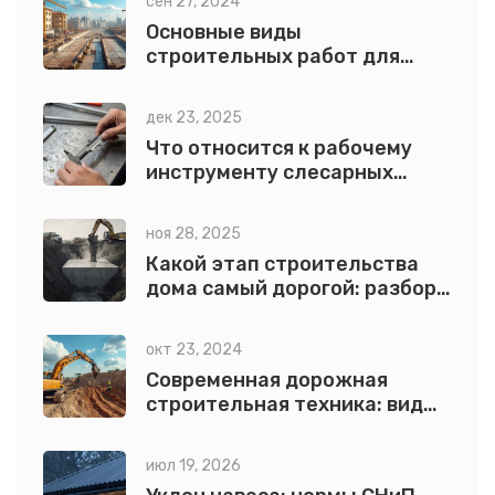
сен 27, 2024
Основные виды
строительных работ для
возведения дома
дек 23, 2025
Что относится к рабочему
инструменту слесарных
работ: полный список и
назначение
ноя 28, 2025
Какой этап строительства
дома самый дорогой: разбор
по пунктам и реальные
цифры
окт 23, 2024
Современная дорожная
строительная техника: виды
и особенности
июл 19, 2026