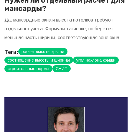
Нужен ли отдельный расчёт для
мансарды?
Да, мансардные окна и высота потолков требуют
отдельного учета. Формулы такие же, но берётся
меньшая часть ширины, соответствующая зоне окна.
Теги:
расчет высоты крыши
соотношение высоты и ширины
угол наклона крыши
строительные нормы
СНИП