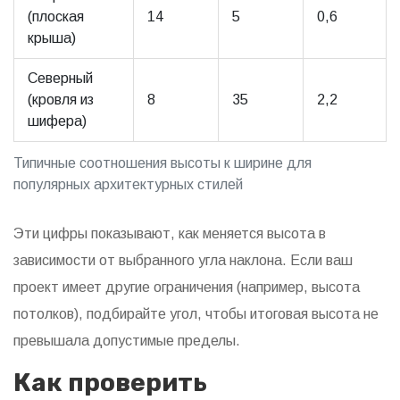
(плоская
14
5
0,6
крыша)
Северный
(кровля из
8
35
2,2
шифера)
Типичные соотношения высоты к ширине для
популярных архитектурных стилей
Эти цифры показывают, как меняется высота в
зависимости от выбранного угла наклона. Если ваш
проект имеет другие ограничения (например, высота
потолков), подбирайте угол, чтобы итоговая высота не
превышала допустимые пределы.
Как проверить