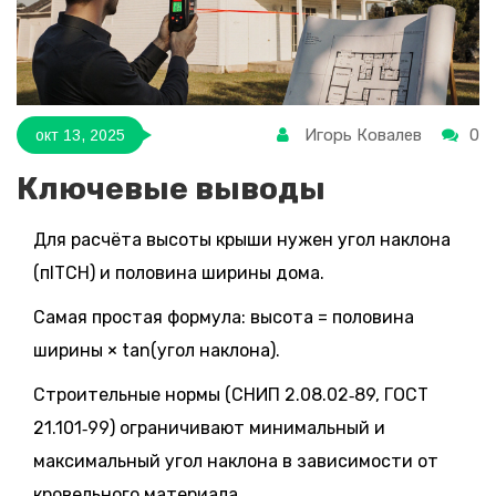
Игорь Ковалев
0
окт 13, 2025
Ключевые выводы
Для расчёта высоты крыши нужен угол наклона
(пITCH) и половина ширины дома.
Самая простая формула: высота = половина
ширины × tan(угол наклона).
Строительные нормы (СНИП 2.08.02‑89, ГОСТ
21.101‑99) ограничивают минимальный и
максимальный угол наклона в зависимости от
кровельного материала.