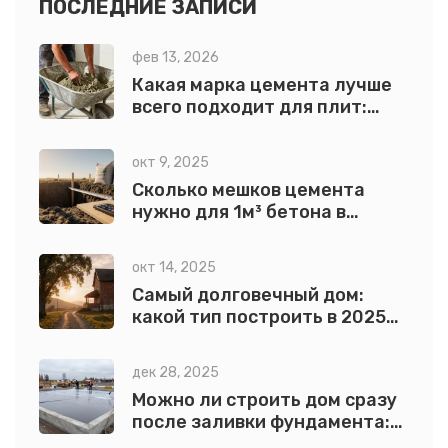
ПОСЛЕДНИЕ ЗАПИСИ
фев 13, 2026
Какая марка цемента лучше
всего подходит для плит:
выбор по прочности, составу
и условиям работы
окт 9, 2025
Сколько мешков цемента
нужно для 1м³ бетона в
фундаменте?
окт 14, 2025
Самый долговечный дом:
какой тип построить в 2025
году
дек 28, 2025
Можно ли строить дом сразу
после заливки фундамента:
реальные сроки и ошибки