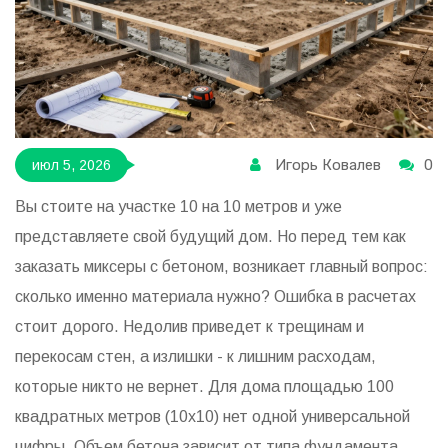
Игорь Ковалев
0
июл 5, 2026
Вы стоите на участке 10 на 10 метров и уже
представляете свой будущий дом. Но перед тем как
заказать миксеры с бетоном, возникает главный вопрос:
сколько именно материала нужно? Ошибка в расчетах
стоит дорого. Недолив приведет к трещинам и
перекосам стен, а излишки - к лишним расходам,
которые никто не вернет. Для дома площадью 100
квадратных метров (10x10) нет одной универсальной
цифры. Объем бетона зависит от типа фундамента,