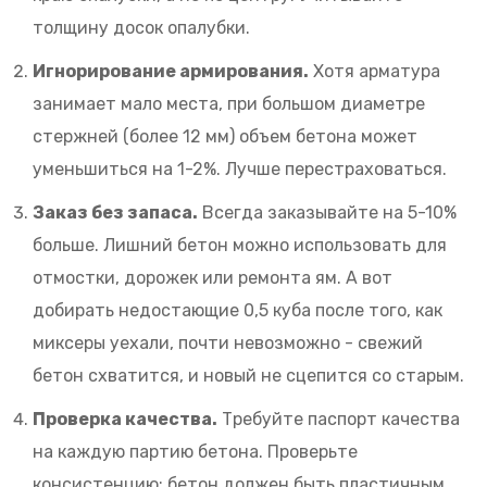
толщину досок опалубки.
Игнорирование армирования.
Хотя арматура
занимает мало места, при большом диаметре
стержней (более 12 мм) объем бетона может
уменьшиться на 1-2%. Лучше перестраховаться.
Заказ без запаса.
Всегда заказывайте на 5-10%
больше. Лишний бетон можно использовать для
отмостки, дорожек или ремонта ям. А вот
добирать недостающие 0,5 куба после того, как
миксеры уехали, почти невозможно - свежий
бетон схватится, и новый не сцепится со старым.
Проверка качества.
Требуйте паспорт качества
на каждую партию бетона. Проверьте
консистенцию: бетон должен быть пластичным,