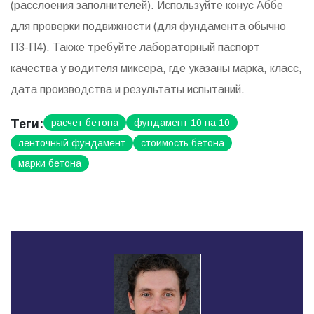
(расслоения заполнителей). Используйте конус Аббе
для проверки подвижности (для фундамента обычно
П3-П4). Также требуйте лабораторный паспорт
качества у водителя миксера, где указаны марка, класс,
дата производства и результаты испытаний.
Теги:
расчет бетона
фундамент 10 на 10
ленточный фундамент
стоимость бетона
марки бетона