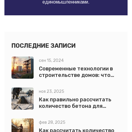
единомышленниками.
ПОСЛЕДНИЕ ЗАПИСИ
сен 15, 2024
Современные технологии в
строительстве домов: что
выбрать
ноя 23, 2025
Как правильно рассчитать
количество бетона для
фундамента и других работ
фев 28, 2025
Как рассчитать количество