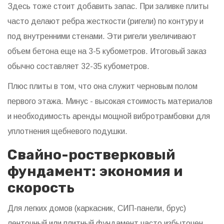
Здесь тоже стоит добавить запас. При заливке плиты
часто делают ребра жесткости (ригели) по контуру и
под внутренними стенами. Эти ригели увеличивают
объем бетона еще на 3-5 кубометров. Итоговый заказ
обычно составляет 32-35 кубометров.
Плюс плиты в том, что она служит черновым полом
первого этажа. Минус - высокая стоимость материалов
и необходимость аренды мощной вибротрамбовки для
уплотнения щебневого подушки.
Свайно-ростверковый
фундамент: экономия и
скорость
Для легких домов (каркасник, СИП-панели, брус)
ленточный или плитный фундамент часто избыточен.