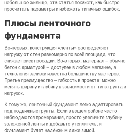
небольшое жилище, эта статья покажет, как быстро
просчитать параметры и избежать типичных ошибок.
Плюсы ленточного
фундамента
Во‑первых, конструкция «ленты» распределяет
нагрузку от стен равномерно по всей площади, что
снижает риск просадки. Во‑вторых, материал – обычно
бетон с арматурой – доступен в любом магазине, а
технология заливки известна большинству мастеров.
Третье преимущество – гибкость в проекте: можно
менять ширину и глубину в зависимости от типа грунта и
нагрузок.
К тому же, ленточный фундамент легко адаптировать
под подвижные грунты. Если в вашем районе часто
наблюдаются промерзания, просто увеличьте глубину
заложенной ленты и добавьте утеплитель, и
фундамент будет надёжным даже зимой.