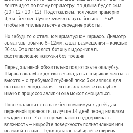
лента идёт по всему периметру, то длина будет 44 м
(10 + 12 + 10 + 12). Подставляем, получаем примерно
4,5 м³ бетона. Лучше заказать чуть больше – 5 м³,
чтобы не «палываться» в середине работы.
Не забудьте о стальном арматурном каркасе. Диаметр
арматуры обычно 8–12 мм, а шаг размещения – каждые
20 см. Это позволяет бетону выдерживать
растягивающие нагрузки без трещин.
Перед заливкой обязательно подготовьте опалубку.
Ширина опалубки должна совпадать с шириной ленты, а
высота – с требуемой глубиной плюс 5 см запаса для
бетонного «подъёма». Плотно закрепите опалубку,
иначе в процессе заливки она может смещаться.
После заливки оставьте бетон минимум 7 дней для
первичной прочности, а лучше 14 дней перед началом
кладки стен. За это время важно поддерживать
влажность – накройте поверхность полиэтиленом или
влажной тканью.Подводя итог: выбирайте ширину