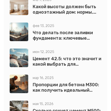
Какой высоты должен быть
одноэтажный дом: нормы,
расчет и практические
советы
фев 13, 2025
Что делать после заливки
фундамента: ключевые
этапы
июн 12, 2025
Цемент 42.5: что это значит и
какой выбрать для
строительства
мар 16, 2025
Пропорции для бетона М300:
как получить идеальный
состав
мая 15, 2026
Сколько сохнет цемент М500: