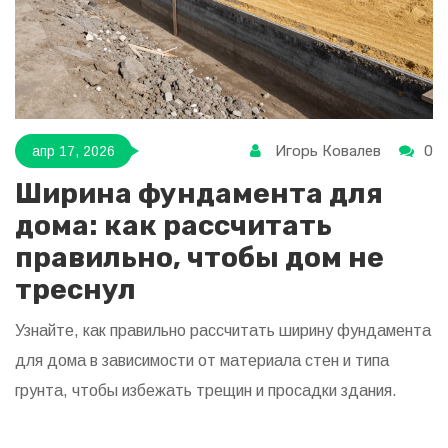
Игорь Ковалев
0
апр 17, 2026
Ширина фундамента для
дома: как рассчитать
правильно, чтобы дом не
треснул
Узнайте, как правильно рассчитать ширину фундамента
для дома в зависимости от материала стен и типа
грунта, чтобы избежать трещин и просадки здания.