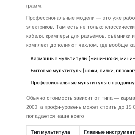
грамм.
Профессиональные модели — это уже рабоч
электриков. Там есть не только классически
кабеля, кримперы для разъёмов, съёмники 
комплект дополняют чехлом, где вообще к
Карманные мультитулы (мини-ножи, мини-
Бытовые мультитулы (ножи, пилки, плоско
Профессиональные мультитулы с продвин
Обычно стоимость зависит от типа — карма
2000, а профи-уровень может стоить до 15 0
попадается чаще всего:
Тип мультитула
Главные инструмен