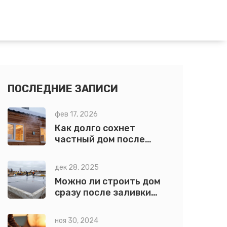
ПОСЛЕДНИЕ ЗАПИСИ
фев 17, 2026
Как долго сохнет
частный дом после
строительства: сроки и
факторы, которые
дек 28, 2025
влияют на усадку
Можно ли строить дом
сразу после заливки
фундамента: реальные
сроки и ошибки
ноя 30, 2024