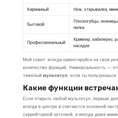
Карманный
Нож, открывалка, мин
Плоскогубцы, ножницы
Бытовой
пилка
Кримпер, кабелерез, 
Профессиональный
насадки
Мой совет: всегда ориентируйся на свои реа
количество функций. Универсальность — эт
тяжёлый
мультитул
, если ты пользуешься 
Какие функции встреча
Если открыть любой мультитул, первым де
всегда в центре и считаются основной част
серрейторной заточкой, а иногда даже мини