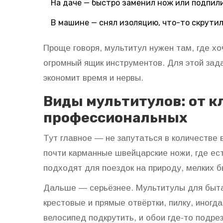
На даче — быстро заменил нож или подпили
В машине — снял изоляцию, что-то скрутил
Проще говоря, мультитул нужен там, где хо
огромный ящик инструментов. Для этой зада
экономит время и нервы.
Виды мультитулов: от к
профессиональных
Тут главное — не запутаться в количестве
почти карманные швейцарские ножи, где ест
подходят для поездок на природу, мелких б
Дальше — серьёзнее. Мультитулы для быта
крестовые и прямые отвёртки, пилку, иногд
велосипед подкрутить, и обои где-то подре