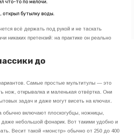
л что-то по мелочи.
, открыл бутылку воды.
чется всё держать под рукой и не таскать
чи никаких претензий: на практике он реально
лассики до
 вариантов. Самые простые мультитулы — это
ь нож, открывалка и маленькая отвёртка. Они
ытовых задач и даже могут висеть на ключах.
 обычно включают плоскогубцы, ножницы,
а даже небольшой фонарик. Вот такими удобно и
зать. Весит такой «монстр» обычно от 250 до 400