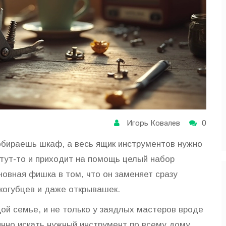
Игорь Ковалев
0
собираешь шкаф, а весь ящик инструментов нужно
 тут-то и приходит на помощь целый набор
овная фишка в том, что он заменяет сразу
скогубцев и даже открывашек.
ой семье, и не только у заядлых мастеров вроде
оянно искать нужный инструмент по всему дому.