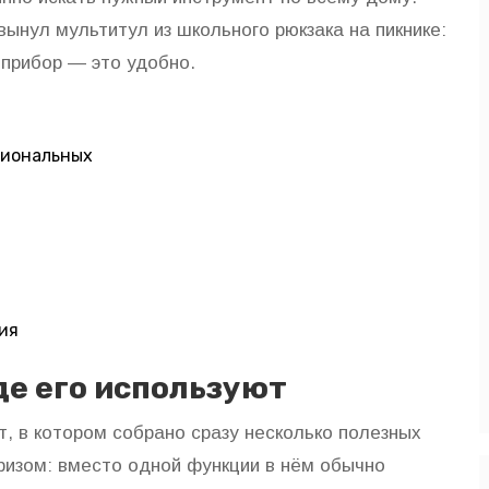
вынул мультитул из школьного рюкзака на пикнике:
 прибор — это удобно.
сиональных
ия
де его используют
, в котором собрано сразу несколько полезных
призом: вместо одной функции в нём обычно