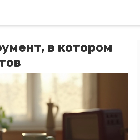
умент, в котором
тов