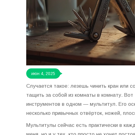
июн 4, 2025
Случается такое: лезешь чинить кран или 
тащить за собой из комнаты в комнату. Вот
инструментов в одном — мультитул. Его осн
несколько привычных отвёрток, ножей, пло
Мультитулы сейчас есть практически в кажд
меня, но и у тех, кто просто не хочет пост