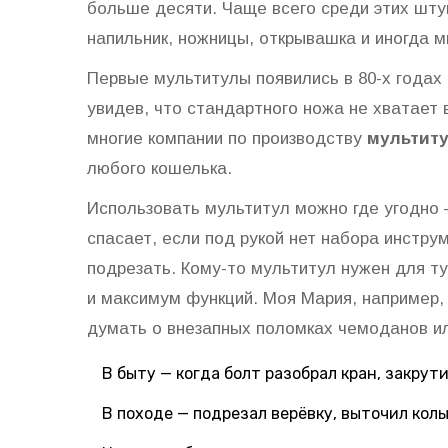
больше десяти. Чаще всего среди этих шту
напильник, ножницы, открывашка и иногда м
Первые мультитулы появились в 80-х годах 
увидев, что стандартного ножа не хватает 
многие компании по производству
мультит
любого кошелька.
Использовать мультитул можно где угодно 
спасает, если под рукой нет набора инстру
подрезать. Кому-то мультитул нужен для т
и максимум функций. Моя Мария, например, 
думать о внезапных поломках чемоданов и
В быту — когда болт разобрал кран, закрути
В походе — подрезал верёвку, выточил кол