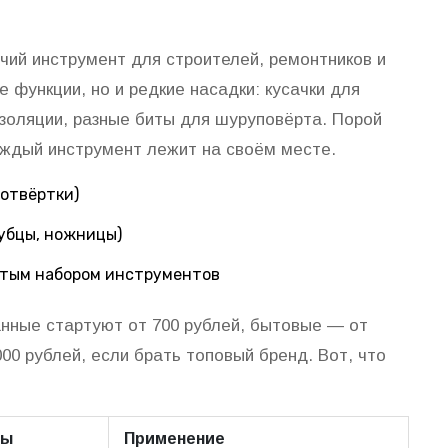
ий инструмент для строителей, ремонтников и
е функции, но и редкие насадки: кусачки для
изоляции, разные биты для шуруповёрта. Порой
аждый инструмент лежит на своём месте.
отвёртки)
губцы, ножницы)
утым набором инструментов
нные стартуют от 700 рублей, бытовые — от
00 рублей, если брать топовый бренд. Вот, что
ты
Применение