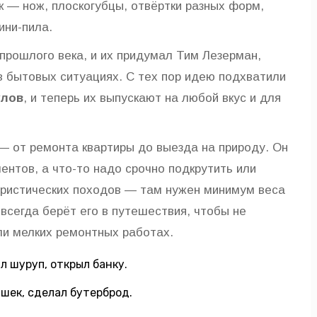
к — нож, плоскогубцы, отвёртки разных форм,
ини-пила.
прошлого века, и их придумал Тим Лезерман,
в бытовых ситуациях. С тех пор идею подхватили
улов
, и теперь их выпускают на любой вкус и для
— от ремонта квартиры до выезда на природу. Он
ментов, а что-то надо срочно подкрутить или
уристических походов — там нужен минимум веса
всегда берёт его в путешествия, чтобы не
ли мелких ремонтных работах.
л шуруп, открыл банку.
ышек, сделал бутерброд.