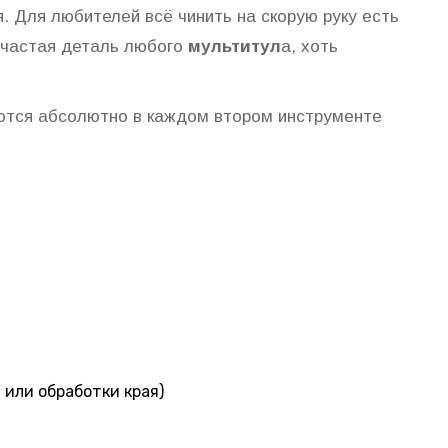
. Для любителей всё чинить на скорую руку есть
 частая деталь любого
мультитул
а, хоть
аются абсолютно в каждом втором инструменте
 или обработки края)