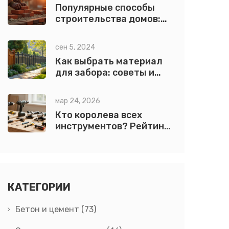
Популярные способы
строительства домов:
технологии и
материалы
сен 5, 2024
Как выбрать материал
для забора: советы и
рекомендации
мар 24, 2026
Кто королева всех
инструментов? Рейтинг
лучших помощников для
ремонта
КАТЕГОРИИ
Бетон и цемент
(73)