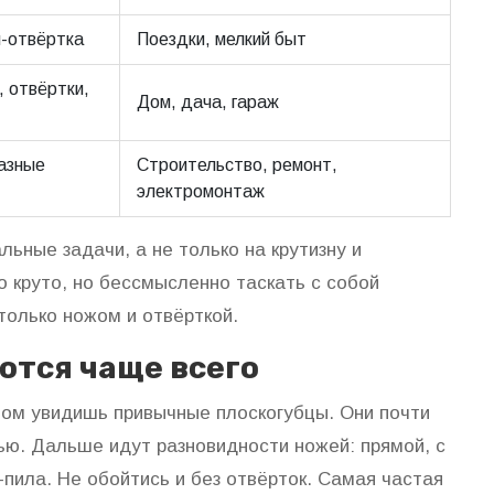
и-отвёртка
Поездки, мелкий быт
, отвёртки,
Дом, дача, гараж
разные
Строительство, ремонт,
электромонтаж
льные задачи, а не только на крутизну и
о круто, но бессмысленно таскать с собой
только ножом и отвёрткой.
ются чаще всего
лом увидишь привычные плоскогубцы. Они почти
ью. Дальше идут разновидности ножей: прямой, с
-пила. Не обойтись и без отвёрток. Самая частая