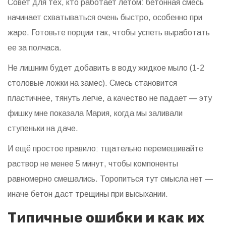
Совет для тех, кто работает летом: бетонная смесь
начинает схватываться очень быстро, особенно при
жаре. Готовьте порции так, чтобы успеть выработать
ее за полчаса.
Не лишним будет добавить в воду жидкое мыло (1-2
столовые ложки на замес). Смесь становится
пластичнее, тянуть легче, а качество не падает — эту
фишку мне показала Мария, когда мы заливали
ступеньки на даче.
И ещё простое правило: тщательно перемешивайте
раствор не менее 5 минут, чтобы компоненты
равномерно смешались. Торопиться тут смысла нет —
иначе бетон даст трещины при высыхании.
Типичные ошибки и как их