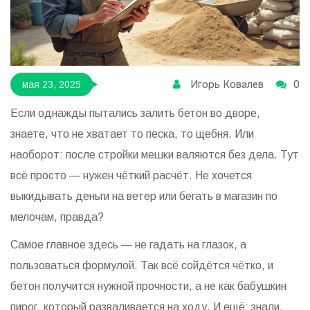
Игорь Ковалев
0
мая 23, 2025
Если однажды пытались залить бетон во дворе,
знаете, что не хватает то песка, то щебня. Или
наоборот: после стройки мешки валяются без дела. Тут
всё просто — нужен чёткий расчёт. Не хочется
выкидывать деньги на ветер или бегать в магазин по
мелочам, правда?
Самое главное здесь — не гадать на глазок, а
пользоваться формулой. Так всё сойдётся чётко, и
бетон получится нужной прочности, а не как бабушкин
пирог, который разваливается на ходу. И ещё: знали,