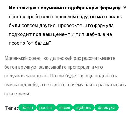
Используют случайно подобранную формулу.
У
соседа сработало в прошлом году, но материалы
были совсем другие. Проверьте, что формула
подходит под ваш цемент и тип щебня, а не
просто "от балды".
Маленький совет: когда первый раз рассчитываете
бетон вручную, записывайте пропорции и что
получилось на деле. Потом будет проще подогнать
смесь под себя, а не гадать, почему плита развалилась
после зимы.
Теги:
бетон
расчет
песок
щебень
формула