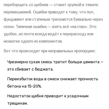
переборщить со щебнем — станет хрупкой и тяжело
перемешаемой. Ошибки приводят к тому, что пол,
фундамент или ступеньки трескаются буквально через
сезон. Типичная ошибка — взять всё «на глаз». Это
удобно, но почти всегда ведёт к перерасходу или
нехватке одного из компонентов.
Вот что происходит при неправильных пропорциях:
Чрезмерно сухая смесь тратит больше цемента —
это сбивает с бюджета.
Переизбыток воды в смеси снижает прочность
бетона на 15-20%.
Недостаток щебня приводит к усадочным
трещинам.