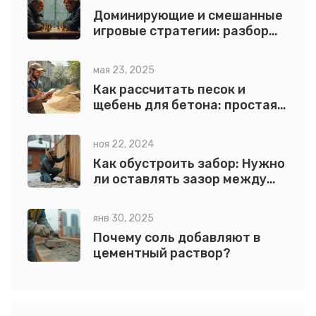
Доминирующие и смешанные
игровые стратегии: разбор
примеров и классификация
мая 23, 2025
Как рассчитать песок и
щебень для бетона: простая
формула и советы
ноя 22, 2024
Как обустроить забор: Нужно
ли оставлять зазор между
забором и землей?
янв 30, 2025
Почему соль добавляют в
цементный раствор?