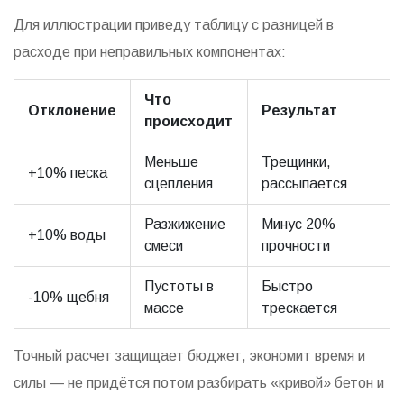
Для иллюстрации приведу таблицу с разницей в
расходе при неправильных компонентах:
Что
Отклонение
Результат
происходит
Меньше
Трещинки,
+10% песка
сцепления
рассыпается
Разжижение
Минус 20%
+10% воды
смеси
прочности
Пустоты в
Быстро
-10% щебня
массе
трескается
Точный расчет защищает бюджет, экономит время и
силы — не придётся потом разбирать «кривой» бетон и