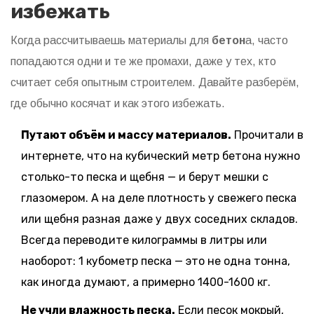
избежать
Когда рассчитываешь материалы для
бетон
а, часто
попадаются одни и те же промахи, даже у тех, кто
считает себя опытным строителем. Давайте разберём,
где обычно косячат и как этого избежать.
Путают объём и массу материалов.
Прочитали в
интернете, что на кубический метр бетона нужно
столько-то песка и щебня — и берут мешки с
глазомером. А на деле плотность у свежего песка
или щебня разная даже у двух соседних складов.
Всегда переводите килограммы в литры или
наоборот: 1 кубометр песка — это не одна тонна,
как иногда думают, а примерно 1400-1600 кг.
Не учли влажность песка.
Если песок мокрый,