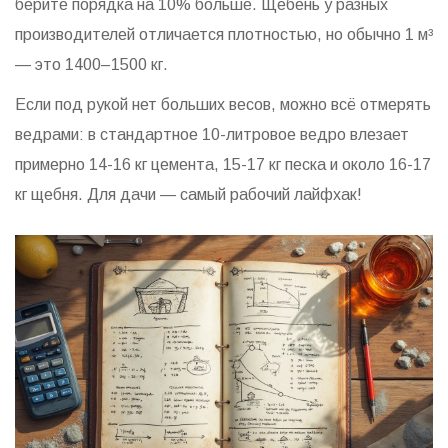
берите порядка на 10% больше. Щебень у разных
производителей отличается плотностью, но обычно 1 м³
— это 1400–1500 кг.
Если под рукой нет больших весов, можно всё отмерять
ведрами: в стандартное 10-литровое ведро влезает
примерно 14-16 кг цемента, 15-17 кг песка и около 16-17
кг щебня. Для дачи — самый рабочий лайфхак!