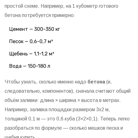
простой схеме. Например, на 1 кубометр готового
бетона потребуется примерно:
Цемент — 300-350 кг
Песок — 0,6-0,7 м³
Щебень — 1,1-1,2 м³
Вода — 150-180 л
Чтобы узнать, сколько именно надо
бетона
(и,
следовательно, компонентов), сначала считают общий
объём заливки: длина × ширина × высота в метрах.
Например, заливка площадки размером 3х2 м,
толщиной 0,1 м — это 0,6 куба (3×2×0,1). Теперь легко
разобраться по формуле — сколько мешков песка и
щебня купить.