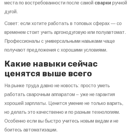
места по востребованности после самой
сварки
ручной
дугой.
Совет: если хотите работать в топовых сферах — со
временем стоит учить аргонодуговую или полуавтомат.
Профессионалы с универсальными навыками чаще
получают предложения с хорошими условиями.
Какие навыки сейчас
ценятся выше всего
На рынке труда давно не новость: просто уметь
работать сварочным аппаратом – уже не гарантия
хорошей зарплаты. Ценится умение не только варить,
но делать это качественно и по разным технологиям.
Особенно если вы быстро учитесь новым видам и не
боитесь автоматизации.