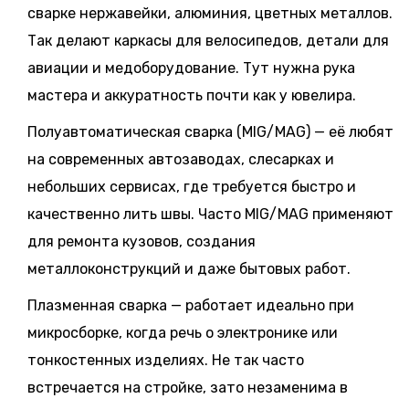
сварке нержавейки, алюминия, цветных металлов.
Так делают каркасы для велосипедов, детали для
авиации и медоборудование. Тут нужна рука
мастера и аккуратность почти как у ювелира.
Полуавтоматическая сварка (MIG/MAG) — её любят
на современных автозаводах, слесарках и
небольших сервисах, где требуется быстро и
качественно лить швы. Часто MIG/MAG применяют
для ремонта кузовов, создания
металлоконструкций и даже бытовых работ.
Плазменная сварка — работает идеально при
микросборке, когда речь о электронике или
тонкостенных изделиях. Не так часто
встречается на стройке, зато незаменима в