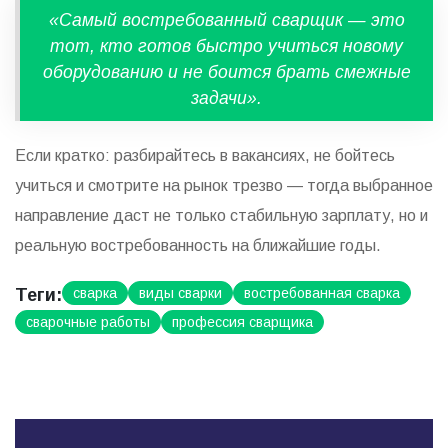
«Самый востребованный сварщик — это
тот, кто готов быстро учиться новому
оборудованию и не боится брать смежные
задачи».
Если кратко: разбирайтесь в вакансиях, не бойтесь
учиться и смотрите на рынок трезво — тогда выбранное
направление даст не только стабильную зарплату, но и
реальную востребованность на ближайшие годы.
Теги:
сварка
виды сварки
востребованная сварка
сварочные работы
профессия сварщика