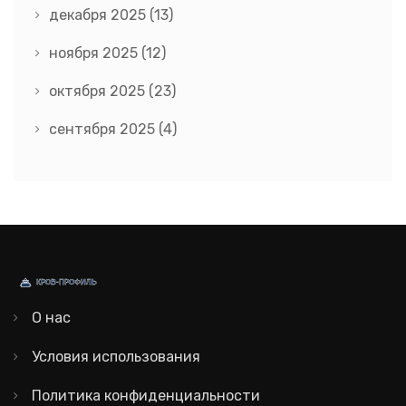
декабря 2025
(13)
ноября 2025
(12)
октября 2025
(23)
сентября 2025
(4)
О нас
Условия использования
Политика конфиденциальности