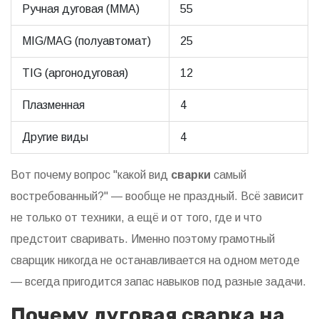
Ручная дуговая (MMA)
55
MIG/MAG (полуавтомат)
25
TIG (аргонодуговая)
12
Плазменная
4
Другие виды
4
Вот почему вопрос "какой вид
сварки
самый
востребованный?" — вообще не праздный. Всё зависит
не только от техники, а ещё и от того, где и что
предстоит сваривать. Именно поэтому грамотный
сварщик никогда не останавливается на одном методе
— всегда пригодится запас навыков под разные задачи.
Почему дуговая сварка на