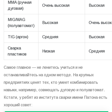
MMA (ручная
Очень высокая
Высокая
дуговая)
MIG/MAG
Высокая
Очень высок
(полуавтомат)
TIG (аргон)
Средняя
Высокая
Сварка
Низкая
Средняя
пластиков
Самое главное — не ленитесь учиться и не
останавливайтесь на одном методе. На крупных
предприятиях ценят тех, кто умеет комбинировать
навыки, например, совмещать дуговую и полуавтомат.
Кстати, у ребят из института сварки имени Патона есть
хороший совет: