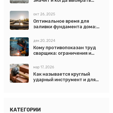
значит и когда выбирать
именно его
окт 26, 2025
Оптимальное время для
заливки фундамента дома:
сезон, погода и расчёт
дек 20, 2024
Кому противопоказан труд
сварщика: ограничения и
советы
мар 17, 2026
Как называется круглый
ударный инструмент и для
чего он используется?
КАТЕГОРИИ