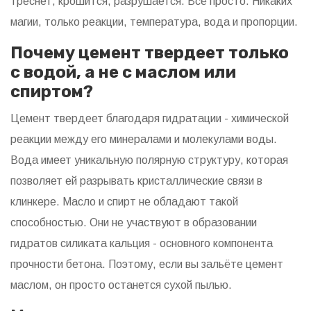
треснет, крошится, разрушается. Всё просто. Никаких
магии, только реакции, температура, вода и пропорции.
Почему цемент твердеет только
с водой, а не с маслом или
спиртом?
Цемент твердеет благодаря гидратации - химической
реакции между его минералами и молекулами воды.
Вода имеет уникальную полярную структуру, которая
позволяет ей разрывать кристаллические связи в
клинкере. Масло и спирт не обладают такой
способностью. Они не участвуют в образовании
гидратов силиката кальция - основного компонента
прочности бетона. Поэтому, если вы зальёте цемент
маслом, он просто останется сухой пылью.