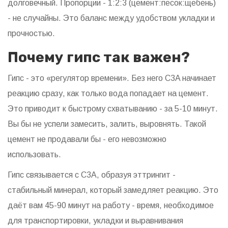
долговечный. Пропорции - 1:2:3 (цемент:песок:щебень)
- не случайны. Это баланс между удобством укладки и
прочностью.
Почему гипс так важен?
Гипс - это «регулятор времени». Без него C3A начинает
реакцию сразу, как только вода попадает на цемент.
Это приводит к быстрому схватыванию - за 5-10 минут.
Вы бы не успели замесить, залить, выровнять. Такой
цемент не продавали бы - его невозможно
использовать.
Гипс связывается с C3A, образуя эттрингит -
стабильный минерал, который замедляет реакцию. Это
даёт вам 45-90 минут на работу - время, необходимое
для транспортировки, укладки и выравнивания