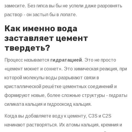
замесите. Без гипса вы бы не успели даже разровнять
раствор - он застыл бы в лопате.
Как именно вода
заставляет цемент
твердеть?
Процесс называется
гидратацией
. Это не просто
«цемент мокнет и сохнет». Это химическая реакция, при
которой молекулы воды разрывают связи в
кристаллической решётке цементных соединений и
формируют новые, более сложные структуры - гидраты
силиката кальция и гидрооксид кальция.
Когда вы добавляете воду к цементу, C3S и C2S
начинают растворяться. Их атомы кальция, кремния и