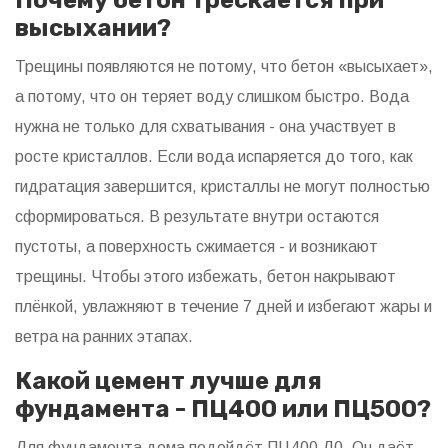
Почему бетон трескается при
высыхании?
Трещины появляются не потому, что бетон «высыхает»,
а потому, что он теряет воду слишком быстро. Вода
нужна не только для схватывания - она участвует в
росте кристаллов. Если вода испаряется до того, как
гидратация завершится, кристаллы не могут полностью
сформироваться. В результате внутри остаются
пустоты, а поверхность сжимается - и возникают
трещины. Чтобы этого избежать, бетон накрывают
плёнкой, увлажняют в течение 7 дней и избегают жары и
ветра на ранних этапах.
Какой цемент лучше для
фундамента - ПЦ400 или ПЦ500?
Для фундамента дома подойдёт ПЦ400 Д0. Он даёт