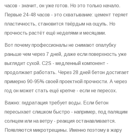
часов - значит, он уже готов. Но это только начало.
Первые 24-48 часов - это схватывание: цемент теряет
пластичность, становится твёрдым на ощупь. Но
прочность растёт ещё неделями и месяцами.
Вот почему профессионалы не снимают опалубку
раньше чем через 7 дней, даже если поверхность уже
выглядит сухой. C2S - медленный компонент -
продолжает работать. Через 28 дней бетон достигает
примерно 90-95% своей проектной прочности. А через
год он может стать ещё крепче - если не пересох.
Важно: гидратация требует воды. Если бетон
пересыхает слишком быстро - например, под палящим
солнцем или на ветру - реакция останавливается.
Появляются микротрещины. Именно поэтому в жару