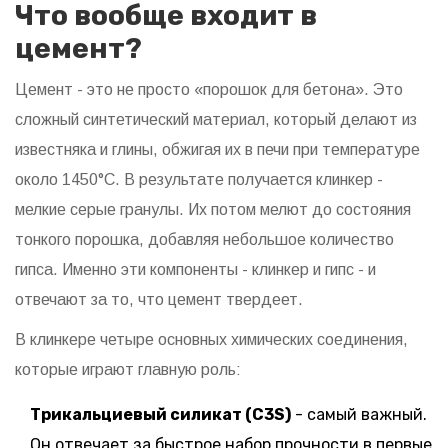
Что вообще входит в
цемент?
Цемент - это не просто «порошок для бетона». Это
сложный синтетический материал, который делают из
известняка и глины, обжигая их в печи при температуре
около 1450°C. В результате получается клинкер -
мелкие серые гранулы. Их потом мелют до состояния
тонкого порошка, добавляя небольшое количество
гипса. Именно эти компоненты - клинкер и гипс - и
отвечают за то, что цемент твердеет.
В клинкере четыре основных химических соединения,
которые играют главную роль:
Трикальциевый силикат (C3S)
- самый важный.
Он отвечает за быстрое набор прочности в первые