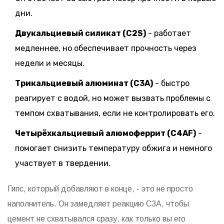
дни.
Двукальциевый силикат (C2S)
- работает
медленнее, но обеспечивает прочность через
недели и месяцы.
Трикальциевый алюминат (C3A)
- быстро
реагирует с водой, но может вызвать проблемы с
темпом схватывания, если не контролировать его.
Четырёхкальциевый алюмоферрит (C4AF)
-
помогает снизить температуру обжига и немного
участвует в твердении.
Гипс, который добавляют в конце, - это не просто
наполнитель. Он замедляет реакцию C3A, чтобы
цемент не схватывался сразу, как только вы его