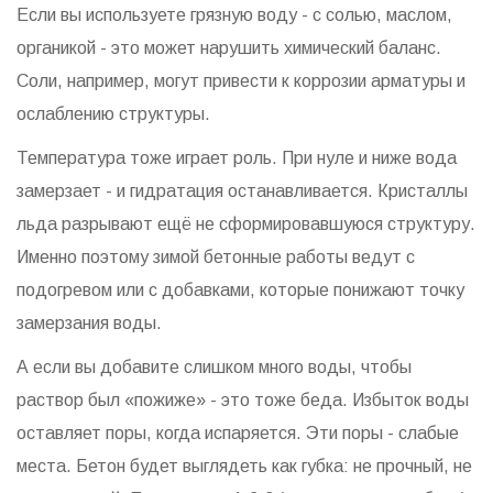
Если вы используете грязную воду - с солью, маслом,
органикой - это может нарушить химический баланс.
Соли, например, могут привести к коррозии арматуры и
ослаблению структуры.
Температура тоже играет роль. При нуле и ниже вода
замерзает - и гидратация останавливается. Кристаллы
льда разрывают ещё не сформировавшуюся структуру.
Именно поэтому зимой бетонные работы ведут с
подогревом или с добавками, которые понижают точку
замерзания воды.
А если вы добавите слишком много воды, чтобы
раствор был «пожиже» - это тоже беда. Избыток воды
оставляет поры, когда испаряется. Эти поры - слабые
места. Бетон будет выглядеть как губка: не прочный, не