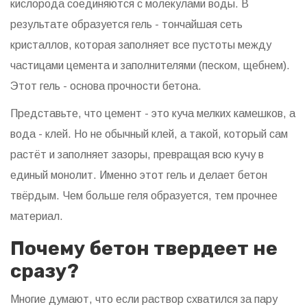
кислорода соединяются с молекулами воды. В
результате образуется гель - тончайшая сеть
кристаллов, которая заполняет все пустоты между
частицами цемента и заполнителями (песком, щебнем).
Этот гель - основа прочности бетона.
Представьте, что цемент - это куча мелких камешков, а
вода - клей. Но не обычный клей, а такой, который сам
растёт и заполняет зазоры, превращая всю кучу в
единый монолит. Именно этот гель и делает бетон
твёрдым. Чем больше геля образуется, тем прочнее
материал.
Почему бетон твердеет не
сразу?
Многие думают, что если раствор схватился за пару