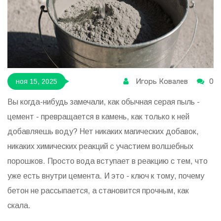
Игорь Ковалев
0
ноя 15, 2025
Вы когда-нибудь замечали, как обычная серая пыль -
цемент - превращается в камень, как только к ней
добавляешь воду? Нет никаких магических добавок,
никаких химических реакций с участием волшебных
порошков. Просто вода вступает в реакцию с тем, что
уже есть внутри цемента. И это - ключ к тому, почему
бетон не рассыпается, а становится прочным, как
скала.