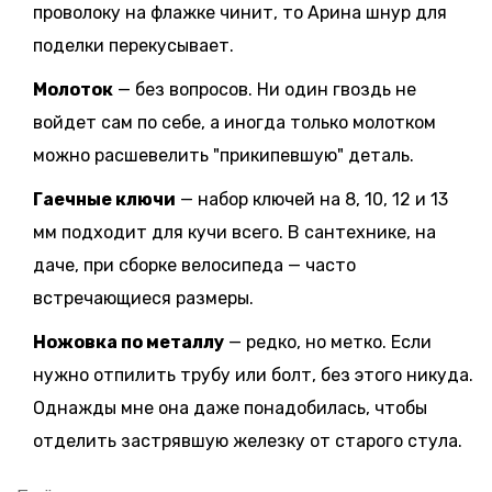
проволоку на флажке чинит, то Арина шнур для
поделки перекусывает.
Молоток
— без вопросов. Ни один гвоздь не
войдет сам по себе, а иногда только молотком
можно расшевелить "прикипевшую" деталь.
Гаечные ключи
— набор ключей на 8, 10, 12 и 13
мм подходит для кучи всего. В сантехнике, на
даче, при сборке велосипеда — часто
встречающиеся размеры.
Ножовка по металлу
— редко, но метко. Если
нужно отпилить трубу или болт, без этого никуда.
Однажды мне она даже понадобилась, чтобы
отделить застрявшую железку от старого стула.