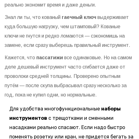
реально экономит время и даже деньги.
Знал ли ты, что кованый
гаечный ключ
выдерживает
куда большую нагрузку, чем штамповый? Кованые
ключи не гнутся и редко ломаются — сэкономишь на
замене, если сразу выберешь правильный инструмент.
Кажется, что
пассатижи
все одинаковые. Но на самом
деле дешевый инструмент часто сгибается даже от
проволоки средней толщины. Проверено опытным
путём — после скупа выбрасывал сразу несколько за
год, пока не купил одни, но нормальные.
Для удобства многофункциональные
наборы
инструментов
с трещотками и сменными
насадками реально спасают. Если надо быстро
поменять розетку или кран, не придется бегать за