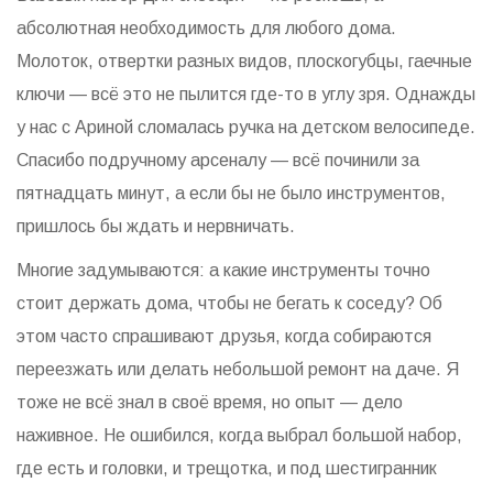
абсолютная необходимость для любого дома.
Молоток, отвертки разных видов, плоскогубцы, гаечные
ключи — всё это не пылится где-то в углу зря. Однажды
у нас с Ариной сломалась ручка на детском велосипеде.
Спасибо подручному арсеналу — всё починили за
пятнадцать минут, а если бы не было инструментов,
пришлось бы ждать и нервничать.
Многие задумываются: а какие инструменты точно
стоит держать дома, чтобы не бегать к соседу? Об
этом часто спрашивают друзья, когда собираются
переезжать или делать небольшой ремонт на даче. Я
тоже не всё знал в своё время, но опыт — дело
наживное. Не ошибился, когда выбрал большой набор,
где есть и головки, и трещотка, и под шестигранник