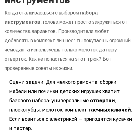
инструментов
Когда сталкиваешься с выбором
набора
инструментов
, голова может просто закружиться от
количества вариантов. Производители любят
добавлять в комплект лишнее: ты покупаешь огромный
чемодан, а используешь только молоток да пару
отверток. Как не попасться на этот трюк? Вот
проверенные советы из жизни.
Оцени задачи. Для мелкого ремонта, сборки
мебели или починки детских игрушек хватит
базового набора: универсальные
отвертки
,
плоскогубцы, молоток, комплект
гаечных ключей
.
Если возиться с электрикой — пригодятся кусачки
и тестер.