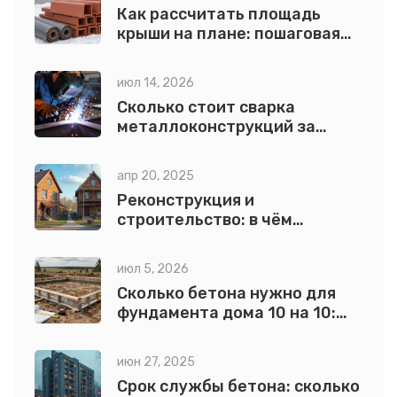
Как рассчитать площадь
крыши на плане: пошаговая
инструкция и формулы
июл 14, 2026
Сколько стоит сварка
металлоконструкций за
тонну в 2026 году: расчет и
нюансы
апр 20, 2025
Реконструкция и
строительство: в чём
разница и что выбрать для
дома
июл 5, 2026
Сколько бетона нужно для
фундамента дома 10 на 10:
точный расчет по типам
июн 27, 2025
Срок службы бетона: сколько