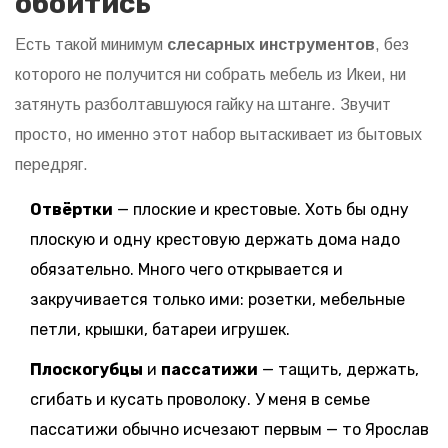
обойтись
Есть такой минимум
слесарных инструментов
, без
которого не получится ни собрать мебель из Икеи, ни
затянуть разболтавшуюся гайку на штанге. Звучит
просто, но именно этот набор вытаскивает из бытовых
передряг.
Отвёртки
— плоские и крестовые. Хоть бы одну
плоскую и одну крестовую держать дома надо
обязательно. Много чего открывается и
закручивается только ими: розетки, мебельные
петли, крышки, батареи игрушек.
Плоскогубцы
и
пассатижи
— тащить, держать,
сгибать и кусать проволоку. У меня в семье
пассатижи обычно исчезают первым — то Ярослав