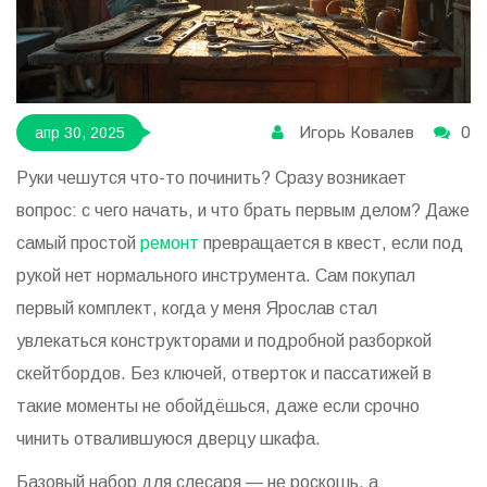
Игорь Ковалев
0
апр 30, 2025
Руки чешутся что-то починить? Сразу возникает
вопрос: с чего начать, и что брать первым делом? Даже
самый простой
ремонт
превращается в квест, если под
рукой нет нормального инструмента. Сам покупал
первый комплект, когда у меня Ярослав стал
увлекаться конструкторами и подробной разборкой
скейтбордов. Без ключей, отверток и пассатижей в
такие моменты не обойдёшься, даже если срочно
чинить отвалившуюся дверцу шкафа.
Базовый набор для слесаря — не роскошь, а