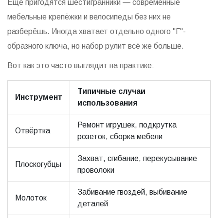
Ещё пригодятся шестигранники — современные
мебельные крепёжки и велосипеды без них не
разберёшь. Иногда хватает отдельно одного "Г"-
образного ключа, но набор рулит всё же больше.
Вот как это часто выглядит на практике:
Типичные случаи
Инструмент
использования
Ремонт игрушек, подкрутка
Отвёртка
розеток, сборка мебели
Захват, сгибание, перекусывание
Плоскогубцы
проволоки
Забивание гвоздей, выбивание
Молоток
деталей