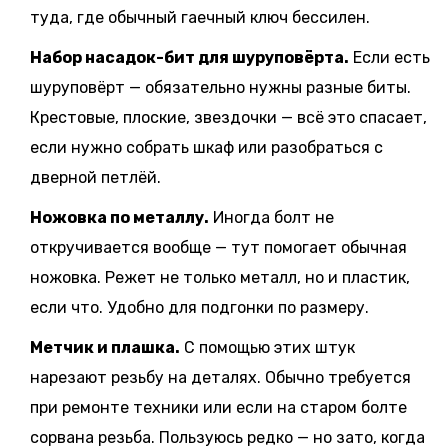
туда, где обычный гаечный ключ бессилен.
Набор насадок-бит для шуруповёрта.
Если есть
шуруповёрт — обязательно нужны разные биты.
Крестовые, плоские, звездочки — всё это спасает,
если нужно собрать шкаф или разобраться с
дверной петлёй.
Ножовка по металлу.
Иногда болт не
откручивается вообще — тут помогает обычная
ножовка. Режет не только металл, но и пластик,
если что. Удобно для подгонки по размеру.
Метчик и плашка.
С помощью этих штук
нарезают резьбу на деталях. Обычно требуется
при ремонте техники или если на старом болте
сорвана резьба. Пользуюсь редко — но зато, когда