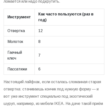
ломается или надо подкрутить.
Как часто пользуются (раз в
Инструмент
год)
Отвертка
12
Молоток
8
Гаечный
7
ключ
Пассатижи
6
Настоящий лайфхак, если осталась сломанная старая
отвертка: стачиваешь кончик под нужную форму — и
вот уже инструмент специально под экзотический
шуруп, например, из мебели IKEA. На даче такой приём