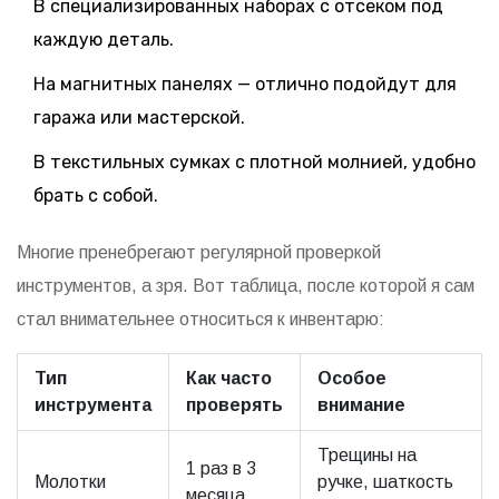
В специализированных наборах с отсеком под
каждую деталь.
На магнитных панелях — отлично подойдут для
гаража или мастерской.
В текстильных сумках с плотной молнией, удобно
брать с собой.
Многие пренебрегают регулярной проверкой
инструментов, а зря. Вот таблица, после которой я сам
стал внимательнее относиться к инвентарю:
Тип
Как часто
Особое
инструмента
проверять
внимание
Трещины на
1 раз в 3
Молотки
ручке, шаткость
месяца