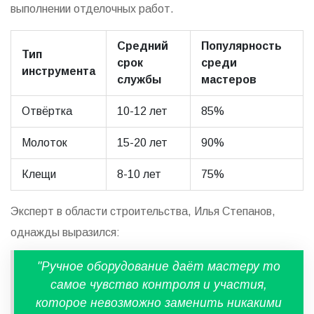
выполнении отделочных работ.
Средний
Популярность
Тип
срок
среди
инструмента
службы
мастеров
Отвёртка
10-12 лет
85%
Молоток
15-20 лет
90%
Клещи
8-10 лет
75%
Эксперт в области строительства, Илья Степанов,
однажды выразился:
"Ручное оборудование даёт мастеру то
самое чувство контроля и участия,
которое невозможно заменить никакими