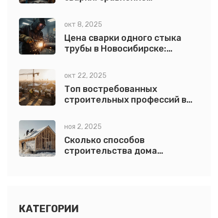
технологий и советов по
выбору
окт 8, 2025
Цена сварки одного стыка
трубы в Новосибирске:
расценки 2025
окт 22, 2025
Топ востребованных
строительных профессий в
России 2025
ноя 2, 2025
Сколько способов
строительства дома
выделяют и чем они
отличаются?
КАТЕГОРИИ