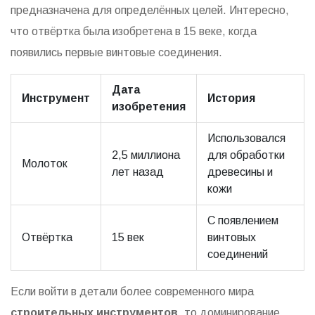
предназначена для определённых целей. Интересно,
что отвёртка была изобретена в 15 веке, когда
появились первые винтовые соединения.
Дата
Инструмент
История
изобретения
Использовался
2,5 миллиона
для обработки
Молоток
лет назад
древесины и
кожи
С появлением
Отвёртка
15 век
винтовых
соединений
Если войти в детали более современного мира
строительных инструментов
, то доминирование