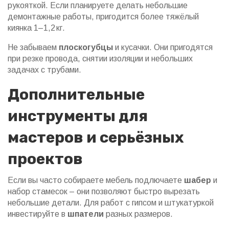
рукояткой. Если планируете делать небольшие
демонтажные работы, пригодится более тяжёлый
киянка 1–1,2 кг.
Не забываем
плоскогубцы
и кусачки. Они пригодятся
при резке провода, снятии изоляции и небольших
задачах с трубами.
Дополнительные
инструменты для
мастеров и серьёзных
проектов
Если вы часто собираете мебель подлючаете
шабер
и
набор стамесок – они позволяют быстро вырезать
небольшие детали. Для работ с гипсом и штукатуркой
инвестируйте в
шпатели
разных размеров.