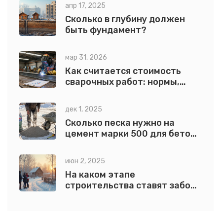
апр 17, 2025
Сколько в глубину должен
быть фундамент?
мар 31, 2026
Как считается стоимость
сварочных работ: нормы,
единицы измерения и
подводные камни
дек 1, 2025
Сколько песка нужно на
цемент марки 500 для бетона
и раствора
июн 2, 2025
На каком этапе
строительства ставят забор:
важные нюансы и советы