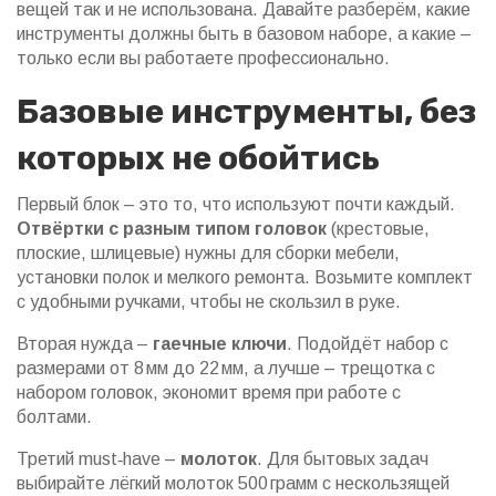
вещей так и не использована. Давайте разберём, какие
инструменты должны быть в базовом наборе, а какие –
только если вы работаете профессионально.
Базовые инструменты, без
которых не обойтись
Первый блок – это то, что используют почти каждый.
Отвёртки с разным типом головок
(крестовые,
плоские, шлицевые) нужны для сборки мебели,
установки полок и мелкого ремонта. Возьмите комплект
с удобными ручками, чтобы не скользил в руке.
Вторая нужда –
гаечные ключи
. Подойдёт набор с
размерами от 8 мм до 22 мм, а лучше – трещотка с
набором головок, экономит время при работе с
болтами.
Третий must‑have –
молоток
. Для бытовых задач
выбирайте лёгкий молоток 500 грамм с нескользящей