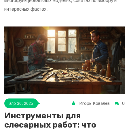
многофункциональных моделях, советах по выбору и
интересных фактах.
Игорь Ковалев
0
апр 30, 2025
Инструменты для
слесарных работ: что