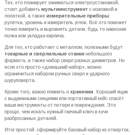
Тех, кто планирует заниматься электроустановкой,
стоит добавить
мультиинструмент
с ножовкой и
лопаткой, а также
измерительные приборы
:
рулетка, уровень и измеритель углов. Всё это поможет
точно измерить и выровнять детали, будь то навесная
полка или укладка кирпича.
Для тех, кто работает с металлом, полезными будут
токарные и сверлильные станки
небольшого
формата, а также набор сверл разных диаметров. Но
если это просто «домашний набор», можно
ограничиться набором ручных сверл и ударного
шуруповерта.
Кроме того, важно помнить о
хранении
. Хороший ящик
с выдвижными секциями или портативный кейс спасёт
ваши инструменты от потери и повреждения. Это
проще, чем искать нужный гаечный ключ в куче
разбросанных деталей.
Итог простой: сформируйте базовый набор из отверток,