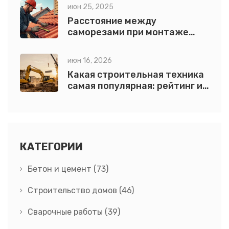
июн 25, 2025
Расстояние между
саморезами при монтаже
металлической кровли:
точные нормы и советы
июн 16, 2026
Какая строительная техника
самая популярная: рейтинг и
выбор для стройки
КАТЕГОРИИ
Бетон и цемент
(73)
Строительство домов
(46)
Сварочные работы
(39)