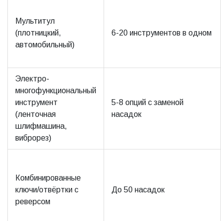
Мультитул
(плотницкий,
6-20 инструментов в одном
автомобильный)
Электро-
многофункциональный
инструмент
5-8 опций с заменой
(ленточная
насадок
шлифмашина,
виброрез)
Комбинированные
ключи/отвёртки с
До 50 насадок
реверсом