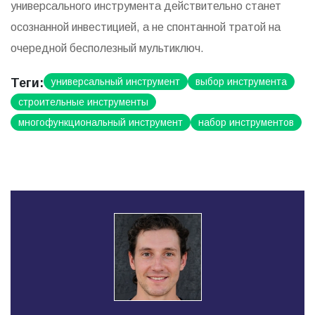
универсального инструмента действительно станет
осознанной инвестицией, а не спонтанной тратой на
очередной бесполезный мультиключ.
Теги:
универсальный инструмент
выбор инструмента
строительные инструменты
многофункциональный инструмент
набор инструментов