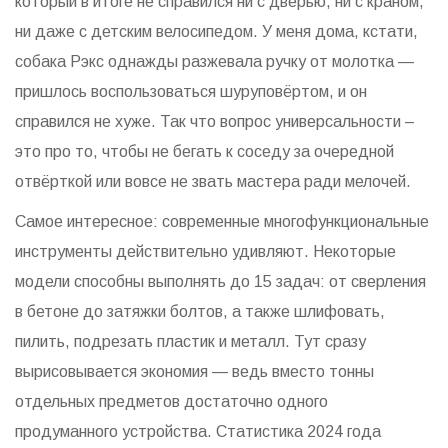
который в итоге не справился ни с дверью, ни с краном,
ни даже с детским велосипедом. У меня дома, кстати,
собака Рэкс однажды разжевала ручку от молотка —
пришлось воспользоваться шуруповёртом, и он
справился не хуже. Так что вопрос универсальности –
это про то, чтобы не бегать к соседу за очередной
отвёрткой или вовсе не звать мастера ради мелочей.
Самое интересное: современные многофункциональные
инструменты действительно удивляют. Некоторые
модели способны выполнять до 15 задач: от сверления
в бетоне до затяжки болтов, а также шлифовать,
пилить, подрезать пластик и металл. Тут сразу
вырисовывается экономия — ведь вместо тонны
отдельных предметов достаточно одного
продуманного устройства. Статистика 2024 года