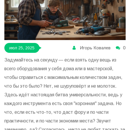
Игорь Ковалев
0
июл 25, 2025
Задумайтесь на секунду — если взять одну вещь из
всего оборудования у себя дома или в мастерской,
чтобы справиться с максимальным количеством задач,
что бы это было? Нет, не шуруповёрт и не молоток.
Здесь идёт настоящая битва универсальности, ведь у
каждого инструмента есть своя "коронная" задача. Но
что, если есть что-то, что даст фору и по части
практичности, и по части экономии места? Звучит
заманчиво, да? Согласитесь, никто не любит таскать за