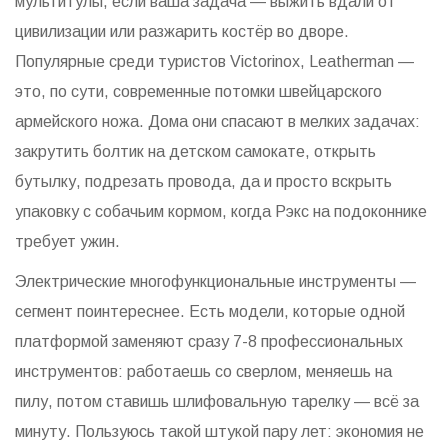
мультитулы, если ваша задача — выжить вдали от
цивилизации или разжарить костёр во дворе.
Популярные среди туристов Victorinox, Leatherman —
это, по сути, современные потомки швейцарского
армейского ножа. Дома они спасают в мелких задачах:
закрутить болтик на детском самокате, открыть
бутылку, подрезать провода, да и просто вскрыть
упаковку с собачьим кормом, когда Рэкс на подоконнике
требует ужин.
Электрические многофункциональные инструменты —
сегмент поинтереснее. Есть модели, которые одной
платформой заменяют сразу 7-8 профессиональных
инструментов: работаешь со сверлом, меняешь на
пилу, потом ставишь шлифовальную тарелку — всё за
минуту. Пользуюсь такой штукой пару лет: экономия не