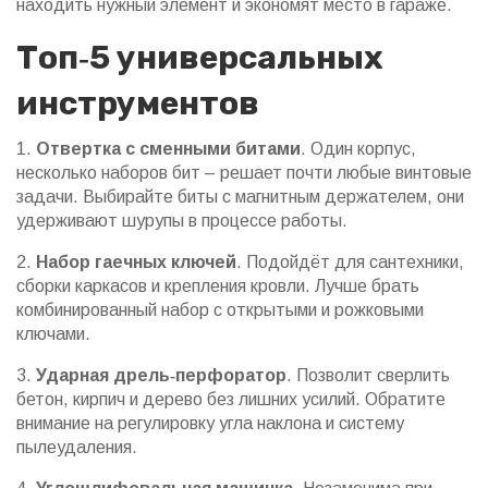
находить нужный элемент и экономят место в гараже.
Топ‑5 универсальных
инструментов
1.
Отвертка с сменными битами
. Один корпус,
несколько наборов бит – решает почти любые винтовые
задачи. Выбирайте биты с магнитным держателем, они
удерживают шурупы в процессе работы.
2.
Набор гаечных ключей
. Подойдёт для сантехники,
сборки каркасов и крепления кровли. Лучше брать
комбинированный набор с открытыми и рожковыми
ключами.
3.
Ударная дрель‑перфоратор
. Позволит сверлить
бетон, кирпич и дерево без лишних усилий. Обратите
внимание на регулировку угла наклона и систему
пылеудаления.