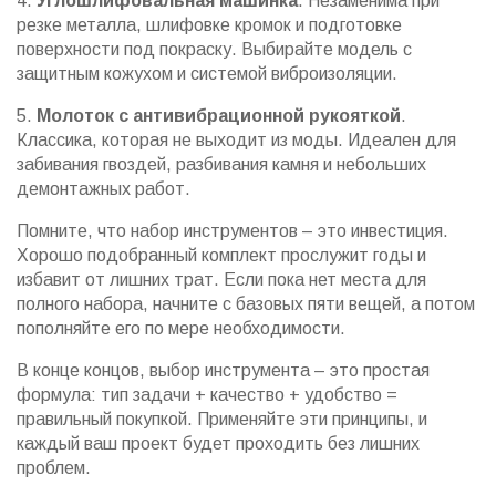
4.
Углошлифовальная машинка
. Незаменима при
резке металла, шлифовке кромок и подготовке
поверхности под покраску. Выбирайте модель с
защитным кожухом и системой виброизоляции.
5.
Молоток с антивибрационной рукояткой
.
Классика, которая не выходит из моды. Идеален для
забивания гвоздей, разбивания камня и небольших
демонтажных работ.
Помните, что набор инструментов – это инвестиция.
Хорошо подобранный комплект прослужит годы и
избавит от лишних трат. Если пока нет места для
полного набора, начните с базовых пяти вещей, а потом
пополняйте его по мере необходимости.
В конце концов, выбор инструмента – это простая
формула: тип задачи + качество + удобство =
правильный покупкой. Применяйте эти принципы, и
каждый ваш проект будет проходить без лишних
проблем.