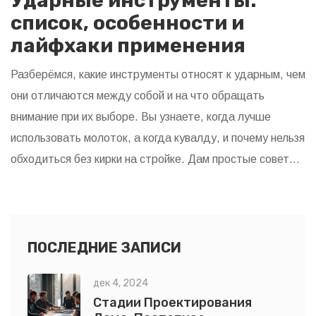
Ударные инструменты:
список, особенности и
лайфхаки применения
Разберёмся, какие инструменты относят к ударным, чем
они отличаются между собой и на что обращать
внимание при их выборе. Вы узнаете, когда лучше
использовать молоток, а когда кувалду, и почему нельзя
обходиться без кирки на стройке. Дам простые советы
по безопасному применению и хранению таких
инструментов. Если подбираете комплект для ремонта
или стройки — эта статья упростит вам жизнь.
ПОСЛЕДНИЕ ЗАПИСИ
дек 4, 2024
Стадии Проектирования