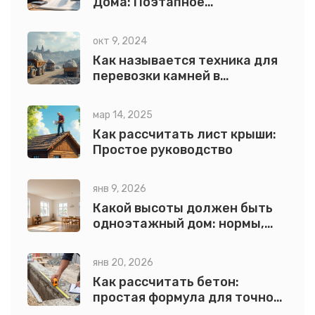
Дома: Поэтапное
Руководство
окт 9, 2024
Как называется техника для
перевозки камней в
строительстве?
мар 14, 2025
Как рассчитать лист крыши:
Простое руководство
янв 9, 2026
Какой высоты должен быть
одноэтажный дом: нормы,
расчет и практические
советы
янв 20, 2026
Как рассчитать бетон:
простая формула для точного
объема и пропорций