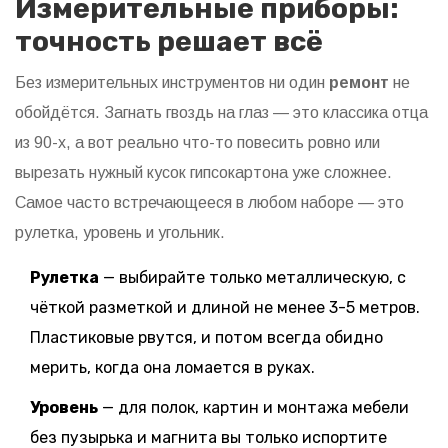
Измерительные приборы:
точность решает всё
Без измерительных инструментов ни один
ремонт
не
обойдётся. Загнать гвоздь на глаз — это классика отца
из 90-х, а вот реально что-то повесить ровно или
вырезать нужный кусок гипсокартона уже сложнее.
Самое часто встречающееся в любом наборе — это
рулетка, уровень и угольник.
Рулетка
— выбирайте только металлическую, с
чёткой разметкой и длиной не менее 3-5 метров.
Пластиковые рвутся, и потом всегда обидно
мерить, когда она ломается в руках.
Уровень
— для полок, картин и монтажа мебели
без пузырька и магнита вы только испортите