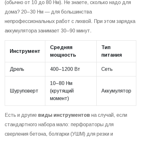
(обычно от 10 до 80 Нм). Не знаете, сколько надо для
дома? 20–30 Нм — для большинства
непрофессиональных работ с лихвой. При этом зарядка
аккумулятора занимает 30–90 минут.
Средняя
Тип
Инструмент
мощность
питания
Дрель
400–1200 Вт
Сеть
10–80 Нм
Шуруповерт
(крутящий
Аккумулятор
момент)
Есть и другие
виды инструментов
на случай, если
стандартного набора мало: перфораторы для
сверления бетона, болгарки (УШМ) для резки и