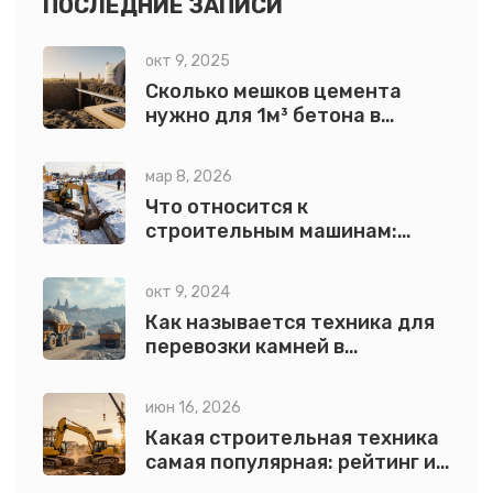
ПОСЛЕДНИЕ ЗАПИСИ
окт 9, 2025
Сколько мешков цемента
нужно для 1м³ бетона в
фундаменте?
мар 8, 2026
Что относится к
строительным машинам:
полный список видов
строительной техники
окт 9, 2024
Как называется техника для
перевозки камней в
строительстве?
июн 16, 2026
Какая строительная техника
самая популярная: рейтинг и
выбор для стройки