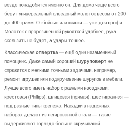
везде понадобится именно он. Для дома чаще всего
берут универсальный слесарный молоток весом от 200
до 400 грамм. Отбойные или киянки — уже для профи.
Молоток с прорезиненной рукояткой удобнее, рука
скользить не будет, а удары точнее.
Классическая
отвертка
— ещё один незаменимый
помощник. Даже самый хороший
шуруповерт
не
справится с мелкими точными задачами, например,
ремонт игрушек или подкручивание шурупов в мебели.
Лучше всего иметь набор с разными насадками:
крестовая (Phillips), шлицевая (прямая), шестигранная —
под разные типы крепежа. Насадки в надежных
наборах делают из легированной стали — такие
выдерживают гораздо больше скручиваний.