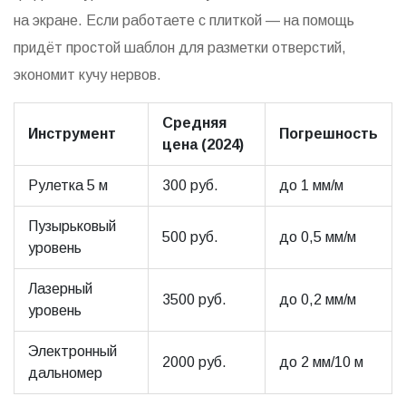
на экране. Если работаете с плиткой — на помощь
придёт простой шаблон для разметки отверстий,
экономит кучу нервов.
Средняя
Инструмент
Погрешность
цена (2024)
Рулетка 5 м
300 руб.
до 1 мм/м
Пузырьковый
500 руб.
до 0,5 мм/м
уровень
Лазерный
3500 руб.
до 0,2 мм/м
уровень
Электронный
2000 руб.
до 2 мм/10 м
дальномер