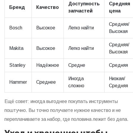
Доступность
Средняя
Бренд
Качество
запчастей
цена
Средняя/
Bosch
Высокое
Легко найти
Высокая
Средняя/
Makita
Высокое
Легко найти
Высокая
Stanley
Надёжное
Средне
Средняя
Иногда
Низкая/
Hammer
Среднее
сложно
Средняя
Ещё совет: иногда выгоднее покупать инструменты
поштучно. Вы точно получаете нужное качество и не
переплачиваете за набор, где половина лежит без дела.