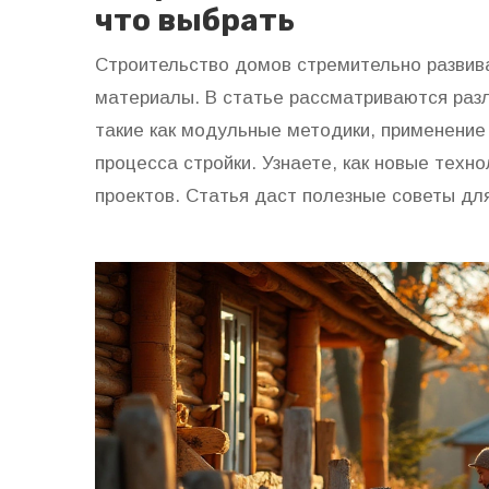
что выбрать
Строительство домов стремительно развива
материалы. В статье рассматриваются раз
такие как модульные методики, применени
процесса стройки. Узнаете, как новые тех
проектов. Статья даст полезные советы дл
собственного жилья.