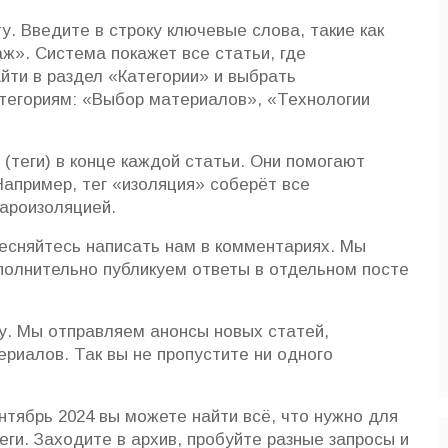
у. Введите в строку ключевые слова, такие как
ж». Система покажет все статьи, где
айти в раздел «Категории» и выбрать
тегориям: «Выбор материалов», «Технологии
 (теги) в конце каждой статьи. Они помогают
Например, тег «изоляция» соберёт все
пароизоляцией.
тесняйтесь написать нам в комментариях. Мы
полнительно публикуем ответы в отдельном посте
у. Мы отправляем анонсы новых статей,
риалов. Так вы не пропустите ни одного
нтябрь 2024 вы можете найти всё, что нужно для
теги. Заходите в архив, пробуйте разные запросы и