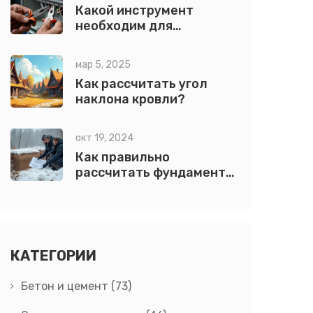
Какой инструмент
необходим для
электромонтажа:
полный список
мар 5, 2025
обязательных вещей
Как рассчитать угол
наклона кровли?
окт 19, 2024
Как правильно
рассчитать фундамент
для вашего дома
КАТЕГОРИИ
Бетон и цемент
(73)