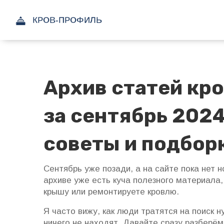
Архив статей кр
за сентябрь 202
советы и подбор
Сентябрь уже позади, а на сайте пока нет н
архиве уже есть куча полезного материала,
крышу или ремонтируете кровлю.
Я часто вижу, как люди тратятся на поиск н
ничего не находят. Давайте сразу разберём