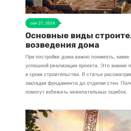
сен 27, 2024
Основные виды строите
возведения дома
При постройке дома важно понимать, каки
успешной реализации проекта. Это знание
и сроки строительства. В статье рассматр
закладки фундамента до отделки стен. Пол
помогут избежать нежелательных ошибок.