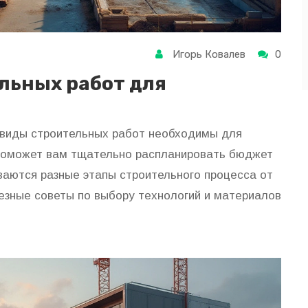
Игорь Ковалев
0
льных работ для
е виды строительных работ необходимы для
 поможет вам тщательно распланировать бюджет
иваются разные этапы строительного процесса от
езные советы по выбору технологий и материалов