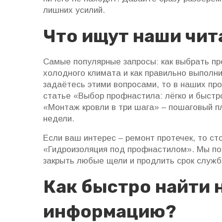
лишних усилий.
Что ищут наши чит
Самые популярные запросы: как выбрать п
холодного климата и как правильно выполн
задаётесь этими вопросами, то в наших пр
статье «Выбор профнастила: лёгко и быстр
«Монтаж кровли в три шага» – пошаговый п
недели.
Если ваш интерес – ремонт протечек, то с
«Гидроизоляция под профнастилом». Мы по
закрыть любые щели и продлить срок служб
Как быстро найти
информацию?