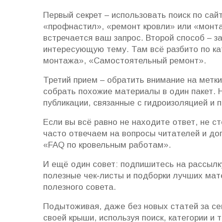
Первый секрет – использовать поиск по сайт
«профнастил», «ремонт кровли» или «монта
встречается ваш запрос. Второй способ – з
интересующую тему. Там всё разбито по ка
монтажа», «Самостоятельный ремонт».
Третий прием – обратить внимание на метки
собрать похожие материалы в один пакет. 
публикации, связанные с гидроизоляцией и 
Если вы всё равно не находите ответ, не с
часто отвечаем на вопросы читателей и до
«FAQ по кровельным работам».
И ещё один совет: подпишитесь на рассылк
полезные чек‑листы и подборки лучших мате
полезного совета.
Подытоживая, даже без новых статей за се
своей крыши, используя поиск, категории и 