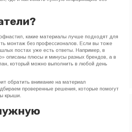
атели?
рофнастил, какие материалы лучше подходят для
ить монтаж без профессионалов. Если вы тоже
ошлых постах уже есть ответы. Например, в
о» описаны плюсы и минусы разных брендов, а в
лан, который можно выполнить в любой день
тоит обратить внимание на материал
дбираем проверенные решения, которые помогут
ы крыши.
 нужную