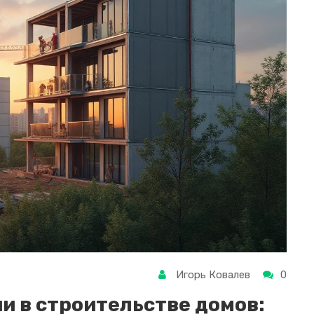
Игорь Ковалев
0
и в строительстве домов: