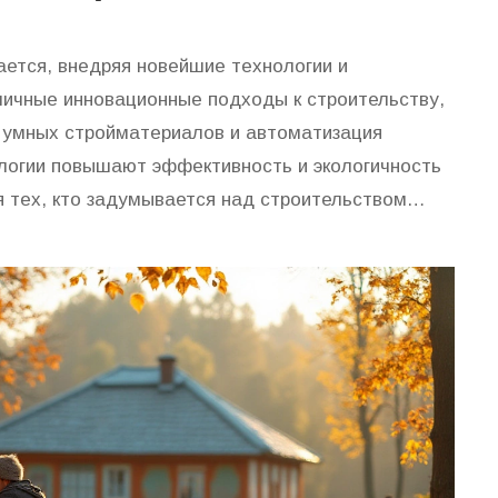
ется, внедряя новейшие технологии и
личные инновационные подходы к строительству,
е умных стройматериалов и автоматизация
нологии повышают эффективность и экологичность
я тех, кто задумывается над строительством