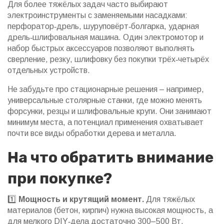
Для более тяжёлых задач часто выбирают
электроинструменты с заменяемыми насадками:
перфоратор‑дрель, шуруповёрт‑болгарка, ударная
дрель‑шлифовальная машина. Один электромотор и
набор быстрых аксессуаров позволяют выполнять
сверление, резку, шлифовку без покупки трёх‑четырёх
отдельных устройств.
Не забудьте про стационарные решения – например,
универсальные столярные станки, где можно менять
форсунки, резцы и шлифовальные круги. Они занимают
минимум места, а потенциал применения охватывает
почти все виды обработки дерева и металла.
На что обратить внимание
при покупке?
1️⃣
Мощность и крутящий момент.
Для тяжёлых
материалов (бетон, кирпич) нужна высокая мощность, а
для мелкого DIY‑дела достаточно 300–500 Вт.