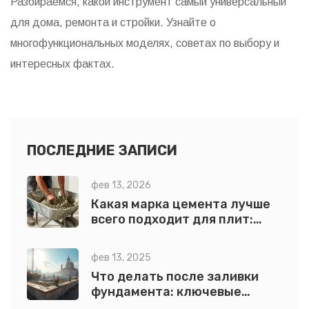
Разбираемся, какой инструмент самый универсальный
для дома, ремонта и стройки. Узнайте о
многофункциональных моделях, советах по выбору и
интересных фактах.
ПОСЛЕДНИЕ ЗАПИСИ
фев 13, 2026
Какая марка цемента лучше
всего подходит для плит:
выбор по прочности, составу
и условиям работы
фев 13, 2025
Что делать после заливки
фундамента: ключевые
этапы