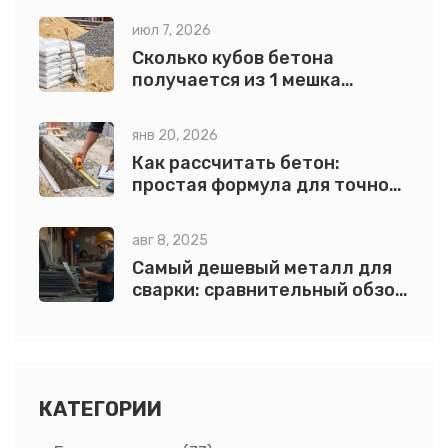
июл 7, 2026
Сколько кубов бетона
получается из 1 мешка
цемента: точный расчет и
формулы
янв 20, 2026
Как рассчитать бетон:
простая формула для точного
объема и пропорций
авг 8, 2025
Самый дешевый металл для
сварки: сравнительный обзор
с примерами
КАТЕГОРИИ