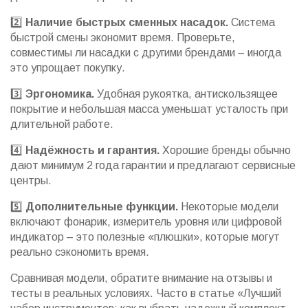
2️⃣
Наличие быстрых сменных насадок.
Система
быстрой смены экономит время. Проверьте,
совместимы ли насадки с другими брендами – иногда
это упрощает покупку.
3️⃣
Эргономика.
Удобная рукоятка, антискользящее
покрытие и небольшая масса уменьшат усталость при
длительной работе.
4️⃣
Надёжность и гарантия.
Хорошие бренды обычно
дают минимум 2 года гарантии и предлагают сервисные
центры.
5️⃣
Дополнительные функции.
Некоторые модели
включают фонарик, измеритель уровня или цифровой
индикатор – это полезные «плюшки», которые могут
реально сэкономить время.
Сравнивая модели, обратите внимание на отзывы и
тесты в реальных условиях. Часто в статье «Лучший