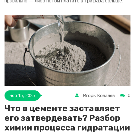
правильно — либо потом платите в три раза больше.
Игорь Ковалев
0
ноя 15, 2025
Что в цементе заставляет
его затвердевать? Разбор
химии процесса гидратации