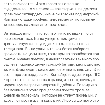
останавливается. И это касается не только
фундамента. То же самое — при сварке: шов должен
правильно затвердеть, иначе он треснет под нагрузкой.
Или при укладке профнастила: герметик, который не
затвердел, не защитит от протечек.
Затвердевание — это то, что никто не видит, но от
чего зависит всё. Вы не увидите, как цемент
кристаллизуется, но увидите, когда стена пошла
трещинами. Вы не услышите, как бетон набирает
прочность, но услышите, когда крыша прогибается под
снегом. Именно поэтому в наших статьях так много про
расчёты: сколько цемента на куб бетона, как правильно
залить фундамент, когда можно начинать нагрузку. Это
всё — про затвердевание. Вы найдёте здесь и про ПГС,
и про соотношение песка и гравия, и про то, почему в
морозы нужен противоморозный добавки. Потому что
без понимания этого процесса вы просто тратите
деньги на материалы, которые не станут прочными. И
здесь нет места для угадываний. Либо вы делаете это