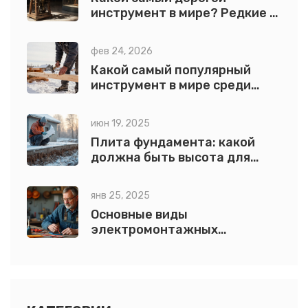
инструмент в мире? Редкие и
дорогостоящие
строительные инструменты
фев 24, 2026
Какой самый популярный
инструмент в мире среди
строителей?
июн 19, 2025
Плита фундамента: какой
должна быть высота для
прочного дома
янв 25, 2025
Основные виды
электромонтажных
инструментов и их
эксплуатация