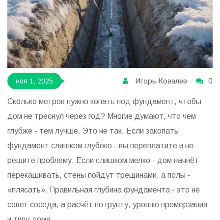
Игорь Ковалев
0
ноя 1, 2025
Сколько метров нужно копать под фундамент, чтобы
дом не треснул через год? Многие думают, что чем
глубже - тем лучше. Это не так. Если закопать
фундамент слишком глубоко - вы переплатите и не
решите проблему. Если слишком мелко - дом начнёт
перекашивать, стены пойдут трещинами, а полы -
«плясать». Правильная глубина фундамента - это не
совет соседа, а расчёт по грунту, уровню промерзания
и типу дома.