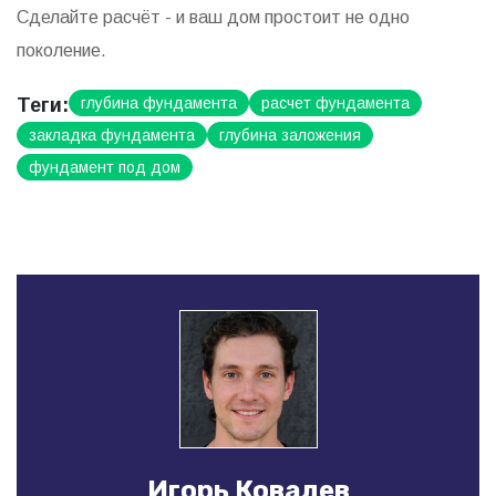
Сделайте расчёт - и ваш дом простоит не одно
поколение.
Теги:
глубина фундамента
расчет фундамента
закладка фундамента
глубина заложения
фундамент под дом
Игорь Ковалев