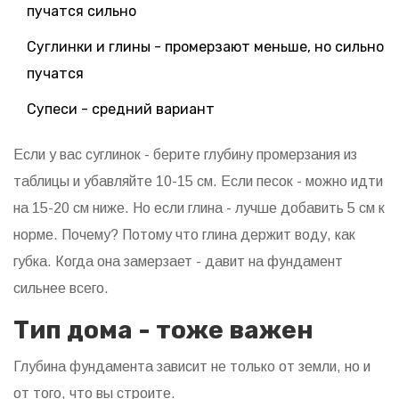
пучатся сильно
Суглинки и глины - промерзают меньше, но сильно
пучатся
Супеси - средний вариант
Если у вас суглинок - берите глубину промерзания из
таблицы и убавляйте 10-15 см. Если песок - можно идти
на 15-20 см ниже. Но если глина - лучше добавить 5 см к
норме. Почему? Потому что глина держит воду, как
губка. Когда она замерзает - давит на фундамент
сильнее всего.
Тип дома - тоже важен
Глубина фундамента зависит не только от земли, но и
от того, что вы строите.