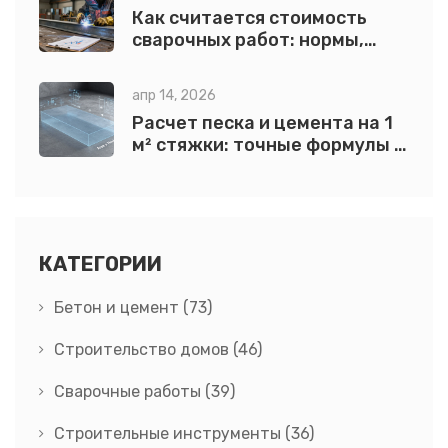
Как считается стоимость
сварочных работ: нормы,
единицы измерения и
подводные камни
апр 14, 2026
Расчет песка и цемента на 1
м² стяжки: точные формулы и
пропорции
КАТЕГОРИИ
Бетон и цемент
(73)
Строительство домов
(46)
Сварочные работы
(39)
Строительные инструменты
(36)