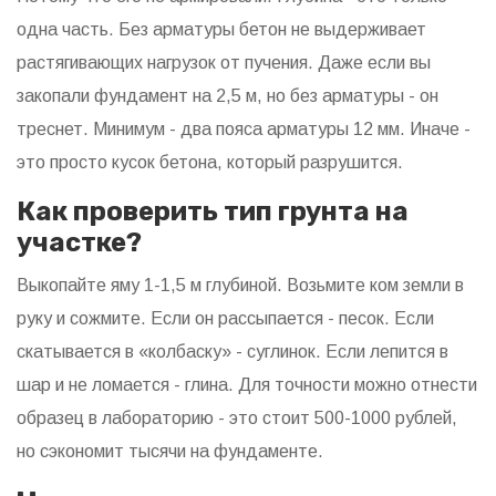
одна часть. Без арматуры бетон не выдерживает
растягивающих нагрузок от пучения. Даже если вы
закопали фундамент на 2,5 м, но без арматуры - он
треснет. Минимум - два пояса арматуры 12 мм. Иначе -
это просто кусок бетона, который разрушится.
Как проверить тип грунта на
участке?
Выкопайте яму 1-1,5 м глубиной. Возьмите ком земли в
руку и сожмите. Если он рассыпается - песок. Если
скатывается в «колбаску» - суглинок. Если лепится в
шар и не ломается - глина. Для точности можно отнести
образец в лабораторию - это стоит 500-1000 рублей,
но сэкономит тысячи на фундаменте.