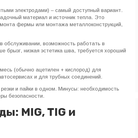
тыми электродами) – самый доступный вариант.
адочный материал и источник тепла. Это
емонта фермы или монтажа металлоконструкций,
в обслуживании, возможность работать в
е брызг, низкая эстетика шва, требуется хороший
смесь (обычно ацетилен + кислород) для
автосервисах и для трубных соединений.
резки и пайки в одном. Минусы: необходимость
еры безопасности.
ы: MIG, TIG и