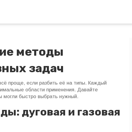
кие методы
зных задач
всё проще, если разбить её на типы. Каждый
тимальные области применения. Давайте
ы могли быстро выбрать нужный.
ды: дуговая и газовая