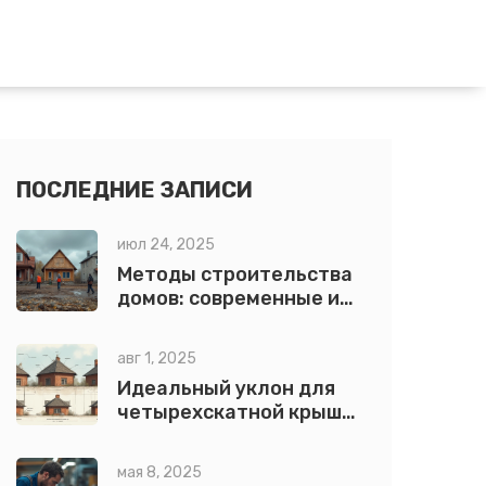
ПОСЛЕДНИЕ ЗАПИСИ
июл 24, 2025
Методы строительства
домов: современные и
классические
технологии
авг 1, 2025
Идеальный уклон для
четырехскатной крыши:
от расчетов до практики
мая 8, 2025