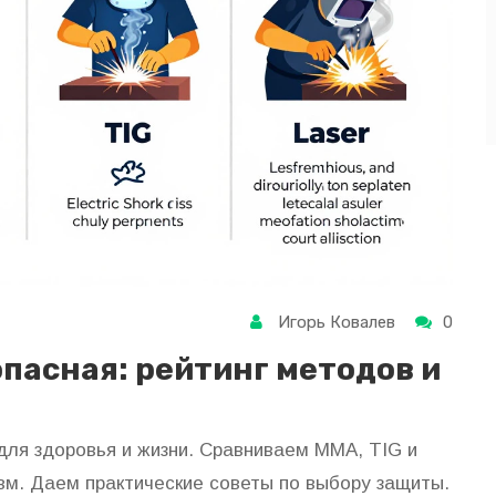
Игорь Ковалев
0
опасная: рейтинг методов и
для здоровья и жизни. Сравниваем MMA, TIG и
авм. Даем практические советы по выбору защиты.