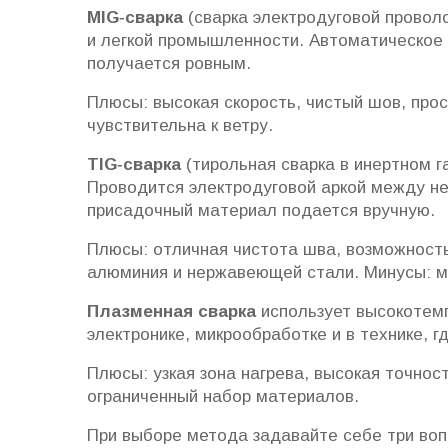
MIG‑сварка
(сварка электродуговой проволо
и легкой промышленности. Автоматическое
получается ровным.
Плюсы: высокая скорость, чистый шов, прос
чувствительна к ветру.
TIG‑сварка
(тирольная сварка в инертном г
Проводится электродуговой аркой между нев
присадочный материал подается вручную.
Плюсы: отличная чистота шва, возможность
алюминия и нержавеющей стали. Минусы: м
Плазменная сварка
использует высокотемп
электронике, микрообработке и в технике, г
Плюсы: узкая зона нагрева, высокая точно
ограниченный набор материалов.
При выборе метода задавайте себе три воп