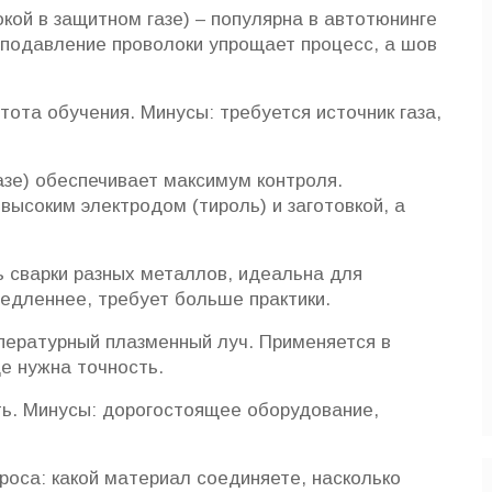
кой в защитном газе) – популярна в автотюнинге
 подавление проволоки упрощает процесс, а шов
тота обучения. Минусы: требуется источник газа,
азе) обеспечивает максимум контроля.
ысоким электродом (тироль) и заготовкой, а
 сварки разных металлов, идеальна для
едленнее, требует больше практики.
ературный плазменный луч. Применяется в
де нужна точность.
сть. Минусы: дорогостоящее оборудование,
роса: какой материал соединяете, насколько