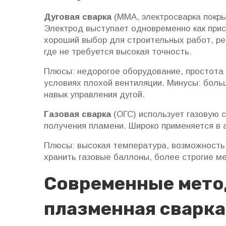
Дуговая сварка
(ММА, электросварка покры
Электрод выступает одновременно как прис
хороший выбор для строительных работ, р
где не требуется высокая точность.
Плюсы: недорогое оборудование, простота 
условиях плохой вентиляции. Минусы: больш
навык управления дугой.
Газовая сварка
(ОГС) использует газовую 
получения пламени. Широко применяется в 
Плюсы: высокая температура, возможность 
хранить газовые баллоны, более строгие м
Современные метод
плазменная сварка