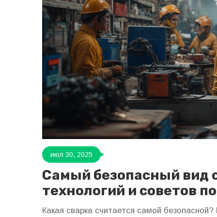
июл 30, 2025
Самый безопасный вид 
технологий и советов п
Какая сварка считается самой безопасной?