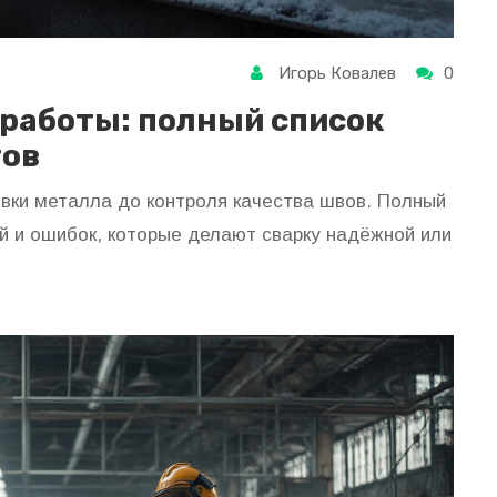
Игорь Ковалев
0
 работы: полный список
тов
овки металла до контроля качества швов. Полный
ий и ошибок, которые делают сварку надёжной или