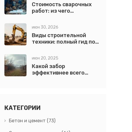
Стоимость сварочных
работ: из чего
складывается цена
июн 30, 2026
Виды строительной
техники: полный гид по
моделям и их
назначению
июн 20, 2025
Какой забор
эффективнее всего
защищает от ветра?
КАТЕГОРИИ
Бетон и цемент
(73)