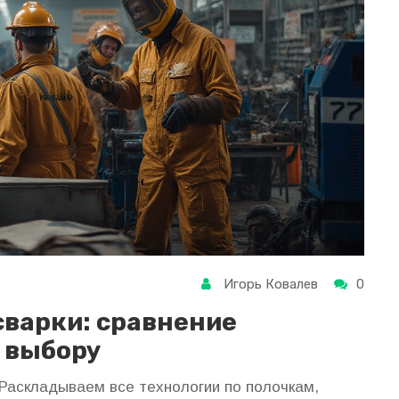
Игорь Ковалев
0
сварки: сравнение
о выбору
 Раскладываем все технологии по полочкам,