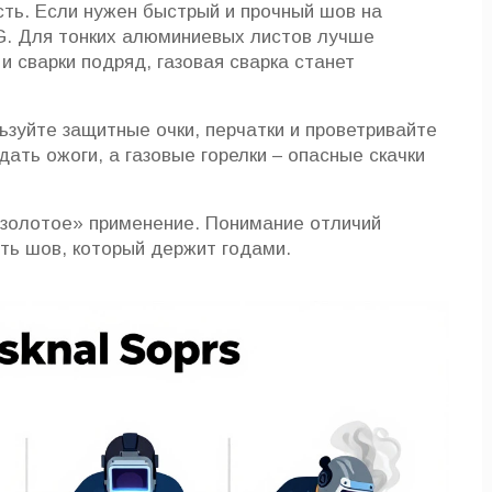
сть. Если нужен быстрый и прочный шов на
G. Для тонких алюминиевых листов лучше
и сварки подряд, газовая сварка станет
ьзуйте защитные очки, перчатки и проветривайте
ть ожоги, а газовые горелки – опасные скачки
 «золотое» применение. Понимание отличий
ить шов, который держит годами.