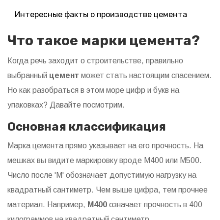
Интересные факты о производстве цемента
Что такое марки цемента?
Когда речь заходит о строительстве, правильно
выбранный
цемент
может стать настоящим спасением.
Но как разобраться в этом море цифр и букв на
упаковках? Давайте посмотрим.
Основная классификация
Марка цемента прямо указывает на его прочность. На
мешках вы видите маркировку вроде М400 или М500.
Число после 'М' обозначает допустимую нагрузку на
квадратный сантиметр. Чем выше цифра, тем прочнее
материал. Например,
М400
означает прочность в 400
килограммов на квадратный сантиметр.