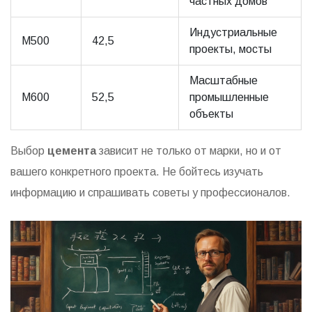
частных домов
Индустриальные
М500
42,5
проекты, мосты
Масштабные
М600
52,5
промышленные
объекты
Выбор
цемента
зависит не только от марки, но и от
вашего конкретного проекта. Не бойтесь изучать
информацию и спрашивать советы у профессионалов.