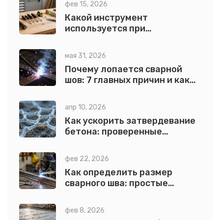
фев 15, 2026
Какой инструмент
используется при
проведении ремонтных
работ?
мая 31, 2026
Почему лопается сварной
шов: 7 главных причин и как
их избежать
апр 10, 2026
Как ускорить затвердевание
бетона: проверенные
способы и добавки
фев 22, 2026
Как определить размер
сварного шва: простые
правила для мастеров
фев 8, 2026