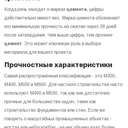
Когда речь заходит о марках
цемента
, цифры
действительно имеют вес. Марка цемента обозначает
его минимальную прочность на сжатие через 28 дней
после затвердения. Чем выше цифра, тем прочнее
цемент
. Это играет ключевую роль в выборе
материала для вашего проекта.
Прочностные характеристики
Самая распространённая классификация - это М300,
М400, М500 и М600. Для частного строительства часто
используют М400 и М500, так как они достаточно
прочные для большинства задач, таких как
строительство фундаментов или стен. Если же
говорить о масштабных промышленных объектах -
мостах или небоскрёбах - на них обычно идет более