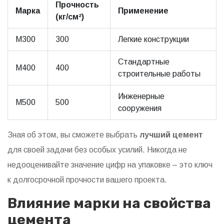
Прочность
Марка
Применение
(кг/см²)
M300
300
Легкие конструкции
Стандартные
M400
400
строительные работы
Инженерные
M500
500
сооружения
Зная об этом, вы сможете выбрать
лучший цемент
для своей задачи без особых усилий. Никогда не
недооценивайте значение цифр на упаковке – это ключ
к долгосрочной прочности вашего проекта.
Влияние марки на свойства
цемента