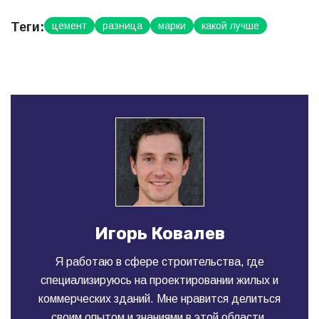
Теги:
цемент
разница
марки
какой лучше
Игорь Ковалев
Я работаю в сфере строительства, где
специализируюсь на проектировании жилых и
коммерческих зданий. Мне нравится делиться
своим опытом и знаниями в этой области,