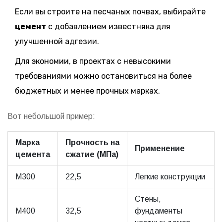
Если вы строите на песчаных почвах, выбирайте
цемент
с добавлением известняка для
улучшенной адгезии.
Для экономии, в проектах с невысокими
требованиями можно остановиться на более
бюджетных и менее прочных марках.
Вот небольшой пример:
Марка
Прочность на
Применение
цемента
сжатие (МПа)
М300
22,5
Легкие конструкции
Стены,
М400
32,5
фундаменты