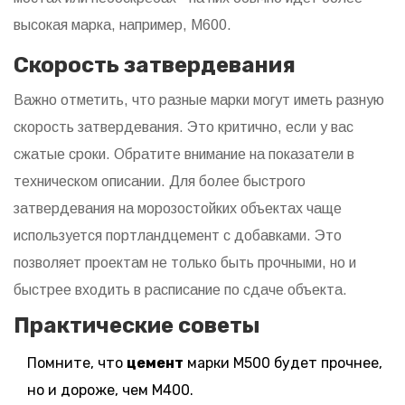
высокая марка, например, М600.
Скорость затвердевания
Важно отметить, что разные марки могут иметь разную
скорость затвердевания. Это критично, если у вас
сжатые сроки. Обратите внимание на показатели в
техническом описании. Для более быстрого
затвердевания на морозостойких объектах чаще
используется портландцемент с добавками. Это
позволяет проектам не только быть прочными, но и
быстрее входить в расписание по сдаче объекта.
Практические советы
Помните, что
цемент
марки М500 будет прочнее,
но и дороже, чем М400.