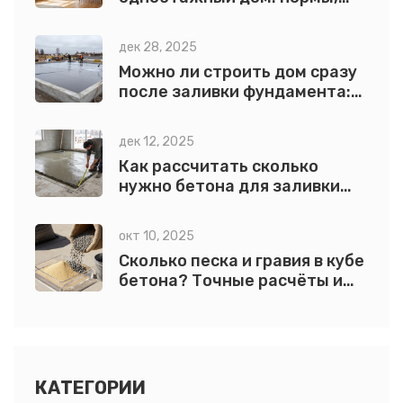
расчет и практические
советы
дек 28, 2025
Можно ли строить дом сразу
после заливки фундамента:
реальные сроки и ошибки
дек 12, 2025
Как рассчитать сколько
нужно бетона для заливки
пола: простая формула и
практические советы
окт 10, 2025
Сколько песка и гравия в кубе
бетона? Точные расчёты и
рекомендации
КАТЕГОРИИ