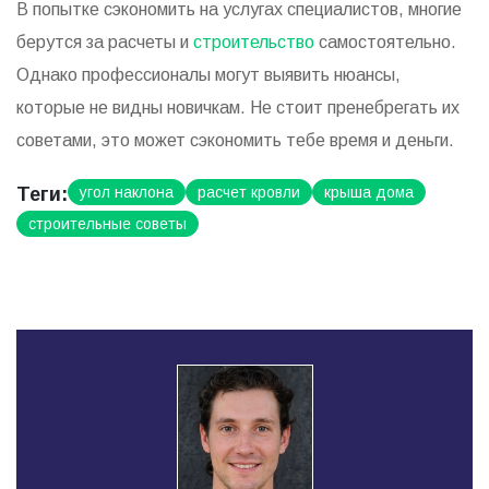
В попытке сэкономить на услугах специалистов, многие
берутся за расчеты и
строительство
самостоятельно.
Однако профессионалы могут выявить нюансы,
которые не видны новичкам. Не стоит пренебрегать их
советами, это может сэкономить тебе время и деньги.
Теги:
угол наклона
расчет кровли
крыша дома
строительные советы