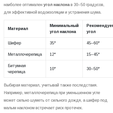
наиболее оптимален
угол наклона
в 30–50 градусов,
для эффективной водоизоляции и устранения шума.
Минимальный
Рекомендуе
Материал
угол наклона
угол
Шифер
35°
45–60°
Металлочерепица
12°
15–45°
Битумная
10°
30–50°
черепица
Выбирая материал, учитывай также последствия.
Например, металлочерепица при уменьшенном угле
может сильно шуметь от сильного дождя, а шифер под
малым наклоном встречает риск протечек.