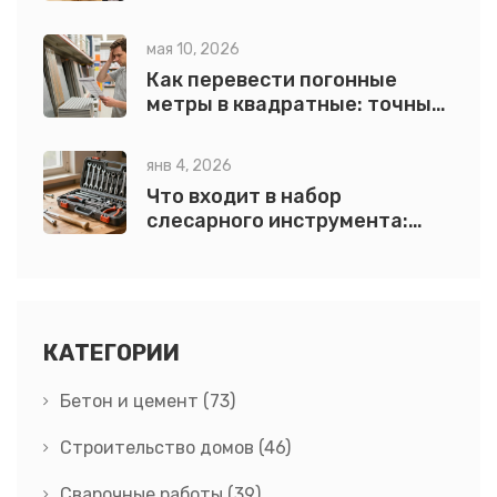
инструкция с формулами и
примерами
мая 10, 2026
Как перевести погонные
метры в квадратные: точный
расчет для кровли
янв 4, 2026
Что входит в набор
слесарного инструмента:
полный список для мастеров
КАТЕГОРИИ
Бетон и цемент
(73)
Строительство домов
(46)
Сварочные работы
(39)