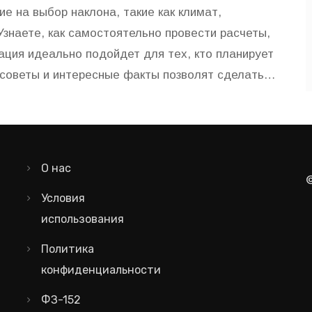
 на выбор наклона, такие как климат,
Узнаете, как самостоятельно провести расчеты,
ация идеально подойдет для тех, кто планирует
советы и интересные факты позволят сделать
м требованиям.
О нас
Условия
использования
Политика
конфиденциальности
ФЗ-152