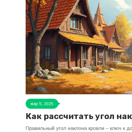
мар 5, 2025
Как рассчитать угол на
Правильный угол наклона кровли – ключ к д