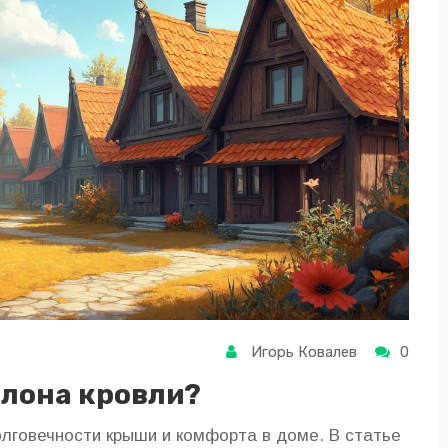
Игорь Ковалев
0
клона кровли?
олговечности крыши и комфорта в доме. В статье