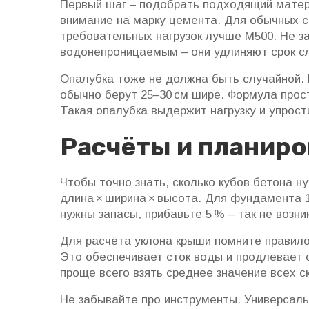
Первый шаг – подобрать подходящий матер
внимание на марку цемента. Для обычных с
требовательных нагрузок лучше М500. Не з
водонепроницаемым – они удлиняют срок с
Опалубка тоже не должна быть случайной.
обычно берут 25–30 см шире. Формула прост
Такая опалубка выдержит нагрузку и упрост
Расчёты и планир
Чтобы точно знать, сколько кубов бетона н
длина × ширина × высота. Для фундамента 10
нужны запасы, прибавьте 5 % – так не возн
Для расчёта уклона крыши помните правило
Это обеспечивает сток воды и продлевает 
проще всего взять среднее значение всех с
Не забывайте про инструменты. Универсал