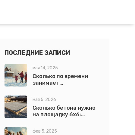
ПОСЛЕДНИЕ ЗАПИСИ
мая 14, 2025
Сколько по времени
занимает
строительство дома:
реальные этапы и сроки
мая 5, 2026
Сколько бетона нужно
на площадку 6х6:
точный расчет с
формулой и примерами
фев 5, 2025