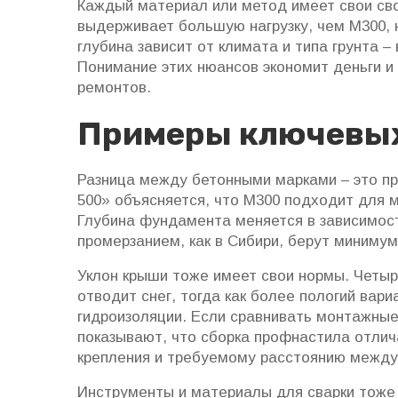
Каждый материал или метод имеет свои сво
выдерживает большую нагрузку, чем М300, н
глубина зависит от климата и типа грунта –
Понимание этих нюансов экономит деньги и
ремонтов.
Примеры ключевых
Разница между бетонными марками – это пр
500» объясняется, что М300 подходит для м
Глубина фундамента меняется в зависимости
промерзанием, как в Сибири, берут минимум 
Уклон крыши тоже имеет свои нормы. Четыр
отводит снег, тогда как более пологий вар
гидроизоляции. Если сравнивать монтажны
показывают, что сборка профнастила отлич
крепления и требуемому расстоянию между
Инструменты и материалы для сварки тоже