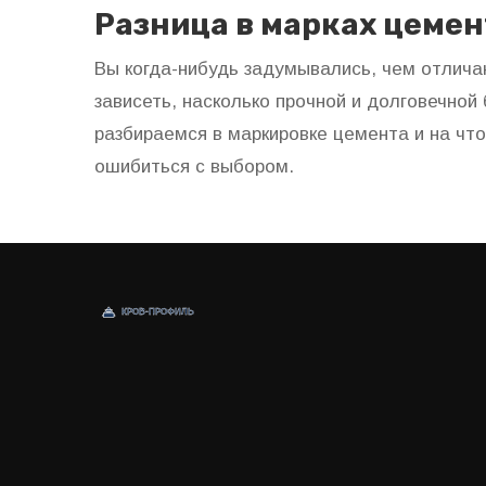
Разница в марках цемен
Вы когда-нибудь задумывались, чем отлич
зависеть, насколько прочной и долговечной
разбираемся в маркировке цемента и на что
ошибиться с выбором.