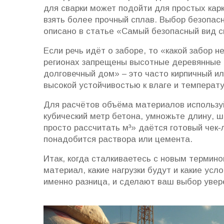
для сварки может подойти для простых карк
взять более прочный сплав. Выбор безопасно
описано в статье «Самый безопасный вид с
Если речь идёт о заборе, то «какой забор н
регионах запрещены высотные деревянные 
долговечный дом» – это часто кирпичный и
высокой устойчивостью к влаге и температ
Для расчётов объёма материалов использу
кубический метр бетона, умножьте длину, ш
просто рассчитать м³» даётся готовый чек‑
понадобится раствора или цемента.
Итак, когда сталкиваетесь с новым термино
материал, какие нагрузки будут и какие усл
именно разница, и сделают ваш выбор увер