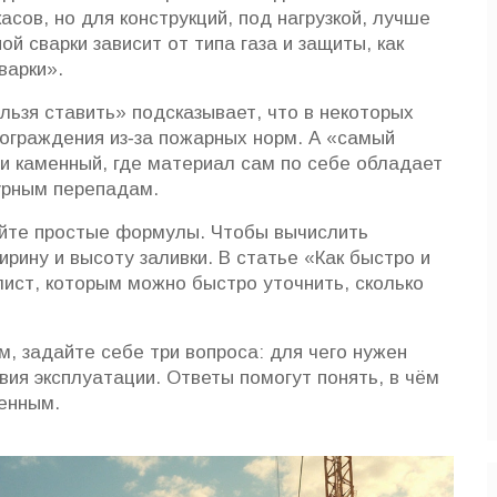
асов, но для конструкций, под нагрузкой, лучше
й сварки зависит от типа газа и защиты, как
варки».
ельзя ставить» подсказывает, что в некоторых
ограждения из‑за пожарных норм. А «самый
ли каменный, где материал сам по себе обладает
урным перепадам.
йте простые формулы. Чтобы вычислить
ирину и высоту заливки. В статье «Как быстро и
лист, которым можно быстро уточнить, сколько
м, задайте себе три вопроса: для чего нужен
овия эксплуатации. Ответы помогут понять, в чём
енным.