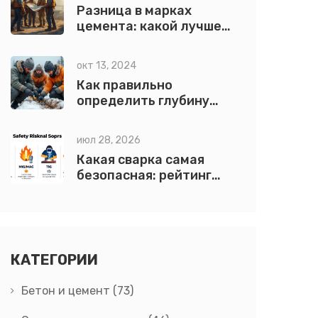
Разница в марках
цемента: какой лучше
выбрать?
окт 13, 2024
Как правильно
определить глубину
ленточного фундамента
для дома
июл 28, 2026
Какая сварка самая
безопасная: рейтинг
методов и правила
защиты
КАТЕГОРИИ
Бетон и цемент
(73)