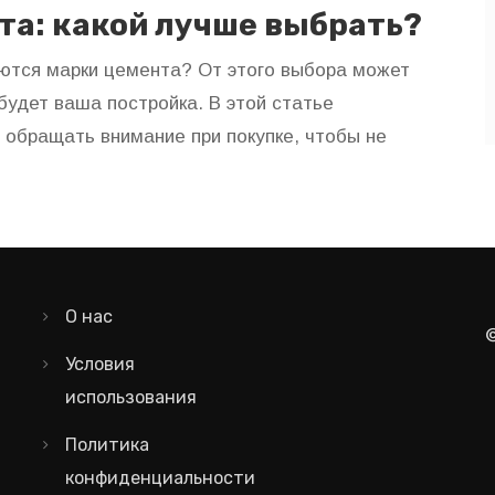
та: какой лучше выбрать?
аются марки цемента? От этого выбора может
 будет ваша постройка. В этой статье
 обращать внимание при покупке, чтобы не
О нас
Условия
использования
Политика
конфиденциальности