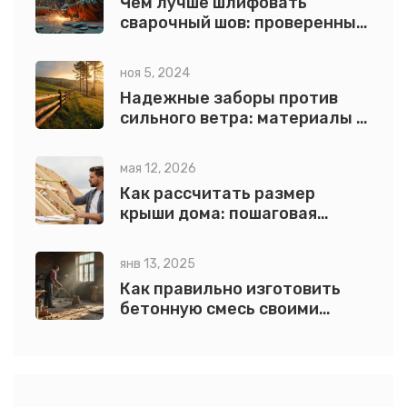
Чем лучше шлифовать
сварочный шов: проверенные
методы и советы
ноя 5, 2024
Надежные заборы против
сильного ветра: материалы и
решения
мая 12, 2026
Как рассчитать размер
крыши дома: пошаговая
инструкция с формулами и
примерами
янв 13, 2025
Как правильно изготовить
бетонную смесь своими
руками