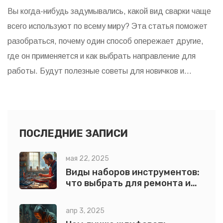
Вы когда-нибудь задумывались, какой вид сварки чаще
всего используют по всему миру? Эта статья поможет
разобраться, почему один способ опережает другие,
где он применяется и как выбрать направление для
работы. Будут полезные советы для новичков и
праздные факты из сферы. Всё честно и по делу, без
сложных терминов.
ПОСЛЕДНИЕ ЗАПИСИ
мая 22, 2025
Виды наборов инструментов:
что выбрать для ремонта и
стройки
апр 3, 2025