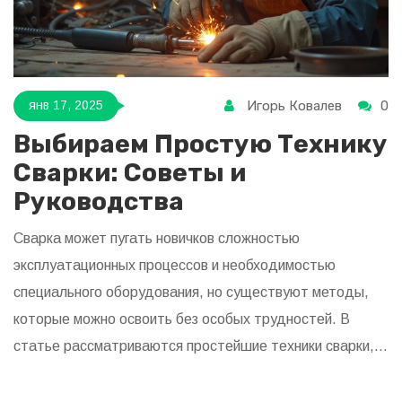
Игорь Ковалев
0
янв 17, 2025
Выбираем Простую Технику
Сварки: Советы и
Руководства
Сварка может пугать новичков сложностью
эксплуатационных процессов и необходимостью
специального оборудования, но существуют методы,
которые можно освоить без особых трудностей. В
статье рассматриваются простейшие техники сварки,
подходящие для начинающих мастеров. Изучаются
разные виды сварки, их особенности и преимущества