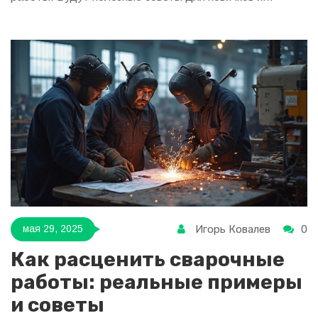
праздные факты из сферы. Всё честно и по делу, без
сложных терминов.
Игорь Ковалев
0
мая 29, 2025
Как расценить сварочные
работы: реальные примеры
и советы