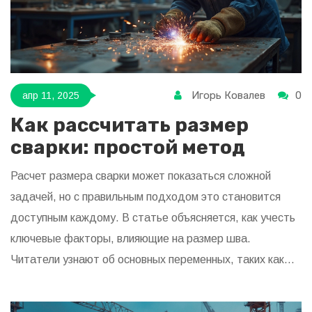
Игорь Ковалев
0
апр 11, 2025
Как рассчитать размер
сварки: простой метод
Расчет размера сварки может показаться сложной
задачей, но с правильным подходом это становится
доступным каждому. В статье объясняется, как учесть
ключевые факторы, влияющие на размер шва.
Читатели узнают об основных переменных, таких как
материал и нагрузка, и получат практические советы по
оптимизации процесса. Статья также включает