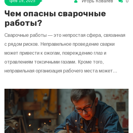
Игорь Ковалев
0
фев 19, 2025
Чем опасны сварочные
работы?
Сварочные работы — это непростая сфера, связанная
с рядом рисков. Неправильное проведение сварки
может привести к ожогам, повреждению глаз и
отравлениям токсичными газами. Кроме того,
неправильная организация рабочего места может
вызвать пожары. В статье рассматриваются меры
предосторожности и необходимые средства защиты
для безопасной работы.