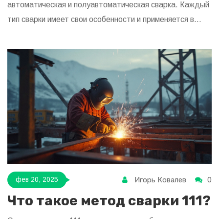
автоматическая и полуавтоматическая сварка. Каждый
тип сварки имеет свои особенности и применяется в
зависимости от задач и материалов. В статье
рассматриваются основные типы сварочных работ и
даются практические советы. Узнайте полезные факты
и основные моменты, которые стоит учитывать при
планировании сварочных работ.
Игорь Ковалев
0
фев 20, 2025
Что такое метод сварки 111?