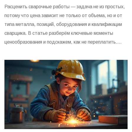
Расценить сварочные работы — задача не из простых,
потому что цена зависит не только от объема, но и от
типа металла, позиций, оборудования и квалификации
сварщика. В статье разберём ключевые моменты
ценообразования и подскажем, как не переплатить.
Будут рассмотрены примеры расчётов для разных
задач. Узнаете, на что обращать внимание при заказе
сварочных работ и какие нюансы могут сильно повлиять
на итоговую стоимость.