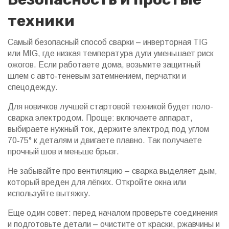
техники
Самый безопасный способ сварки – инверторная TIG
или MIG, где низкая температура дуги уменьшает риск
ожогов. Если работаете дома, возьмите защитный
шлем с авто‑теневым затемнением, перчатки и
спецодежду.
Для новичков лучшей стартовой техникой будет поло-
сварка электродом. Проще: включаете аппарат,
выбираете нужный ток, держите электрод под углом
70‑75° к деталям и двигаете плавно. Так получаете
прочный шов и меньше брызг.
Не забывайте про вентиляцию – сварка выделяет дым,
который вреден для лёгких. Откройте окна или
используйте вытяжку.
Еще один совет: перед началом проверьте соединения
и подготовьте детали – очистите от краски, ржавчины и