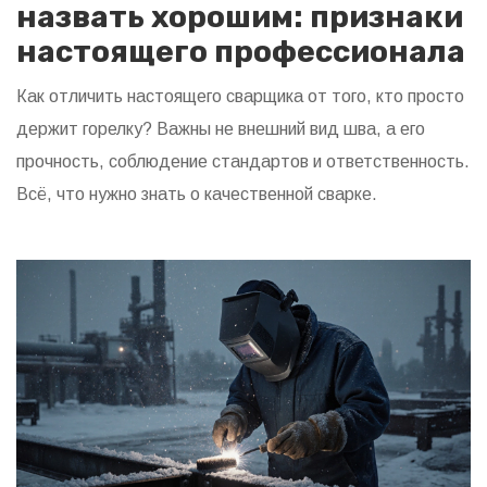
назвать хорошим: признаки
настоящего профессионала
Как отличить настоящего сварщика от того, кто просто
держит горелку? Важны не внешний вид шва, а его
прочность, соблюдение стандартов и ответственность.
Всё, что нужно знать о качественной сварке.