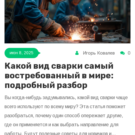
Игорь Ковалев
0
июн 8, 2025
Какой вид сварки самый
востребованный в мире:
подробный разбор
Вы когда-нибудь задумывались, какой вид сварки чаще
всего используют по всему миру? Эта статья поможет
разобраться, почему один способ опережает другие,
где он применяется и как выбрать направление для
работы. Будут полезные советы для новичков и