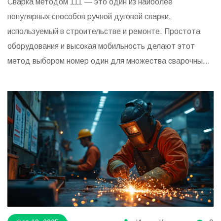
Сварка методом 111 — это один из наиболее
популярных способов ручной дуговой сварки,
используемый в строительстве и ремонте. Простота
оборудования и высокая мобильность делают этот
метод выбором номер один для множества сварочных
работ. Эффективность и универсальность метода
позволяют работать в различных условиях, включая
сложные погодные условия. Сам процесс включает
использование плавящихся электродов. Понять
основные принципы и нюансы метода сварки 111 —
полезно как для профессионалов, так и для домашних
мастеров.