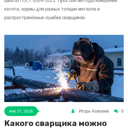
шва по ГОСТ 5264-2023. Простые методы измерения
катета, нормы для разных толщин металла и
распространённые ошибки сварщиков.
Игорь Ковалев
0
янв 27, 2026
Какого сварщика можно