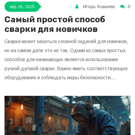
Игорь Ковалев
0
апр 16, 2025
Самый простой способ
сварки для новичков
Сварка может казаться сложной задачей для новичков,
но на самом деле это не так. Одним из самых простых
способов для начинающих является использование
ручной дуговой сварки. Важно иметь соответствующее
оборудование и соблюдать меры безопасности.
Узнайте, какие инструменты выбрать и какие шаги
предпринять, чтобы начать сварку легко и безопасно.