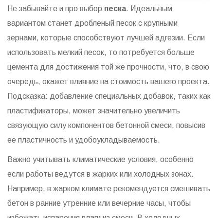
Не забывайте и про выбор
песка
. Идеальным
вариантом станет дробленый песок с крупными
зернами, которые способствуют лучшей адгезии. Если
использовать мелкий песок, то потребуется больше
цемента для достижения той же прочности, что, в свою
очередь, окажет влияние на стоимость вашего проекта.
Подсказка: добавление специальных добавок, таких как
пластификаторы, может значительно увеличить
связующую силу компонентов бетонной смеси, повысив
ее пластичность и удобоукладываемость.
Важно учитывать климатические условия, особенно
если работы ведутся в жарких или холодных зонах.
Например, в жарком климате рекомендуется смешивать
бетон в ранние утренние или вечерние часы, чтобы
избежать испарения влаги из смеси. В холодных