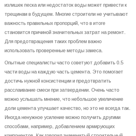
излишек песка или недостаток воды может привести к
трещинам в будущем. Многие строители не учитывают
важность правильных пропорций, что в итоге
становится причиной значительных затрат на ремонт.
Для предотвращения таких проблем важно
использовать проверенные методы замеса.
Опытные специалисты часто советуют добавить 0.5
части воды на каждую часть цемента. Это помогает
достичь нужной консистенции и предотвратить
расслаивание смеси при затвердении. Очень часто
можно услышать мнение, что небольшое увеличение
доли цемента улучшает качество, но это не всегда так.
Иногда ненужное усиление можно получить другими
способами, например, добавлением армирующих
компонентов. Как говорил знаменитый строительный