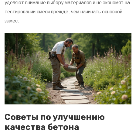
уделяют внимание выбору материалов и не экономят на
тестировании смеси прежде, чем начинать основной
замес.
Советы по улучшению
качества бетона