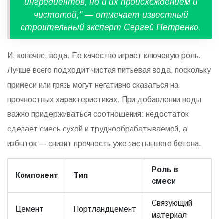
ингредиентов, но и их происхождением и
чистотой," — отмечает известный
строительный эксперт Сергей Петренко.
И, конечно, вода. Ее качество играет ключевую роль.
Лучше всего подходит чистая питьевая вода, поскольку
примеси или грязь могут негативно сказаться на
прочностных характеристиках. При добавлении воды
важно придерживаться соотношения: недостаток
сделает смесь сухой и труднообрабатываемой, а
избыток — снизит прочность уже застывшего бетона.
Роль в
Компонент
Тип
смеси
Связующий
Цемент
Портландцемент
материал