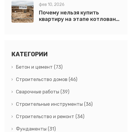
фев 10, 2026
Почему нельзя купить
квартиру на этапе котлована:
риски, законы и реальные
последствия
КАТЕГОРИИ
Бетон и цемент
(73)
Строительство домов
(46)
Сварочные работы
(39)
Строительные инструменты
(36)
Строительство и ремонт
(34)
Фундаменты
(31)