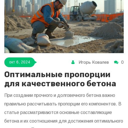
нюансы создания идеального бетона М300!
Игорь Ковалев
0
окт 6, 2024
Оптимальные пропорции
для качественного бетона
При создании прочного и долговечного бетона важно
правильно рассчитывать пропорции его компонентов. В
статье рассматриваются основные составляющие
бетона и их соотношения для достижения оптимального