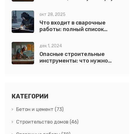
выбрать и как быстро
научиться
окт 28, 2025
Что входит в сварочные
работы: полный список
процессов и инструментов
дек 1, 2024
Опасные строительные
инструменты: что нужно
знать
КАТЕГОРИИ
Бетон и цемент
(73)
Строительство домов
(46)