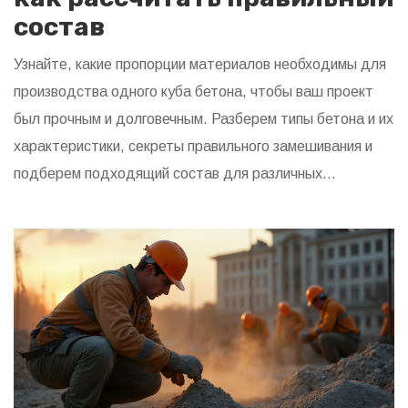
состав
Узнайте, какие пропорции материалов необходимы для
производства одного куба бетона, чтобы ваш проект
был прочным и долговечным. Разберем типы бетона и их
характеристики, секреты правильного замешивания и
подберем подходящий состав для различных
климатических условий. Эта статья подскажет, как
избежать ошибок при приготовлении бетонной смеси, и
поможет выбрать оптимальное соотношение
компонентов. Применяйте полученные знания на
практике для создания качественных строительных
конструкций.