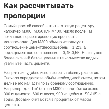
Как рассчитывать
пропорции
Самый простой способ – взять готовую рецептуру,
например М300, М350 или М400. Число после «М»
показывает ориентировочную прочность в
мегапаскалях. Для М300 обычно используют
соотношение цемент:песок:щебень = 1:2:3, а
вода‑цементное соотношение – 0,45‑0,55. Если нужен
более сильный бетон, уменьшите количество воды и
увеличьте часть цемента.
На практике удобно использовать таблицу расчётов.
Сначала определяете объём необходимой смеси, потом
делите его на части по выбранному соотношению.
Например, для 1 м³ бетона М300 понадобится около
300 кг цемента, 600 кг песка, 900 кг щебня и 150‑165 л
воды. Добавки считаются в процентах от массы
цемента.