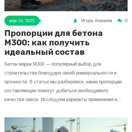
Игорь Ковалев
0
мар 16, 2025
Пропорции для бетона
М300: как получить
идеальный состав
Бетон марки М300 — популярный выбор для
строительства благодаря своей универсальности и
прочности. В статье мы разберёмся, какие пропорции
составляющих помогут добиться необходимого
качества смеси. Исследуем варианты применения и
дадим несколько советов по правильной подготовке
состава. Также обсудим, как выбрать материалы для
смеси и чего избегать в процессе замеса. Узнайте все