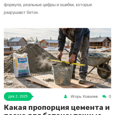
формула, реальные цифры и ошибки, которые
разрушают бетон.
Игорь Ковалев
0
дек 2, 2025
Какая пропорция цемента и