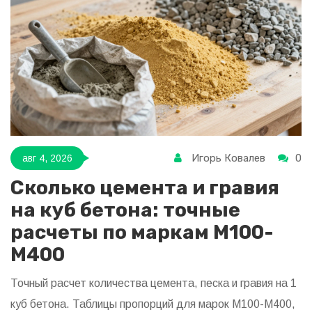
Игорь Ковалев
0
авг 4, 2026
Сколько цемента и гравия
на куб бетона: точные
расчеты по маркам М100-
М400
Точный расчет количества цемента, песка и гравия на 1
куб бетона. Таблицы пропорций для марок М100-М400,