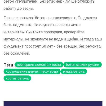
бетон утеплителем. Без этих мер - лучше отложить
работу до весны.
Главное правило: бетон - не эксперимент. Он должен
быть надежным. Не слушайте советы «как в
интернете». Считайте пропорции, проверяйте
материалы, не экономьте на воде и щебне. И тогда ваш
фундамент простоят 50 лет - без трещин, без ремонта,
без сожалений.
Теги:
пропорция цемента и песка
бетон своими руками
соотношение цемент песок вода
марка бетона
состав бетона