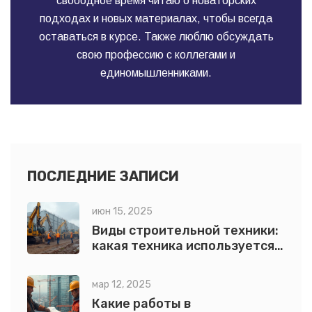
свободное время читаю о новаторских
подходах и новых материалах, чтобы всегда
оставаться в курсе. Также люблю обсуждать
свою профессию с коллегами и
единомышленниками.
ПОСЛЕДНИЕ ЗАПИСИ
июн 15, 2025
Виды строительной техники:
какая техника используется
при строительстве
мар 12, 2025
Какие работы в