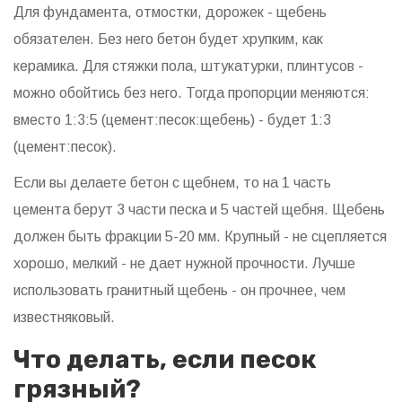
Для фундамента, отмостки, дорожек - щебень
обязателен. Без него бетон будет хрупким, как
керамика. Для стяжки пола, штукатурки, плинтусов -
можно обойтись без него. Тогда пропорции меняются:
вместо 1:3:5 (цемент:песок:щебень) - будет 1:3
(цемент:песок).
Если вы делаете бетон с щебнем, то на 1 часть
цемента берут 3 части песка и 5 частей щебня. Щебень
должен быть фракции 5-20 мм. Крупный - не сцепляется
хорошо, мелкий - не дает нужной прочности. Лучше
использовать гранитный щебень - он прочнее, чем
известняковый.
Что делать, если песок
грязный?