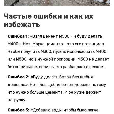
Частые ошибки и как их
избежать
Ошибка 1:
«Взял цемент М500 - и буду делать
М400». Нет. Марка цемента - это его потенциал.
Чтобы получить М300, нужно использовать М400
или М500, но в нужной пропорции. М500 не делает
бетон сильнее, если вы его разбавляете песком.
Ошибка 2:
«Буду делать бетон без щебня -
дешевле». Нет. Без щебня бетон дороже, потому
что нужно больше цемента. И он хуже держит
нагрузку.
Ошибка 3:
«Добавлю воды, чтобы было легче