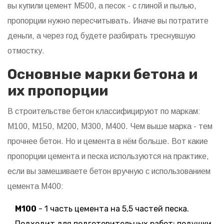
вы купили цемент М500, а песок - с глиной и пылью,
пропорции нужно пересчитывать. Иначе вы потратите
деньги, а через год будете разбирать треснувшую
отмостку.
Основные марки бетона и
их пропорции
В строительстве бетон классифицируют по маркам:
М100, М150, М200, М300, М400. Чем выше марка - тем
прочнее бетон. Но и цемента в нём больше. Вот какие
пропорции цемента и песка используются на практике,
если вы замешиваете бетон вручную с использованием
цемента М400:
М100
- 1 часть цемента на 5,5 частей песка.
Подходит для подготовительных работ: подушки