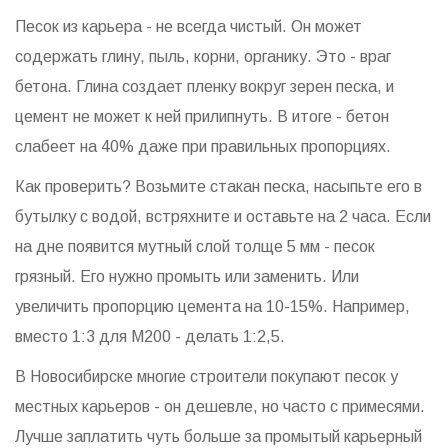
Песок из карьера - не всегда чистый. Он может
содержать глину, пыль, корни, органику. Это - враг
бетона. Глина создает пленку вокруг зерен песка, и
цемент не может к ней прилипнуть. В итоге - бетон
слабеет на 40% даже при правильных пропорциях.
Как проверить? Возьмите стакан песка, насыпьте его в
бутылку с водой, встряхните и оставьте на 2 часа. Если
на дне появится мутный слой толще 5 мм - песок
грязный. Его нужно промыть или заменить. Или
увеличить пропорцию цемента на 10-15%. Например,
вместо 1:3 для М200 - делать 1:2,5.
В Новосибирске многие строители покупают песок у
местных карьеров - он дешевле, но часто с примесями.
Лучше заплатить чуть больше за промытый карьерный