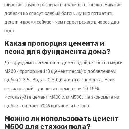
широкие - нужно разбирать и заливать заново. Никакие
добавки не спасут слабый бетон. Лучше потратить
деньги и время сейчас - чем перестраивать через два
года.
Какая пропорция цемента и
песка для фундамента дома?
Для фундамента частного дома подойдет бетон марки
М200 - пропорция 1:3 (цемент:песок) с добавлением
щебня 1:3:5. Вода - 0,5-0,6 части от цемента. Если
песок грязный - увеличьте цемент на 10-15%.
Используйте цемент М400 или М500. Не экономьте на
щебне - он даёт 70% прочности бетона.
Можно ли использовать цемент
М500 для стяжки пола?