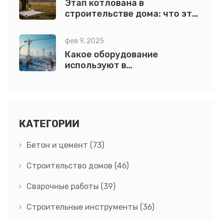
Этап котлована в
строительстве дома: что это
и как правильно выполнять
фев 9, 2025
Какое оборудование
используют в
строительстве?
КАТЕГОРИИ
Бетон и цемент
(73)
Строительство домов
(46)
Сварочные работы
(39)
Строительные инструменты
(36)