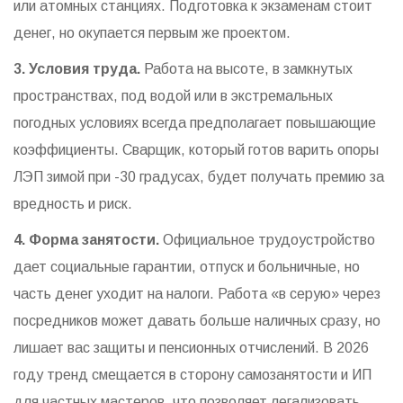
или атомных станциях. Подготовка к экзаменам стоит
денег, но окупается первым же проектом.
3. Условия труда.
Работа на высоте, в замкнутых
пространствах, под водой или в экстремальных
погодных условиях всегда предполагает повышающие
коэффициенты. Сварщик, который готов варить опоры
ЛЭП зимой при -30 градусах, будет получать премию за
вредность и риск.
4. Форма занятости.
Официальное трудоустройство
дает социальные гарантии, отпуск и больничные, но
часть денег уходит на налоги. Работа «в серую» через
посредников может давать больше наличных сразу, но
лишает вас защиты и пенсионных отчислений. В 2026
году тренд смещается в сторону самозанятости и ИП
для частных мастеров, что позволяет легализовать