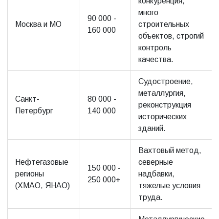
конкуренция,
много
90 000 -
Москва и МО
строительных
160 000
объектов, строгий
контроль
качества.
Судостроение,
металлургия,
Санкт-
80 000 -
реконструкция
Петербург
140 000
исторических
зданий.
Вахтовый метод,
Нефтегазовые
северные
150 000 -
регионы
надбавки,
250 000+
(ХМАО, ЯНАО)
тяжелые условия
труда.