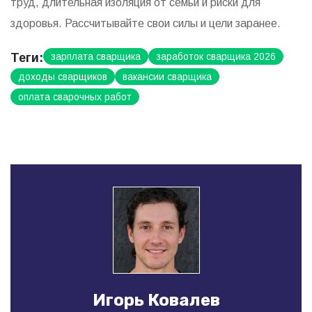
труд, длительная изоляция от семьи и риски для
здоровья. Рассчитывайте свои силы и цели заранее.
Теги:
зарплата сварщика
заработок сварщика 2026
доходы сварщиков
вакансии сварщика
оплата сварочных работ
Игорь Ковалев