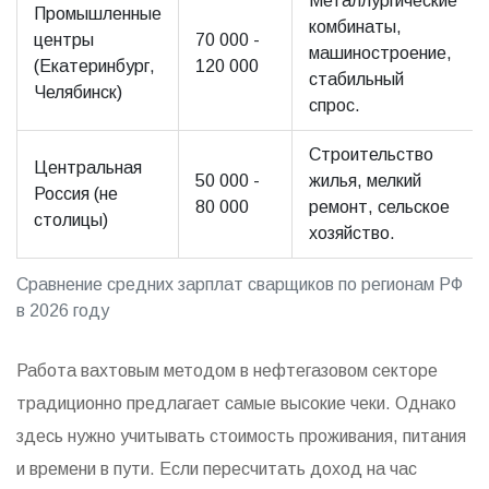
Металлургические
Промышленные
комбинаты,
центры
70 000 -
машиностроение,
(Екатеринбург,
120 000
стабильный
Челябинск)
спрос.
Строительство
Центральная
50 000 -
жилья, мелкий
Россия (не
80 000
ремонт, сельское
столицы)
хозяйство.
Сравнение средних зарплат сварщиков по регионам РФ
в 2026 году
Работа вахтовым методом в нефтегазовом секторе
традиционно предлагает самые высокие чеки. Однако
здесь нужно учитывать стоимость проживания, питания
и времени в пути. Если пересчитать доход на час