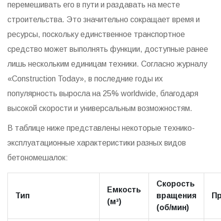
перемешивать его в пути и раздавать на месте
строительства. Это значительно сокращает время и
ресурсы, поскольку единственное транспортное
средство может выполнять функции, доступные ранее
лишь нескольким единицам техники. Согласно журналу
«Construction Today», в последние годы их
популярность выросла на 25% worldwide, благодаря
высокой скорости и универсальным возможностям.
В таблице ниже представлены некоторые технико-
эксплуатационные характеристики разных видов
бетономешалок:
Скорость
Емкость
Тип
вращения
П
(м³)
(об/мин)