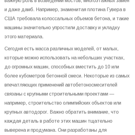
важную роль в возведении мостов, многоэтажных замен
и даже дамб. Например, знаменитая плотина Гувера в
США требовала колоссальных объемов бетона, и такие
машины значительно упростили доставку и укладку
этого материала.
Сегодня есть масса различных моделей, от малых,
которые можно использовать на небольших участках,
до огромных машин, способных вместить до 10 или
более кубометров бетонной смеси. Некоторые из самых
впечатляющих применений автобетоносмесителей
связаны с крупными строительными проектами —
например, строительство олимпийских объектов или
крупных автодорог. Важно обратить внимание, что
каждая деталь в работе этих машин тщательно
выверена и продумана. Они разработаны для