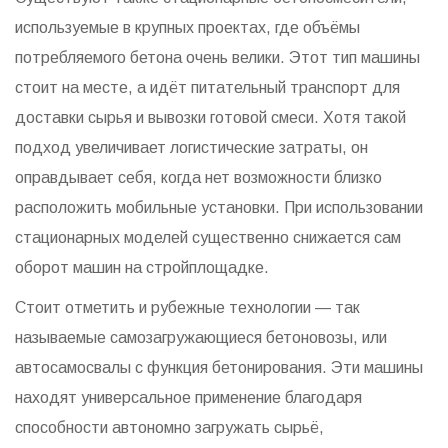
используемые в крупных проектах, где объёмы
потребляемого бетона очень велики. Этот тип машины
стоит на месте, а идёт питательный транспорт для
доставки сырья и вывозки готовой смеси. Хотя такой
подход увеличивает логистические затраты, он
оправдывает себя, когда нет возможности близко
расположить мобильные установки. При использовании
стационарных моделей существенно снижается сам
оборот машин на стройплощадке.
Стоит отметить и рубежные технологии — так
называемые самозагружающиеся бетоновозы, или
автосамосвалы с функция бетонирования. Эти машины
находят универсальное применение благодаря
способности автономно загружать сырьё,