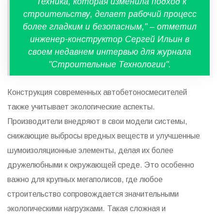
"Техника, которая изменила подход к
строительству, делает рабочий процесс
более гладким и безопасным," – отметил
инженер-конструктор Сергей Ильин в
своем недавнем интервью для журнала
"Строительные Технологии".
Конструкция современных автобетоносмесителей
также учитывает экологические аспекты.
Производители внедряют в свои модели системы,
снижающие выбросы вредных веществ и улучшенные
шумоизоляционные элементы, делая их более
дружелюбными к окружающей среде. Это особенно
важно для крупных мегаполисов, где любое
строительство сопровождается значительными
экологическими нагрузками. Такая сложная и