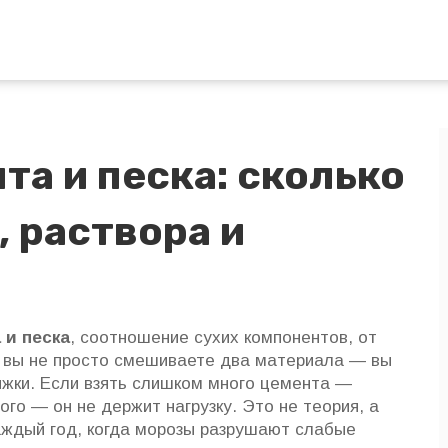
а и песка: сколько
, раствора и
 и песка
,
соотношение сухих компонентов, от
, вы не просто смешиваете два материала — вы
яжки. Если взять слишком много цемента —
ого — он не держит нагрузку. Это не теория, а
аждый год, когда морозы разрушают слабые