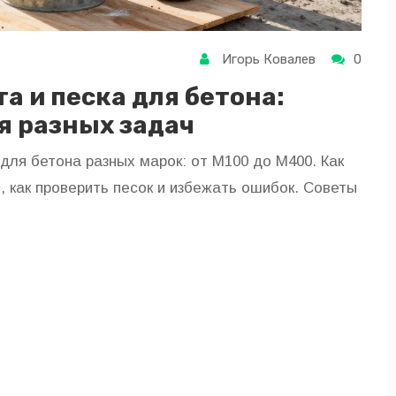
Игорь Ковалев
0
а и песка для бетона:
я разных задач
для бетона разных марок: от М100 до М400. Как
 как проверить песок и избежать ошибок. Советы