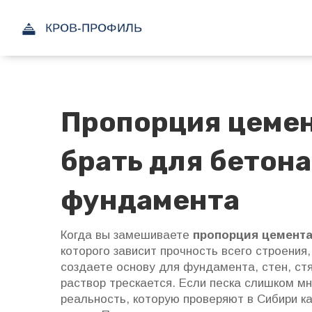
Пропорция цемент
брать для бетона
фундамента
Когда вы замешиваете
пропорция цемента
которого зависит прочность всего строения
создаете основу для фундамента, стен, ст
раствор трескается. Если песка слишком мн
реальность, которую проверяют в Сибири к