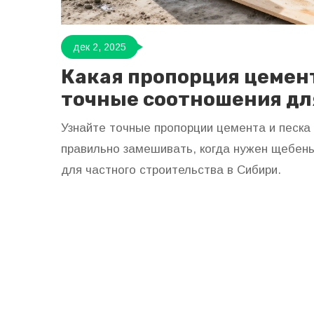
дек 2, 2025
Какая пропорция цемент
точные соотношения дл
Узнайте точные пропорции цемента и песка 
правильно замешивать, когда нужен щебень,
для частного строительства в Сибири.