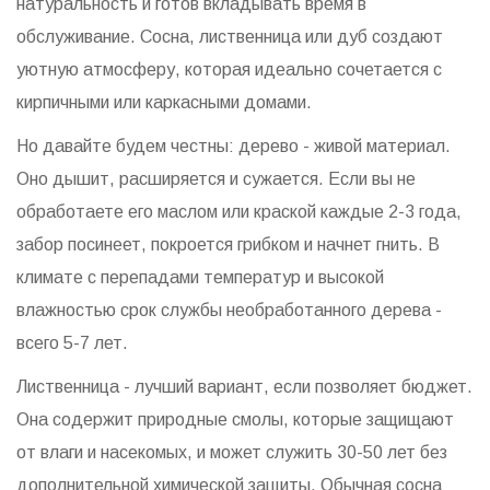
натуральность и готов вкладывать время в
обслуживание. Сосна, лиственница или дуб создают
уютную атмосферу, которая идеально сочетается с
кирпичными или каркасными домами.
Но давайте будем честны: дерево - живой материал.
Оно дышит, расширяется и сужается. Если вы не
обработаете его маслом или краской каждые 2-3 года,
забор посинеет, покроется грибком и начнет гнить. В
климате с перепадами температур и высокой
влажностью срок службы необработанного дерева -
всего 5-7 лет.
Лиственница - лучший вариант, если позволяет бюджет.
Она содержит природные смолы, которые защищают
от влаги и насекомых, и может служить 30-50 лет без
дополнительной химической защиты. Обычная сосна