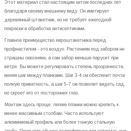
Этот материал стал настоящим хитом последних лет
благодаря своему внешнему виду. Он имитирует
деревянный штакетник, но не требует ежегодной
покраски и обработки антисептиками.
Главное преимущество евроштакетника перед
профнастилом - это воздух. Растениям под забором не
страшны сквозняки, а сам забор меньше парусит при
ветре. Вы можете регулировать степень прозрачности,
меняя шаг между планками. Шаг 3-4 см обеспечит почти
полную приватность, а шаг 5-7 см позволит видеть сад,
но скроет его от посторонних глаз.
Монтаж здесь проще: легкие планки можно крепить к
менее массивным столбам. Часто используют
алюминиевый профиль или более тонкую стальную
трубу. Покрытие обычно полиэфирное или polyester, оно