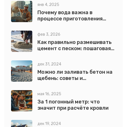
янв 4, 2025
Почему вода важна в
процессе приготовления
бетона
фев 3, 2026
Как правильно размешивать
цемент с песком: пошаговая
инструкция для прочного
раствора
дек 31, 2024
Можно ли заливать бетон на
щебень: советы и
рекомендации
мая 16, 2025
За 1 погонный метр: что
значит при расчёте кровли
дек 19, 2024