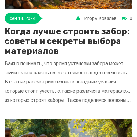
Игорь Ковалев
0
сен 14, 2024
Когда лучше строить забор:
советы и секреты выбора
материалов
Важно понимать, что время установки забора может
значительно влиять на его стоимость и долговечность.
В статье рассмотрим сезоны и погодные условия,
которые стоит учесть, а также различия в материалах,
из которых строят заборы. Также поделимся полезными
советами и интересными фактами о строительстве
забора. Правильный выбор времени и материалов
поможет сэкономить средства и повысить качество
конструкции. Независимо от типа забора, важно