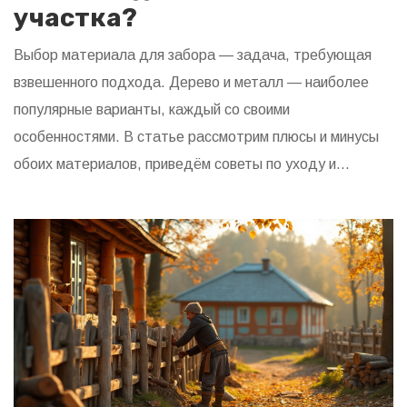
участка?
Выбор материала для забора — задача, требующая
взвешенного подхода. Дерево и металл — наиболее
популярные варианты, каждый со своими
особенностями. В статье рассмотрим плюсы и минусы
обоих материалов, приведём советы по уходу и
установке. Это поможет принять оптимальное решение
для вашего участка. Учитывайте стиль дома,
климатические условия и бюджет.