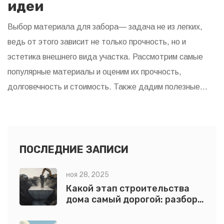
идеи
Выбор материала для забора— задача не из легких,
ведь от этого зависит не только прочность, но и
эстетика внешнего вида участка. Рассмотрим самые
популярные материалы и оценим их прочность,
долговечность и стоимость. Также дадим полезные
советы по уходу и эксплуатации забора. Узнаем, какой
забор станет настоящей защитой для дома.
Информация поможет сделать осознанный выбор.
ПОСЛЕДНИЕ ЗАПИСИ
ноя 28, 2025
Какой этап строительства
дома самый дорогой: разбор
по пунктам и реальные
цифры