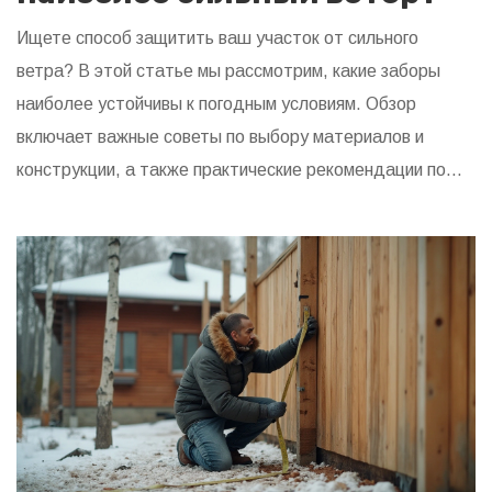
Ищете способ защитить ваш участок от сильного
ветра? В этой статье мы рассмотрим, какие заборы
наиболее устойчивы к погодным условиям. Обзор
включает важные советы по выбору материалов и
конструкции, а также практические рекомендации по
укреплению забора. Оценим различные материалы на
прочность и долговечность. Решите, какой забор
подойдет именно вам, и защитите свою территорию
надежно.