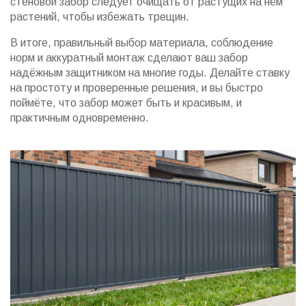
стеновой забор следует очищать от растущих на нём
растений, чтобы избежать трещин.
В итоге, правильный выбор материала, соблюдение
норм и аккуратный монтаж сделают ваш забор
надёжным защитником на многие годы. Делайте ставку
на простоту и проверенные решения, и вы быстро
поймёте, что забор может быть и красивым, и
практичным одновременно.