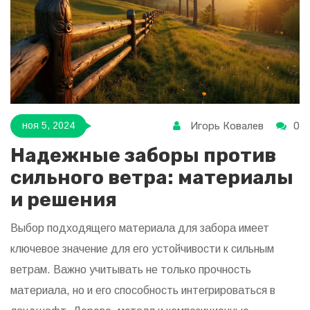
установить забор, чтобы он служил долго и выглядел
аккуратно.
Игорь Ковалев
0
ноя 5, 2024
Надежные заборы против
сильного ветра: материалы
и решения
Выбор подходящего материала для забора имеет
ключевое значение для его устойчивости к сильным
ветрам. Важно учитывать не только прочность
материала, но и его способность интегрироваться в