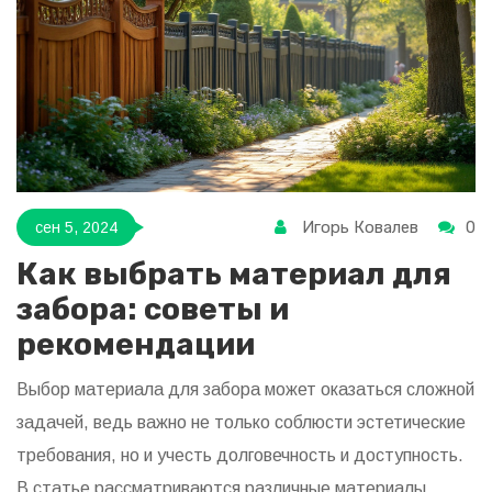
подойти к процессу с умом.
Игорь Ковалев
0
сен 5, 2024
Как выбрать материал для
забора: советы и
рекомендации
Выбор материала для забора может оказаться сложной
задачей, ведь важно не только соблюсти эстетические
требования, но и учесть долговечность и доступность.
В статье рассматриваются различные материалы,