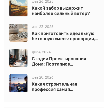
фев 26, 2025
Какой забор выдержит
наиболее сильный ветер?
июн 23, 2026
Как приготовить идеальную
бетонную смесь: пропорции,
технологии и секреты
прочности
дек 4, 2024
Стадии Проектирования
Дома: Поэтапное
Руководство
фев 20, 2026
Какая строительная
профессия самая
высокооплачиваемая в 2026
году?