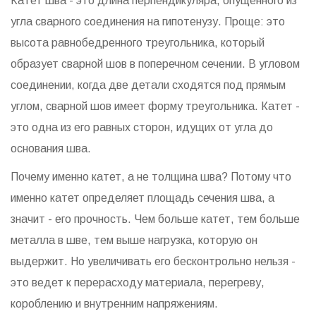
Катет шва - это длина перпендикуляра, опущенного из
угла сварного соединения на гипотенузу. Проще: это
высота равнобедренного треугольника, который
образует сварной шов в поперечном сечении. В угловом
соединении, когда две детали сходятся под прямым
углом, сварной шов имеет форму треугольника. Катет -
это одна из его равных сторон, идущих от угла до
основания шва.
Почему именно катет, а не толщина шва? Потому что
именно катет определяет площадь сечения шва, а
значит - его прочность. Чем больше катет, тем больше
металла в шве, тем выше нагрузка, которую он
выдержит. Но увеличивать его бесконтрольно нельзя -
это ведет к перерасходу материала, перегреву,
короблению и внутренним напряжениям.