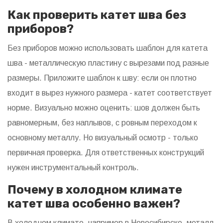
Как проверить катет шва без
приборов?
Без приборов можно использовать шаблон для катета
шва - металлическую пластину с вырезами под разные
размеры. Приложите шаблон к шву: если он плотно
входит в вырез нужного размера - катет соответствует
норме. Визуально можно оценить: шов должен быть
равномерным, без наплывов, с ровным переходом к
основному металлу. Но визуальный осмотр - только
первичная проверка. Для ответственных конструкций
нужен инструментальный контроль.
Почему в холодном климате
катет шва особенно важен?
В холодном климате, например в Новосибирске, металл