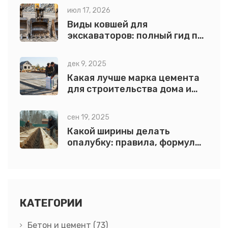
июл 17, 2026
Виды ковшей для
экскаваторов: полный гид по
типам, размерам и выбору
дек 9, 2025
Какая лучше марка цемента
для строительства дома и
фундамента в 2025 году
сен 19, 2025
Какой ширины делать
опалубку: правила, формулы
и примеры для фундамента,
плиты и лестницы
КАТЕГОРИИ
Бетон и цемент
(73)