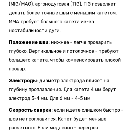
(MIG/MAG), аргонодуговая (TIG). TIG позволяет
делать более точные швы с меньшим катетом.
ММА требует большего катета из-за
нестабильности дуги.
Положение шва
: нижнее - легче проварить
глубоко. Вертикальное и потолочное - требуют
большего катета, чтобы компенсировать плохой
провар.
Электроды
: диаметр электрода влияет на
глубину проплавления. Для катета 4 мм берут
электрод 3-4 мм. Для 6 мм - 4-5 мм.
Скорость сварки
: если идете слишком быстро -
шов не проплавится. Катет будет меньше
расчетного. Если медленно - перегрев.