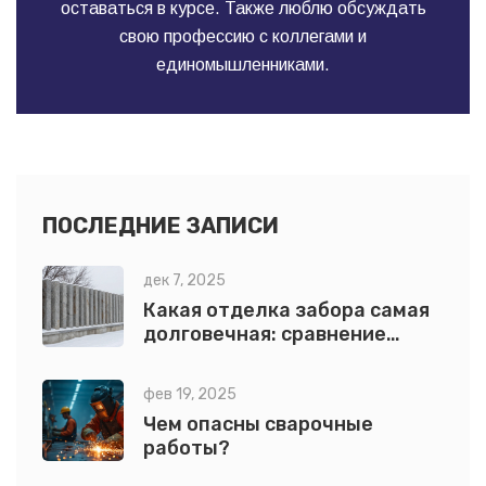
оставаться в курсе. Также люблю обсуждать
свою профессию с коллегами и
единомышленниками.
ПОСЛЕДНИЕ ЗАПИСИ
дек 7, 2025
Какая отделка забора самая
долговечная: сравнение
материалов и реальные
сроки службы
фев 19, 2025
Чем опасны сварочные
работы?