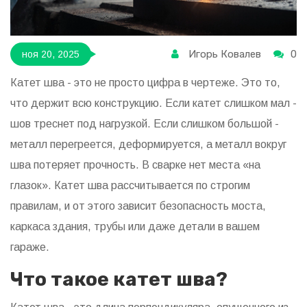
Игорь Ковалев
0
ноя 20, 2025
Катет шва - это не просто цифра в чертеже. Это то,
что держит всю конструкцию. Если катет слишком мал -
шов треснет под нагрузкой. Если слишком большой -
металл перегреется, деформируется, а металл вокруг
шва потеряет прочность. В сварке нет места «на
глазок». Катет шва рассчитывается по строгим
правилам, и от этого зависит безопасность моста,
каркаса здания, трубы или даже детали в вашем
гараже.
Что такое катет шва?