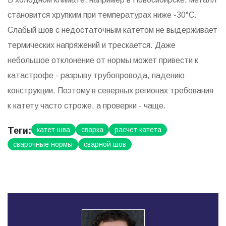
становится хрупким при температурах ниже -30°C.
Слабый шов с недостаточным катетом не выдерживает
термических напряжений и трескается. Даже
небольшое отклонение от нормы может привести к
катастрофе - разрыву трубопровода, падению
конструкции. Поэтому в северных регионах требования
к катету часто строже, а проверки - чаще.
Теги:
катет шва
сварка
расчет катета
сварочные нормы
сварной шов