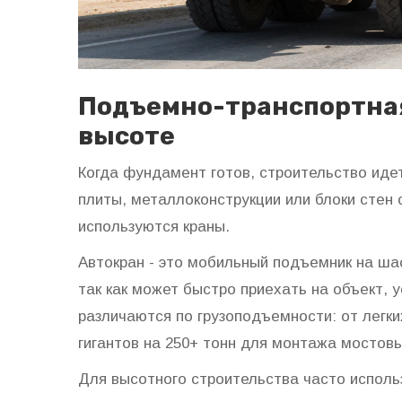
Подъемно-транспортная
высоте
Когда фундамент готов, строительство иде
плиты, металлоконструкции или блоки стен 
используются краны.
Автокран
- это мобильный подъемник на шас
так как может быстро приехать на объект, 
различаются по грузоподъемности: от легки
гигантов на 250+ тонн для монтажа мостов
Для высотного строительства часто испол