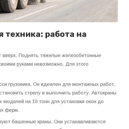
 техника: работа на
т вверх. Поднять тяжелые железобетонные
своими руками невозможно. Для этого
си грузовика. Он идеален для монтажных работ,
установить стрелу и выполнить работу. Автокраны
х моделей на 10 тонн для установки окон до
ых ферм.
ьзуют
башенные краны
. Они устанавливаются