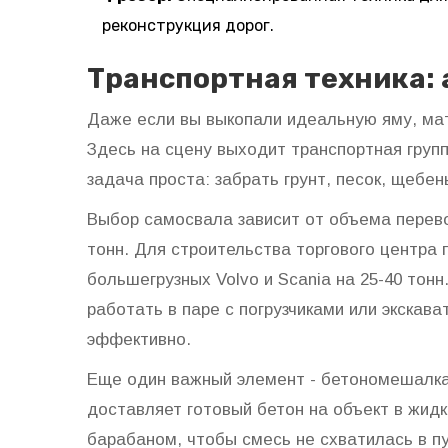
реконструкция дорог.
Транспортная техника: 
Даже если вы выкопали идеальную яму, ма
Здесь на сцену выходит транспортная груп
задача проста: забрать грунт, песок, щебен
Выбор самосвала зависит от объема перево
тонн. Для строительства торгового центра
большегрузных Volvo и Scania на 25-40 тон
работать в паре с погрузчиками или экскав
эффективно.
Еще один важный элемент -
бетономешалк
доставляет готовый бетон на объект в жид
барабаном, чтобы смесь не схватилась в п