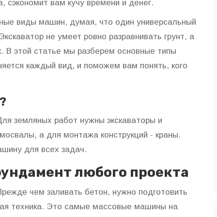
а, сэкономит вам кучу времени и денег.
зные виды машин, думая, что один универсальный
Экскаватор не умеет ровно разравнивать грунт, а
ж. В этой статье мы разберем основные типы
няется каждый вид, и поможем вам понять, кого
?
 Для земляных работ нужны экскаваторы и
мосвалы, а для монтажа конструкций - краны.
ашину для всех задач.
фундамент любого проекта
Прежде чем заливать бетон, нужно подготовить
ная техника. Это самые массовые машины на