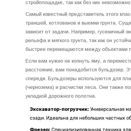
стройплощадке, так как без них невозможно
Самый известный представитель этого клас
траншей, котлованов и выемки грунта. Суще
зависит от задачи. Например,
гусеничный эк
рельефа и мягкого грунта, так как он устой
быстрее перемещаются между объектами п
Если вам нужно не копнуть яму, а перемест
расстояние, вам понадобится
бульдозер
. 
спереди. Бульдозеры используются для пла
(чернозема) и расчистки леса. Они также п
укладкой дорожного полотна.
Экскаватор-погрузчик:
Универсальная ма
сзади. Идеальна для небольших частных об
Фрезер:
Специализированная техника для 