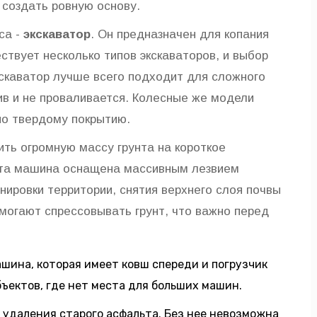
 создать ровную основу.
са -
экскаватор
. Он предназначен для копания
ствует несколько типов экскаваторов, и выбор
скаватор
лучше всего подходит для сложного
чив и не проваливается. Колесные же модели
о твердому покрытию.
ить огромную массу грунта на короткое
Эта машина оснащена массивным лезвием
нировки территории, снятия верхнего слоя почвы
омогают спрессовывать грунт, что важно перед
шина, которая имеет ковш спереди и погрузчик
ъектов, где нет места для больших машин.
удаления старого асфальта. Без нее невозможна