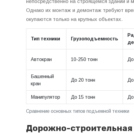
непосредственно на строящемся здании и м
Однако их монтаж и демонтаж требуют вре
окупаются только на крупных объектах.
Ра
Тип техники
Грузоподъемность
де
Автокран
10-250 тонн
До
Башенный
До 20 тонн
До
кран
Манипулятор
До 15 тонн
До
Сравнение основных типов подъемной техники
Дорожно-строительная 