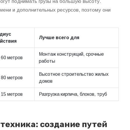
огут поднимать грузы на большую высоту.
мени и дополнительных ресурсов, поэтому они
диус
Лучше всего для
йствия
Монтаж конструкций, срочные
 60 метров
работы
Высотное строительство жилых
 80 метров
домов
 15 метров
Разгрузка кирпича, блоков, труб
техника: создание путей