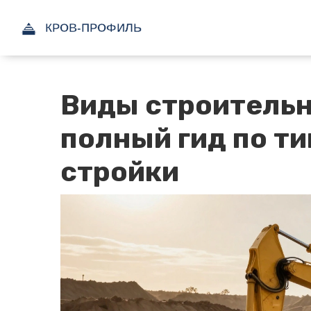
Виды строительн
полный гид по т
стройки