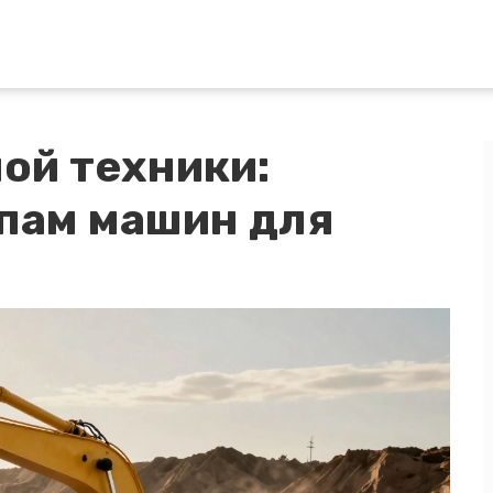
ой техники:
ипам машин для