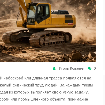
Игорь Ковалев
0
ый небоскреб или длинная трасса появляются на
яжелый физический труд людей. За каждым таким
дая из которых выполняет свою узкую задачу.
ороги или промышленного объекта, понимание