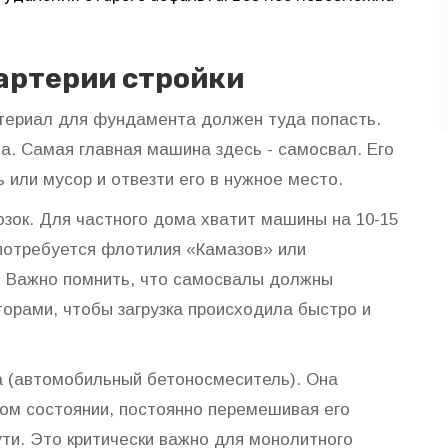
артерии стройки
териал для фундамента должен туда попасть.
па. Самая главная машина здесь -
самосвал
. Его
ь или мусор и отвезти его в нужное место.
зок. Для частного дома хватит машины на 10-15
 потребуется флотилия «Камазов» или
н. Важно помнить, что самосвалы должны
аторами, чтобы загрузка происходила быстро и
а
(автомобильный бетоносмеситель). Она
ком состоянии, постоянно перемешивая его
ути. Это критически важно для монолитного