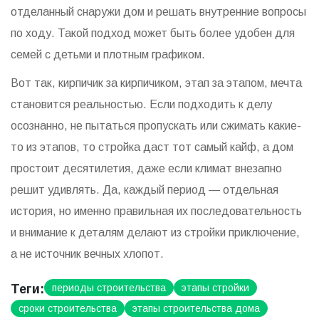
отделанный снаружи дом и решать внутренние вопросы
по ходу. Такой подход может быть более удобен для
семей с детьми и плотным графиком.
Вот так, кирпичик за кирпичиком, этап за этапом, мечта
становится реальностью. Если подходить к делу
осознанно, не пытаться пропускать или сжимать какие-
то из этапов, то стройка даст тот самый кайф, а дом
простоит десятилетия, даже если климат внезапно
решит удивлять. Да, каждый период — отдельная
история, но именно правильная их последовательность
и внимание к деталям делают из стройки приключение,
а не источник вечных хлопот.
Теги:
периоды строительства
этапы стройки
сроки строительства
этапы строительства дома