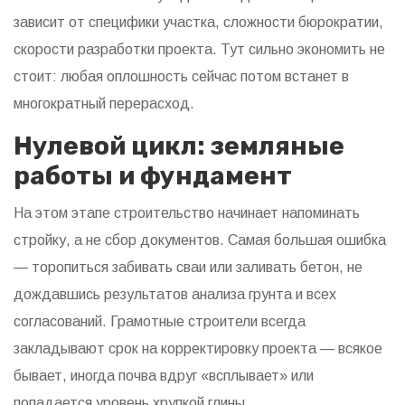
зависит от специфики участка, сложности бюрократии,
скорости разработки проекта. Тут сильно экономить не
стоит: любая оплошность сейчас потом встанет в
многократный перерасход.
Нулевой цикл: земляные
работы и фундамент
На этом этапе строительство начинает напоминать
стройку, а не сбор документов. Самая большая ошибка
— торопиться забивать сваи или заливать бетон, не
дождавшись результатов анализа грунта и всех
согласований. Грамотные строители всегда
закладывают срок на корректировку проекта — всякое
бывает, иногда почва вдруг «всплывает» или
попадается уровень хрупкой глины.