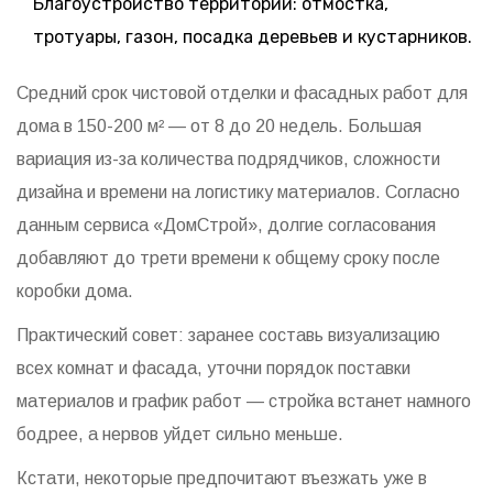
Благоустройство территории: отмостка,
тротуары, газон, посадка деревьев и кустарников.
Средний срок чистовой отделки и фасадных работ для
дома в 150-200 м² — от 8 до 20 недель. Большая
вариация из-за количества подрядчиков, сложности
дизайна и времени на логистику материалов. Согласно
данным сервиса «ДомСтрой», долгие согласования
добавляют до трети времени к общему сроку после
коробки дома.
Практический совет: заранее составь визуализацию
всех комнат и фасада, уточни порядок поставки
материалов и график работ — стройка встанет намного
бодрее, а нервов уйдет сильно меньше.
Кстати, некоторые предпочитают въезжать уже в