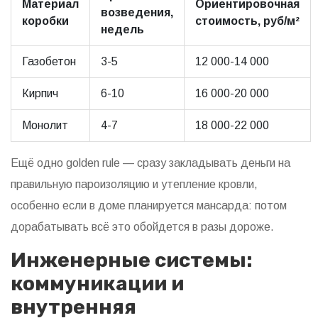
Материал
Ориентировочная
возведения,
коробки
стоимость, руб/м²
недель
Газобетон
3-5
12 000-14 000
Кирпич
6-10
16 000-20 000
Монолит
4-7
18 000-22 000
Ещё одно golden rule — сразу закладывать деньги на
правильную пароизоляцию и утепление кровли,
особенно если в доме планируется мансарда: потом
дорабатывать всё это обойдется в разы дороже.
Инженерные системы:
коммуникации и
внутренняя