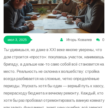
Игорь Ковалев
0
июл 3, 2025
Ты удивишься, но даже в XXI веке многие уверены, что
дом строится «просто»: покупаешь участок, нанимаешь
бригаду, а дальше как-то само собой всё становится на
место. Реальность не склонна к волшебству: стройка
всегда разбивается на сложные, четко определённые
периоды. Упускать хотя бы один — верный путь к хаосу,
перерасходу бюджета и вечному ремонту. Каждый, кто
хотя бы раз пробовал отремонтировать ванную комнату
или залить фундамент, знает цену ошибке: всё зависит