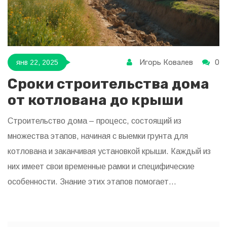
Игорь Ковалев
0
янв 22, 2025
Сроки строительства дома
от котлована до крыши
Строительство дома – процесс, состоящий из
множества этапов, начиная с выемки грунта для
котлована и заканчивая установкой крыши. Каждый из
них имеет свои временные рамки и специфические
особенности. Знание этих этапов помогает
прогнозировать сроки и затраты, а также позволяет
избежать нежелательных задержек. В статье