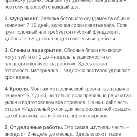
проверку уровня. Ошибки тут удлиняют всё дальше –
поэтому проверяйте каждый шаг.
2. Фундамент.
Заливка бетонного фундамента обычно
занимает 7‑10 дней, включая сроки схватывания. Если
грунт сложный или требуется глубокий фундамент,
добавьте 3‑5 дней на подготовительные работы.
3. Стены и перекрытия.
Сборные блоки или кирпич
могут зайти от 2 до 4 недель, в зависимости от
площади и количества рабочих. Здесь важна
готовность материалов – задержки поставок удлиняют
срок вдвое.
4. Кровля.
Монтаж металлической кровли, как правило,
занимает 5‑7 дней, но только если правильно рассчитан
уклон и подготовлены все стропила. На наш сайт есть
статья «Идеальный уклон для четырехскатной крыши»,
где объясняем, как избежать перепланировок.
5. Отделочные работы.
Это самая «мутная» часть –
иногда от 2 недель до месяца. Здесь влияют такие