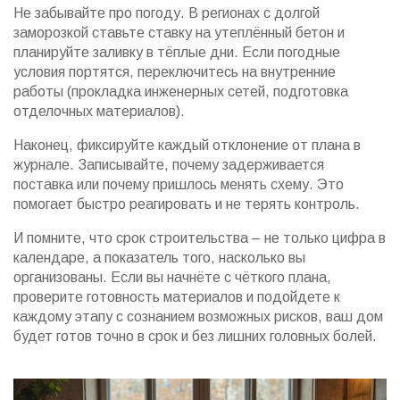
Не забывайте про погоду. В регионах с долгой
заморозкой ставьте ставку на утеплённый бетон и
планируйте заливку в тёплые дни. Если погодные
условия портятся, переключитесь на внутренние
работы (прокладка инженерных сетей, подготовка
отделочных материалов).
Наконец, фиксируйте каждый отклонение от плана в
журнале. Записывайте, почему задерживается
поставка или почему пришлось менять схему. Это
помогает быстро реагировать и не терять контроль.
И помните, что срок строительства – не только цифра в
календаре, а показатель того, насколько вы
организованы. Если вы начнёте с чёткого плана,
проверите готовность материалов и подойдете к
каждому этапу с сознанием возможных рисков, ваш дом
будет готов точно в срок и без лишних головных болей.