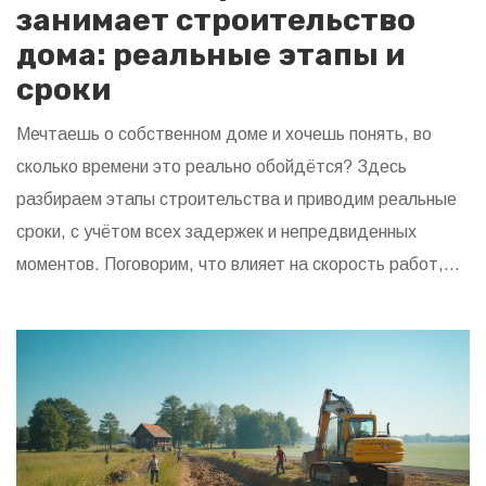
занимает строительство
дома: реальные этапы и
сроки
Мечтаешь о собственном доме и хочешь понять, во
сколько времени это реально обойдётся? Здесь
разбираем этапы строительства и приводим реальные
сроки, с учётом всех задержек и непредвиденных
моментов. Поговорим, что влияет на скорость работ,
как избежать долгостроя. Делимся лайфхаками,
которые помогут сэкономить не только время, но и
нервы. Информация из первых рук — ничего лишнего и
всё по делу.