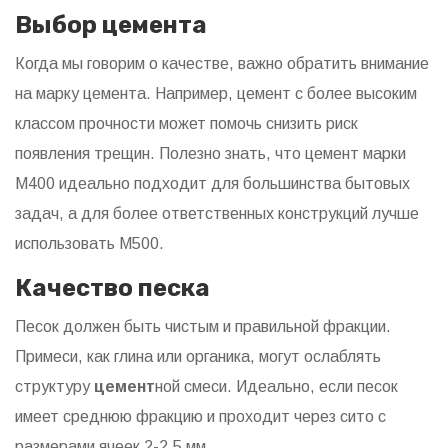
Выбор цемента
Когда мы говорим о качестве, важно обратить внимание
на марку цемента. Например, цемент с более высоким
классом прочности может помочь снизить риск
появления трещин. Полезно знать, что цемент марки
М400 идеально подходит для большинства бытовых
задач, а для более ответственных конструкций лучше
использовать М500.
Качество песка
Песок должен быть чистым и правильной фракции.
Примеси, как глина или органика, могут ослаблять
структуру
цемент
ной смеси. Идеально, если песок
имеет среднюю фракцию и проходит через сито с
размерами ячеек 2-2.5 мм.