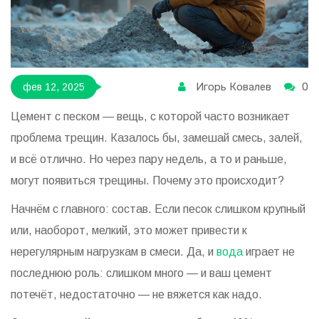
Игорь Ковалев
0
фев 12, 2025
Цемент с песком — вещь, с которой часто возникает
проблема трещин. Казалось бы, замешай смесь, залей,
и всё отлично. Но через пару недель, а то и раньше,
могут появиться трещины. Почему это происходит?
Начнём с главного: состав. Если песок слишком крупный
или, наоборот, мелкий, это может привести к
нерегулярным нагрузкам в смеси. Да, и
вода
играет не
последнюю роль: слишком много — и ваш цемент
потечёт, недостаточно — не вяжется как надо.