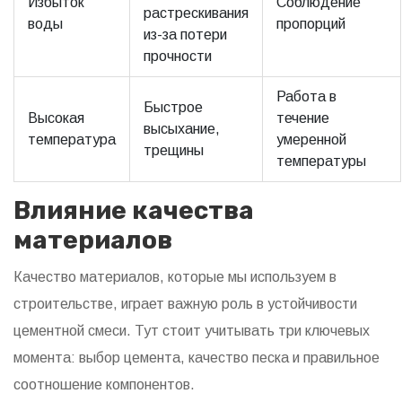
Избыток
Соблюдение
растрескивания
воды
пропорций
из-за потери
прочности
Работа в
Быстрое
Высокая
течение
высыхание,
температура
умеренной
трещины
температуры
Влияние качества
материалов
Качество материалов, которые мы используем в
строительстве, играет важную роль в устойчивости
цементной смеси. Тут стоит учитывать три ключевых
момента: выбор цемента, качество песка и правильное
соотношение компонентов.