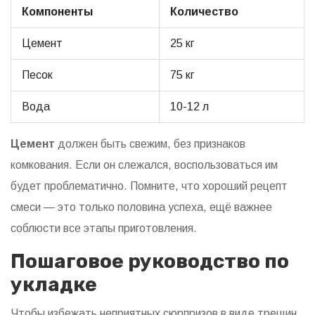
Компоненты
Количество
Цемент
25 кг
Песок
75 кг
Вода
10-12 л
Цемент
должен быть свежим, без признаков
комкования. Если он слежался, воспользоваться им
будет проблематично. Помните, что хороший рецепт
смеси — это только половина успеха, ещё важнее
соблюсти все этапы приготовления.
Пошаговое руководство по
укладке
Чтобы избежать неприятных сюрпризов в виде трещин,